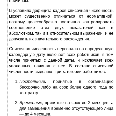
причинам.
В условиях дефицита кадров списочная численность
может существенно отличаться от нормативной,
поэтому целесообразно постоянно контролировать
соотношение этих двух показателей как в
абсолютном, так и в относительном выражении, и не
допускать их значительного расхождения.
Списочная численность персонала на определенную
календар­ную дату включает всех работников, в том
числе принятых с данной даты, и исключает всех
уволенных, начиная с нее. В составе списоч­ной
численности выделяют три категории работников:
Постоянные,
принятые в организацию
бессрочно либо на срок более одного года по
контракту.
Временные,
принятые на срок до 2 месяцев, а
для замещения временно отсутствующего лица
— до 4 месяцев.