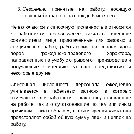
Сезонные,
принятые на работу, носящую
сезонный характер, на срок до 6 месяцев.
Не включаются в списочную численность и относятся
к работни­кам
несписочного состава
внешние
совместители, лица, привлечен­ные для разовых и
специальных работ, работающие на основе дого­
воров гражданско-правового характера,
направленные на учебу с отрывом от производства и
получающие стипендию за счет предпри­ятия и
некоторые другие.
Списочная численность персонала ежедневно
учитывается в табельных записях, в которых
отмечаются все работники — как присут­ствовавшие
на работе, так и отсутствовавшие по тем или иным
причинам. Таким образом, с точки зрения учета она
представляет собой общую сумму явок и неявок на
работу.