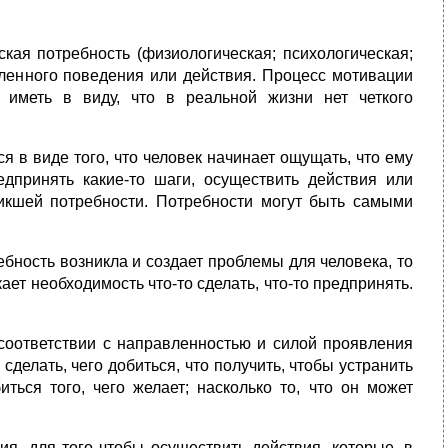
кая потребность (физиологическая; психологическая;
еленного поведения или действия. Процесс мотивации
 иметь в виду, что в реальной жизни нет четкого
я в виде того, что человек начинает ощущать, что ему
редпринять какие-то шаги, осуществить действия или
икшей потребности. Потребности могут быть самыми
ребность возникла и создает проблемы для человека, то
ает необходимость что-то сделать, что-то предпринять.
 соответствии с направленностью и силой проявления
сделать, чего добиться, что получить, чтобы устранить
ться того, чего желает; насколько то, что он может
ия, для того чтобы осуществить действия, которые, в