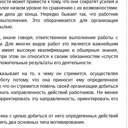
ости может привести к тому, что они сократят усилия и
олее низком уровне по сравнению с их возможностями.
и дела до конца. Нередко бывает так, что работник
выполнения. Это оборачивается для организации
былью.
 иначе говоря, ответственное выполнение работы с
м. Для многих видов работ это является важнейшим
к имеет высокую квалификацию и обширные знания,
при этом он относится к своим обязанностям «спустя
оложительные результаты его деятельности.
казывает на то, к чему он стремится, осуществляя
боту потому, что она приносит ему определенное
, что он стремится помочь своей организации добиться
нать направленность действий работников. Не менее
рректировать эту направленность, ориентировать его
ека с целью добиться от него определенных действий
ять два основных типа мотивирования.