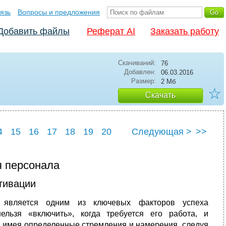
язь
Вопросы и предложения
Добавить файлы
Реферат AI
Заказать работу
Скачиваний:
76
Добавлен:
06.03.2016
Размер:
2 Мб
☆
Скачать
4
15
16
17
18
19
20
Следующая >
>>
4
25
я персонала
тивации
 является одним из ключевых факторов успеха
льзя «включить», когда требуется его работа, и
к, имея определенные стремления и намерения, следуя