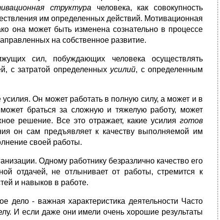
ивационная структура
человека, как совокупность
ществления им определенных действий. Мотивационная
ако она может быть изменена сознательно в процессе
 направленных на собственное развитие.
жущих сил, побуждающих человека осуществлять
ей, с затратой определенных
усилий
, с определенным
 усилия. Он может работать в полную силу, а может и в
 может браться за сложную и тяжелую работу, может
ное решение. Все это отражает, какие усилия
готов
ания он сам предъявляет к качеству выполняемой им
лнение своей работы.
анизации. Одному работнику безразлично качество его
ной отдачей, не отлынивает от работы, стремится к
ей и навыков в работе.
ое дело - важная характеристика деятельности Часто
елу. И если даже они имели очень хорошие результаты