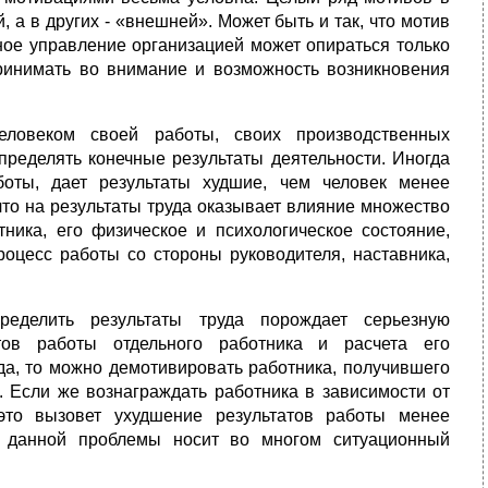
а в других - «внешней». Может быть и так, что мотив
ое управление организацией может опираться только
ринимать во внимание и возможность возникновения
ловеком своей работы, своих производственных
пределять конечные результаты деятельности. Иногда
оты, дает результаты худшие, чем человек менее
то на результаты труда оказывает влияние множество
тника, его физическое и психологическое состояние,
оцесс работы со стороны руководителя, наставника,
еделить результаты труда порождает серьезную
тов работы отдельного работника и расчета его
уда, то можно демотивировать работника, получившего
. Если же вознаграждать работника в зависимости от
 это вызовет ухудшение результатов работы менее
е данной проблемы носит во многом ситуационный