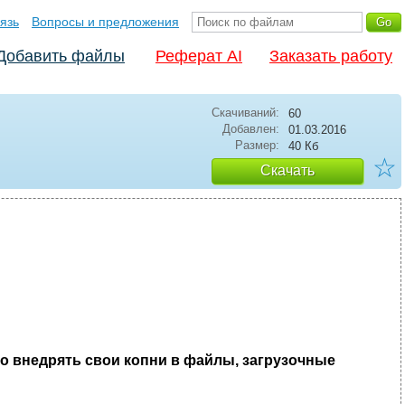
язь
Вопросы и предложения
Добавить файлы
Реферат AI
Заказать работу
Скачиваний:
60
Добавлен:
01.03.2016
Размер:
40 Кб
☆
Скачать
но внедрять свои копни в файлы, загрузочные