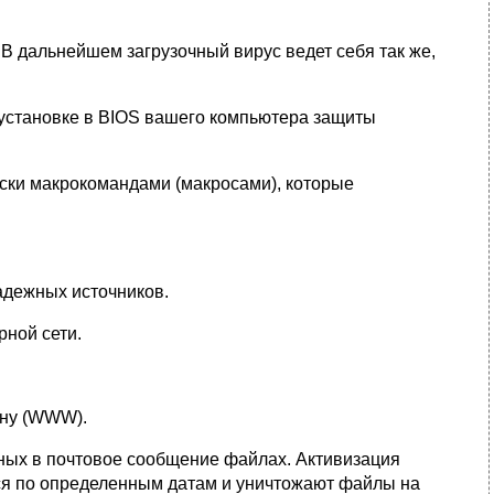
В дальнейшем загрузочный вирус ведет себя так же,
и установке в BIOS вашего компьютера защиты
ски макрокомандами (макросами), которые
адежных источников.
ной сети.
ину (WWW).
ных в почтовое сообщение файлах. Активизация
тся по определенным датам и уничтожают файлы на