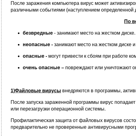
После заражения компьютера вирус может активизиров
различными событиями (наступлением определенной да
По в
безвредные
- занимают место на жестком диске.
неопасные -
занимают место на жестком диске 
опасные -
могут привести к сбоям при работе к
очень опасные –
повреждают или уничтожают оп
1)Файловые вирусы
внедряются в программы, активи
После запуска зараженной программы вирус попадает
или перезагрузки операционной системы.
Профилактическая защита от файловых вирусов состои
предварительно не проверенные антивирусными про