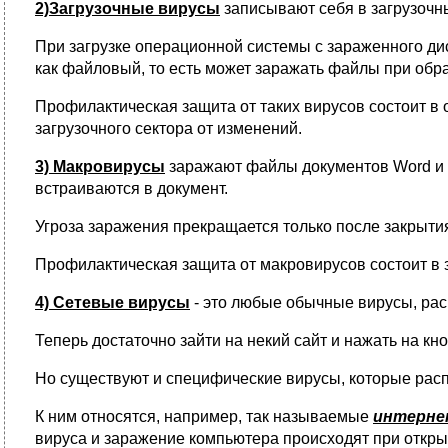
2)Загрузочные вирусы
записывают себя в загрузочны
При загрузке операционной системы с зараженного ди
как файловый, то есть может заражать файлы при обр
Профилактическая защита от таких вирусов состоит в 
загрузочного сектора от изменений.
3) Макровирусы
заражают файлы документов Word и 
встраиваются в документ.
Угроза заражения прекращается только после закрыти
Профилактическая защита от макровирусов состоит в 
4) Сетевые вирусы
- это любые обычные вирусы, ра
Теперь достаточно зайти на некий сайт и нажать на кн
Но существуют и специфические вирусы, которые рас
К ним относятся, например, так называемые
интернет
вируса и заражение компьютера происходят при откры