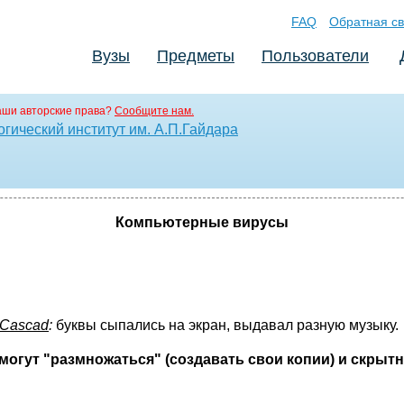
FAQ
Обратная св
Вузы
Предметы
Пользователи
аши авторские права?
Сообщите нам.
гический институт им. А.П.Гайдара
Компьютерные вирусы
Cascad
:
буквы сыпались на экран, выдавал разную музыку.
 могут "размножаться" (создавать свои копии) и скрыт