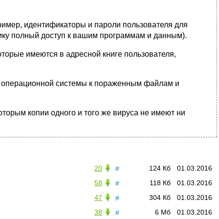
имер, идентификаторы и пароли пользователя для
ику полный доступ к вашим программам и данным).
торые имеются в адресной книге пользователя,
ия операционной системы к пораженным файлам и
орым копии одного и того же вируса не имеют ни
20
124 Кб
01.03.2016
#
58
118 Кб
01.03.2016
#
47
304 Кб
01.03.2016
#
38
6 Мб
01.03.2016
#