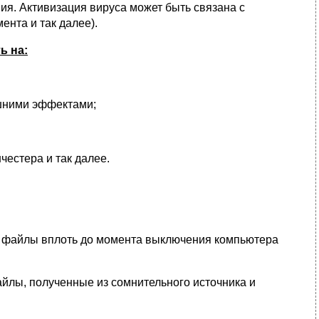
ия. Активизация вируса может быть связана с
нта и так далее).
ь на:
ешними эффектами;
естера и так далее.
е файлы вплоть до момента выключения компьютера
айлы, полученные из сомнительного источника и