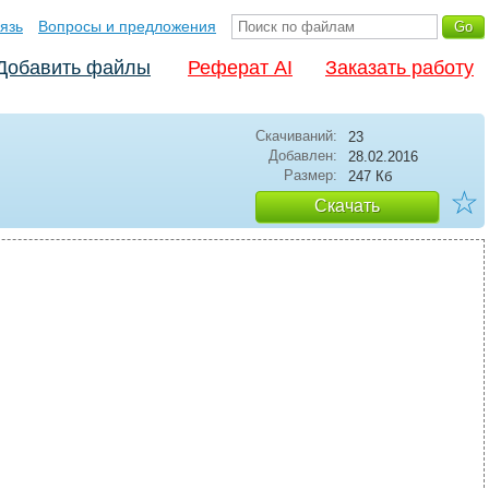
язь
Вопросы и предложения
Добавить файлы
Реферат AI
Заказать работу
Скачиваний:
23
Добавлен:
28.02.2016
Размер:
247 Кб
☆
Скачать