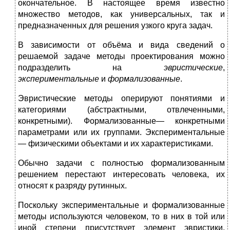
окончательное. В настоящее время известно
множество методов, как универсальных, так и
предназначенных для решения узкого круга задач.
В зависимости от объёма и вида сведений о
решаемой задаче методы проектирования можно
подразделить на
эвристические
,
экспериментальные
и
формализованные
.
Эвристические методы оперируют понятиями и
категориями (абстрактными, отвлеченными,
конкретными). Формализованные— конкретными
параметрами или их группами. Экспериментальные
— физическими объектами и их характеристиками.
Обычно задачи с полностью формализованным
решением перестают интересовать человека, их
относят к разряду рутинных.
Поскольку экспериментальные и формализованные
методы используются человеком, то в них в той или
иной степени присутствует элемент эвристики.