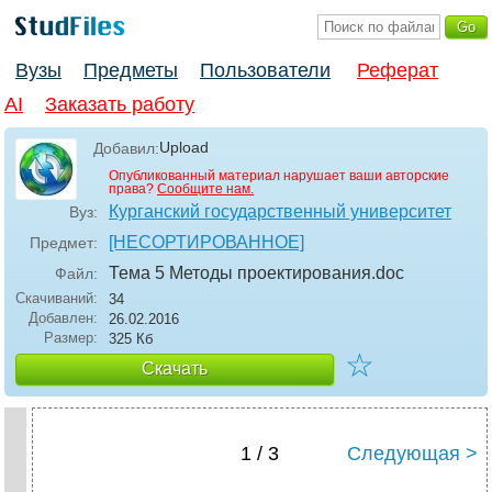
Вузы
Предметы
Пользователи
Реферат
AI
Заказать работу
Upload
Добавил:
Опубликованный материал нарушает ваши авторские
права?
Сообщите нам.
Курганский государственный университет
Вуз:
[НЕСОРТИРОВАННОЕ]
Предмет:
Тема 5 Методы проектирования
.doc
Файл:
Скачиваний:
34
Добавлен:
26.02.2016
Размер:
325 Кб
☆
Скачать
1 / 3
Следующая >