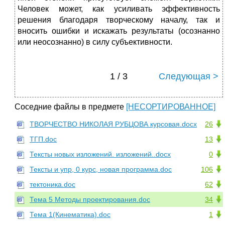
Человек может, как усиливать эффективность
решения благодаря творческому началу, так и
вносить ошибки и искажать результаты (осознанно
или неосознанно) в силу субъективности.
1 / 3
Следующая >
Соседние файлы в предмете
[НЕСОРТИРОВАННОЕ]
ТВОРЧЕСТВО НИКОЛАЯ РУБЦОВА курсовая.docx
26
ТГП.doc
13
Тексты новых изложений. изложений..docx
0
Тексты и упр, 0 курс, новая программа.doc
106
тектоника.doc
62
Тема 5 Методы проектирования.doc
34
Тема 1(Кинематика).doc
1