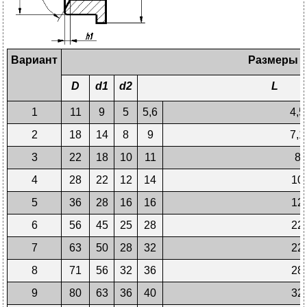
Вариант
Размеры
D
d
1
d
2
L
1
11
9
5
5,6
4,5
2
18
14
8
9
7,1
3
22
18
10
11
8
4
28
22
12
14
10
5
36
28
16
16
12
6
56
45
25
28
22
7
63
50
28
32
22
8
71
56
32
36
28
9
80
63
36
40
32