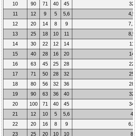
10
90
71
40
45
32
11
12
9
5
5,6
4,5
12
20
14
8
9
7,1
13
25
18
10
11
8,5
14
30
22
12
14
11
15
40
28
16
20
14
16
63
45
25
28
22
17
71
50
28
32
25
18
80
56
32
36
28
19
90
63
36
40
32
20
100
71
40
45
34
21
12
10
5
5,6
4
22
20
16
8
9
6,3
23
25
20
10
10
8