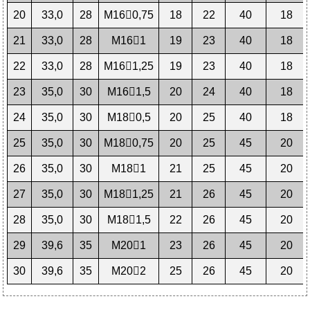
20
33,0
28
М160,75
18
22
40
18
21
33,0
28
М161
19
23
40
18
22
33,0
28
М161,25
19
23
40
18
23
35,0
30
М161,5
20
24
40
18
24
35,0
30
М180,5
20
25
40
18
25
35,0
30
М180,75
20
25
45
20
26
35,0
30
М181
21
25
45
20
27
35,0
30
М181,25
21
26
45
20
28
35,0
30
М181,5
22
26
45
20
29
39,6
35
М201
23
26
45
20
30
39,6
35
М202
25
26
45
20