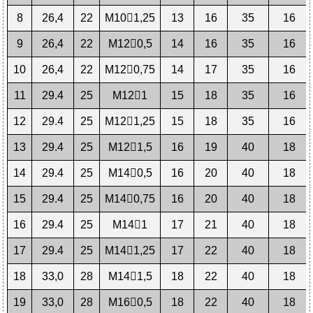
8
26,4
22
М101,25
13
16
35
16
9
26,4
22
М120,5
14
16
35
16
10
26,4
22
М120,75
14
17
35
16
11
29.4
25
М121
15
18
35
16
12
29.4
25
М121,25
15
18
35
16
13
29.4
25
М121,5
16
19
40
18
14
29.4
25
М140,5
16
20
40
18
15
29.4
25
М140,75
16
20
40
18
16
29.4
25
М141
17
21
40
18
17
29.4
25
М141,25
17
22
40
18
18
33,0
28
М141,5
18
22
40
18
19
33,0
28
М160,5
18
22
40
18