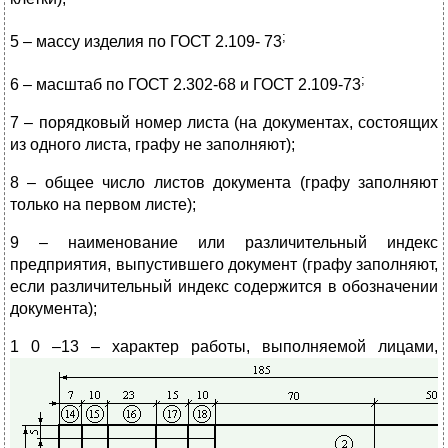
;
5 – массу изделия по ГОСТ 2.109- 73
;
6 – масштаб по ГОСТ 2.302-68
и ГОСТ 2.109-73
7 – порядковый номер листа (на документах, состоящих
из одного листа, графу не заполняют);
8 – общее число листов документа (графу заполняют
только на первом листе);
9 – наименование или различительный индекс
предприятия, выпустившего документ (графу заполняют,
если различительный индекс содержится в обозначении
документа);
1
0 –13 – характер работы, выполняемой лицами,