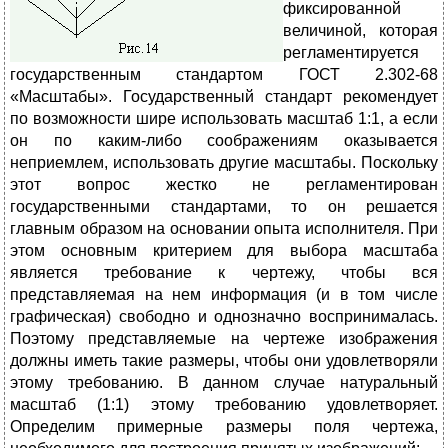
фиксированной
величиной, которая
регламентируется
государственным стандартом ГОСТ 2.302-68
«Масштабы». Государственный стандарт рекомендует
по возможности шире использовать масштаб 1:1, а если
он по каким-либо соображениям оказывается
неприемлем, использовать другие масштабы. Поскольку
этот вопрос жестко не регламентирован
государственными стандартами, то он решается
главным образом на основании опыта исполнителя. При
этом основным критерием для выбора масштаба
является требование к чертежу, чтобы вся
представляемая на нем информация (и в том числе
графическая) свободно и однозначно воспринималась.
Поэтому представляемые на чертеже изображения
должны иметь такие размеры, чтобы они удовлетворяли
этому требованию. В данном случае натуральный
масштаб (1:1) этому требованию удовлетворяет.
Определим примерные размеры поля чертежа,