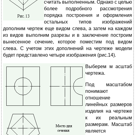
считать выполненным. Однако с целью
более подробного рассмотрения
порядка построения и оформления
остальных типов изображений
дополним чертеж еще видом слева, а затем на каждом
из видов выполним разрезы и в заключение построим
вынесенное сечение, которое поместим под видом
слева. С учетом этих дополнений на чертеже модели
будет представлено четыре изображения (рис.14).
Выберем м
асштаб
чертежа.
Под масштабом
понимают
отношение
линейных размеров
изделия на чертеже
к их реальным
размерам. Масштаб
является