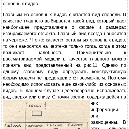
основных видов.
Главным из основных видов считается вид спереди. В
качестве главного выбирается такой вид, который дает
наибольшее представление о форме и размерах
изображаемого объекта. Главный вид всегда наносится
на чертеже. Что же касается остальных основных видов,
то они наносятся на чертеже только тогда, когда в этом
возникает надобность. Применительно к
рассматриваемой модели в качестве главного можно
принять вид, представленный на рис.11. Однако по
одному главному виду определить конструктивную
форму модели не представляется возможным. Поэтому
необходимо использовать еще какой-либо из основных
видов. В данном случае целесообразно использовать
вид сверху или снизу. С
точки зрения содержащейся на
них
информации
они
равноценны. В
этих случаях