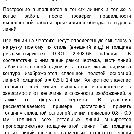
Построение выполняется в тонких линиях и только в
конце работы после проверки правильности
выполненной работы производится обводка контурных
линий.
Все линии на чертеже несут определенную смысловую
нагрузку, поэтому их стиль (внешний вид) и толщина
регламентируются ГОСТ 2.303-68 «Линии». В
соответствии с ним линии рамки чертежа, часть линий
таблицы основной надписи, а также линии видимого
контура изображаются сплошной толстой основной
линией толщиной s = 0.5  1.4 мм. Конкретное значение
толщины этой линии выбирается исполнителем в
зависимости от величины и сложности изображений, а
также от формата чертежа. В условиях
рассматриваемого примера достаточно принять
толщину сплошной основной линии примерно 0.8 - 0.9
мм. Толщина всех остальных линий выбирается
пропорционально толщине этой линии. Так, толщина
тонких линий (осевых, размерных, выносных, линий