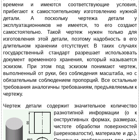
времени и имеются соответствующие условия,
прибегают к самостоятельному изготовлению нужной
детали. А поскольку чертежа детали у
эксплуатационников не имеется, то его создают
самостоятельно. Такой чертеж нужен только для
изготовления этой детали, поэтому надобность в его
длительном хранении отсутствует. В таких случаях
государственный стандарт разрешает использовать
документ временного хранения, который называется
эскизом. При этом под эскизом понимают чертеж,
выполненный от руки, без соблюдения масштаба, но с
обязательным соблюдением пропорций. Все остальные
требования аналогичны требованиям, предъявляемым к
чертежу.
Чертеж детали содержит значительное количество
разнотипной информации (о к
онструктивных формах, размерах,
чистоте обработки поверхностей
(шереховатости), материале и др.).