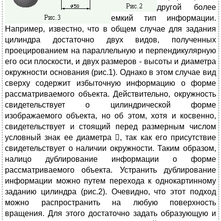
другой более
емкий тип информации.
Например, известно, что в общем случае для задания
цилиндра достаточно двух видов, полученных
проецированием на параллельную и перпендикулярную
его оси плоскости, и двух размеров - высоты и диаметра
окружности основания (рис.1). Однако в этом случае вид
сверху содержит избыточную информацию о форме
рассматриваемого объекта. Действительно, окружность
свидетельствует о цилиндрической форме
изображаемого объекта, но об этом, хотя и косвенно,
свидетельствует и стоящий перед размерным числом
условный знак ее диаметра , так как его присутствие
свидетельствует о наличии окружности. Таким образом,
налицо дублирование информации о форме
рассматриваемого объекта. Устранить дублирование
информации можно путем перехода к однокартинному
заданию цилиндра (рис.2). Очевидно, что этот подход
можно распространить на любую поверхность
вращения. Для этого достаточно задать образующую и