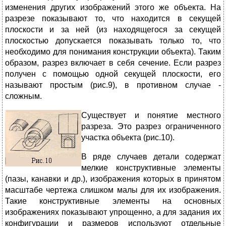
изменения других изображений этого же объекта. На
разрезе показывают то, что находится в секущей
плоскости и за ней (из находящегося за секущей
плоскостью допускается показывать только то, что
необходимо для понимания конструкции объекта). Таким
образом, разрез включает в себя сечение. Если разрез
получен с помощью одной секущей плоскости, его
называют простым (рис.9), в противном случае -
сложным.
С
уществует и понятие местного
разреза. Это разрез ограниченного
участка объекта (рис.10).
В ряде случаев детали содержат
мелкие конструктивные элементы
(пазы, канавки и др.), изображения которых в принятом
масштабе чертежа слишком малы для их изображения.
Такие конструктивные элементы на основных
изображениях показывают упрощенно, а для задания их
конфигурации и размеров используют отдельные