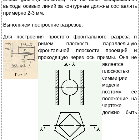
выходы осевых линий за контурные должны составлять
примерно 2-3 мм.
Выполняем построение разрезов.
Для построения простого фронтального разреза п
римем плоскость, параллельную
фронтальной плоскости проекций и
проходящую через ось призмы. Она н
е
является
плоскостью
симметрии
модели,
поэтому ее
положение на
чертеже
должно быть