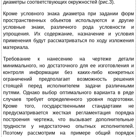
диаметры соответствующих окружностей (рис.3).
Кроме условного знака диаметра при задании форм
пространственных объектов используются и другие
условные знаки, различного рода условности и
упрощения. Их содержание, назначение и условия
применения будут рассматриваться по ходу изложения
материала.
Требование к нанесению на чертеже детали
минимального, но достаточного для ее изготовления и
контроля информации без каких-либо конкретных
ограничений предполагает возможность решения
стоящей перед исполнителем задачи различными
путями. Однако выбор оптимального варианта в ряде
случаев требует определенного уровня подготовки.
Кроме того, государственными стандартами не
предусматривается жесткая регламентация порядка
построения чертежа, что вызывает дополнительные
трудности у недостаточно опытных исполнителей.
Поэтому рассмотрим на примере общий порядок