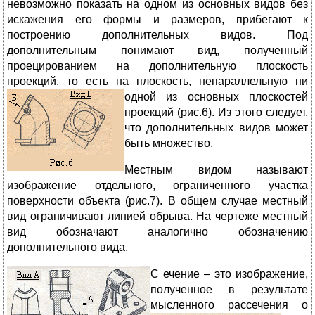
невозможно показать на одном из основных видов без
искажения его формы и размеров, прибегают к
построению дополнительных видов. Под
дополнительным понимают вид, полученный
проецированием на дополнительную плоскость
проекций, то есть на плоскость, непараллельную ни
одной из о
сновных плоскостей
проекций (рис.6). Из этого следует,
что дополнительных видов может
быть множество.
Местным видом
называют
изображение отдельного, ограниченного участка
поверхности объекта (рис.7). В общем случае местный
вид ограничивают линией обрыва. На чертеже местный
вид обозначают аналогично обозначению
дополнительного вида.
С
ечение – это изображение,
полученное в результате
мысленного рассечения о