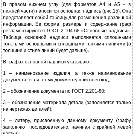
В правом нижнем углу (для форматов А4 и А5 – в
нижней части) наносится основная надпись (рис.15). Она
представляет собой таблицу для размещения различной
информации. Ее форма, размеры и содержание граф
регламентируются ГОСТ 2.104-68 «Основные надписи».
Таблица основной надписи выполняется сплошными
толстыми основными и сплошными тонкими линиями (о
толщине и стиле линий будет дальше).
В графах основной надписи указывают:
1 – наименование изделия, а также наименование
документа, если этому документу присвоен код;
2 – обозначение документа по ГОСТ 2.201-80;
3 – обозначение материала детали (заполняется только
на чертежах деталей);
4 – литеру, присвоенную данному документу (графу
заполняют последовательно, начиная с крайней левой
клетки);