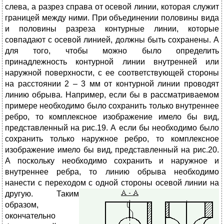
слева, а разрез справа от осевой линии, которая служит
границей между ними. При объединении половины вида
и половины разреза контурные линии, которые
совпадают с осевой линией, должны быть сохранены. А
для того, чтобы можно было определить
принадлежность контурной линии внутренней или
наружной поверхности, с ее соответствующей стороны
на расстоянии 2 – 3 мм от контурной линии проводят
линию обрыва. Например, если бы в рассматриваемом
примере необходимо было сохранить только внутреннее
ребро, то комплексное изображение имело бы вид,
представленный на рис.19. А если бы необходимо было
сохранить только наружное ребро, то комплексное
изображение имело бы вид, представленный на рис.20.
А поскольку необходимо сохранить и наружное и
внутреннее ребра, то линию обрыва необходимо
нанести с переходом с одной стороны осевой л
инии на
другую. Таким
образом,
окончательно