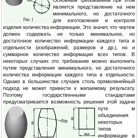
Основным требованием при этом
является представление на нем
минимального, но достаточного
для изготовления и контроля
изделия количества информации. Это значит, что чертеж
должен содержать не только минимальное, но
достаточное количество информации каждого типа в
отдельности (изображений, размеров и др.), но и
суммарное количество информации всех типов. В
некоторых случаях это требование можно выполнить
путем представления минимального, но достаточного
количества информации каждого типа в отдельности.
Однако в большинстве случаев столь прямолинейный
подход не может привести к желаемому результату.
Поэтому государственными стандартами
предусматривается возможность решения этой зад
ачи
путе
м
объединения
некоторых
типов
информации в