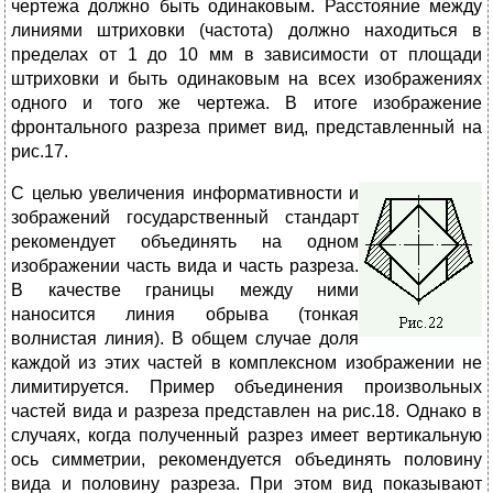
чертежа должно быть одинаковым. Расстояние между
линиями штриховки (частота) должно находиться в
пределах от 1 до 10 мм в зависимости от площади
штриховки и быть одинаковым на всех изображениях
одного и того же чертежа. В итоге изображение
фронтального разреза примет вид, представленный на
рис.17.
С целью увеличения информативности и
зображений государственный стандарт
рекомендует объединять на одном
изображении часть вида и часть разреза.
В качестве границы между ними
наносится линия обрыва (тонкая
волнистая линия). В общем случае доля
каждой из этих частей в комплексном изображении не
лимитируется. Пример объединения произвольных
частей вида и разреза представлен на рис.18. Однако в
случаях, когда полученный разрез имеет вертикальную
ось симметрии, рекомендуется объединять половину
вида и половину разреза. При этом вид показывают