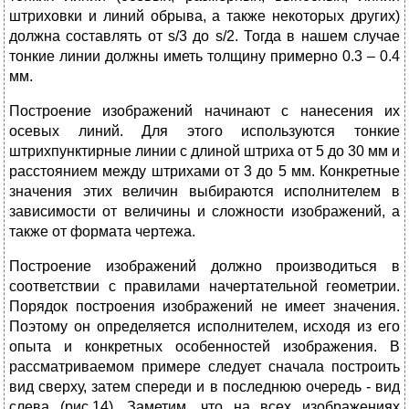
штриховки и линий обрыва, а также некоторых других)
должна составлять от s/3 до s/2. Тогда в нашем случае
тонкие линии должны иметь толщину примерно 0.3 – 0.4
мм.
Построение изображений начинают с нанесения их
осевых линий. Для этого используются тонкие
штрихпунктирные линии с длиной штриха от 5 до 30 мм и
расстоянием между штрихами от 3 до 5 мм. Конкретные
значения этих величин выбираются исполнителем в
зависимости от величины и сложности изображений, а
также от формата чертежа.
Построение изображений должно производиться в
соответствии с правилами начертательной геометрии.
Порядок построения изображений не имеет значения.
Поэтому он определяется исполнителем, исходя из его
опыта и конкретных особенностей изображения. В
рассматриваемом примере следует сначала построить
вид сверху, затем спереди и в последнюю очередь - вид
слева (рис.14). Заметим, что на всех изображениях