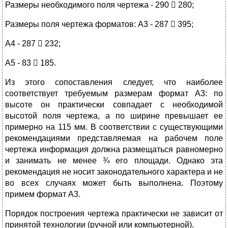
Размеры необходимого поля чертежа - 290  280;
Размеры поля чертежа форматов: А3 - 287  395;
А4 - 287  232;
А5 - 83  185.
Из этого сопоставления следует, что наиболее
соответствует требуемым размерам формат А3: по
высоте он практически совпадает с необходимой
высотой поля чертежа, а по ширине превышает ее
примерно на 115 мм. В соответствии с существующими
рекомендациями представляемая на рабочем поле
чертежа информация должна размещаться равномерно
и занимать не менее ¾ его площади. Однако эта
рекомендация не носит законодательного характера и не
во всех случаях может быть выполнена. Поэтому
примем формат А3.
Порядок построения чертежа практически не зависит от
принятой технологии (ручной или компьютерной).