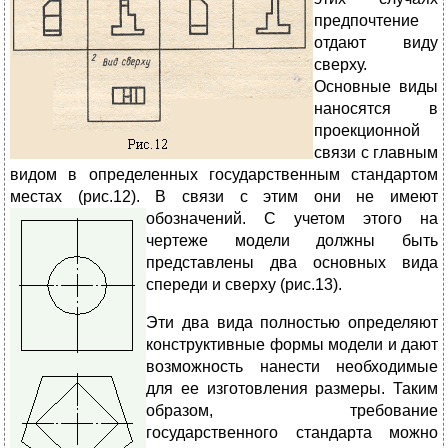
предпочтение
отдают виду
сверху.
Основные виды
наносятся в
проекционной
связи с главным
видом в определенных государственным стандартом
местах (рис.12). В связи с этим они не имеют
обозначений. С
учетом этого на
чертеже модели должны быть
представлены два основных вида
спереди и сверху (рис.13).
Эти два вида полностью определяют
конструктивные формы модели и дают
возможность нанести необходимые
для ее изготовления размеры. Таким
образом, требование
государственного стандарта можно