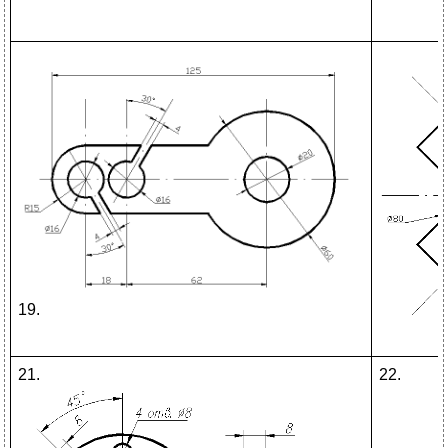
19.
21.
22.