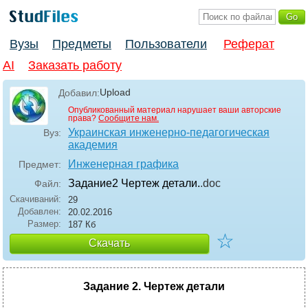
Вузы
Предметы
Пользователи
Реферат
AI
Заказать работу
Upload
Добавил:
Опубликованный материал нарушает ваши авторские
права?
Сообщите нам.
Украинская инженерно-педагогическая
Вуз:
академия
Инженерная графика
Предмет:
Задание2 Чертеж детали.
.doc
Файл:
Скачиваний:
29
Добавлен:
20.02.2016
Размер:
187 Кб
☆
Скачать
Задание 2. Чертеж детали