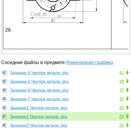
29.
Соседние файлы в предмете
Инженерная графика
Задание-4 Чертеж детали..doc
42
Задание-5 Чертеж детали..doc
39
Задание-6 Чертеж детали..doc
37
Задание-7 Чертеж детали..doc
33
Задание1 Чертеж детали..doc
26
Задание2 Чертеж детали..doc
29
Задание3 Чертеж детали..doc
20