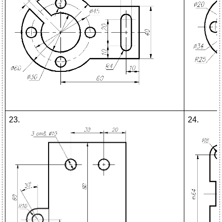
23.
24.