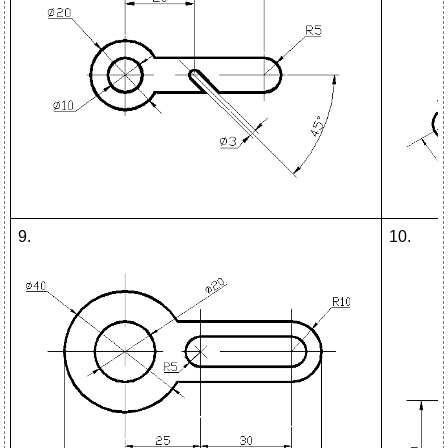
9.
10.