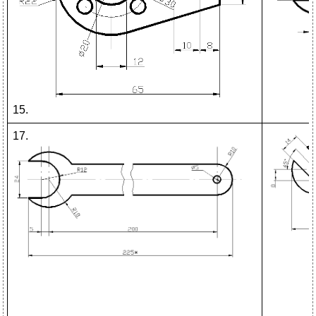
15.
17.