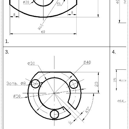
1.
3.
4.