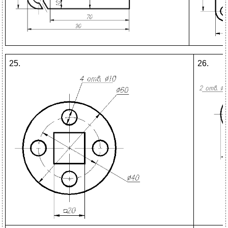
25.
26.