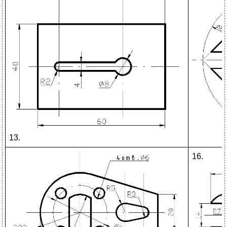
13.
16.