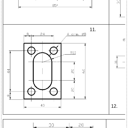
1
1.
12.