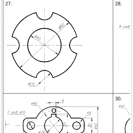
27.
28.
30.