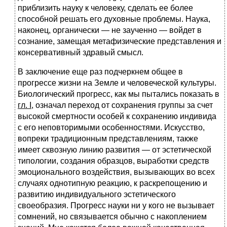
приблизить науку к человеку, сделать ее более
способной решать его духовные проблемы. Наука,
наконец, органически — не заученно — войдет в
сознание, замещая метафизические представления и
консервативный здравый смысл.
В заключение еще раз подчеркнем общее в
прогрессе жизни на Земле и человеческой культуры.
Биологический прогресс, как мы пытались показать в
гл. I
, означал переход от сохранения группы за счет
высокой смертности особей к сохранению индивида
с его неповторимыми особенностями. Искусство,
вопреки традиционным представлениям, также
имеет сквозную линию развития — от эстетической
типологии, создания образцов, выработки средств
эмоционального воздействия, вызывающих во всех
случаях однотипную реакцию, к раскрепощению и
развитию индивидуального эстетического
своеобразия. Прогресс науки ни у кого не вызывает
сомнений, но связывается обычно с накоплением