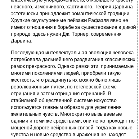
неясного, изменчивого, хаотичного. Теория Дарвина
эстетически принадлежит романтической традиции.
Хрупкие окультуренные пейзажи Рафаэля явно не
имеют отношения к борьбе за существование в дикой
природе, здесь нужен Дж. Тэрнер, современник
Дарвина.
Последующая интеллектуальная эволюция человека
потребовала дальнейшего раздвигания классических
рамок прекрасного. Однако рамки эти, принимаемые
многими поколениями людей, приобрели такую
жесткость, что раздвинуть их можно было лишь
революционным путем, по гегелевской схеме
отрицания и затем отрицания отрицаний. В
стабильной общественной системе искусство
используется главным образом для укрепления
желательных чувств. Многократно вызываемые
одними и теми же средствами, они легко проходят по
мощеной дороге нейронных связей, тогда как новые
чувства и новые средства выражения не находят