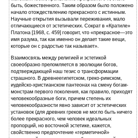
быть, божественного. Таким образом было положено
начало отождествлению прекрасного с истинным.
Научные открытия вызывали переживания, мало
отличающиеся от эстетических. Сократ в «Кратиле»
Платона [1968, с. 459] говорит, что «прекрасное—это
имя разума, так как именно он делает такие вещи,
которые он с радостью так называет».
Взаимосвязь между религией и эстетикой
своеобразно преломляется в эволюции богов,
подтверждающей наш тезис о трансформации
страшного. В древнеегипетском, греко-римском,
иудейско-христианском пантеонах на смену богам-
монстрам первого поколения, как правило, приходят
человекообразные боги, причем степень их
человекообразности явно зависит от эстетических
установок (для древних греков не могло быть ничего
более прекрасного, чем человек идеальных
пропорций, но восточной эстетике, кажется,
свойственно предпочтение «герметичной»