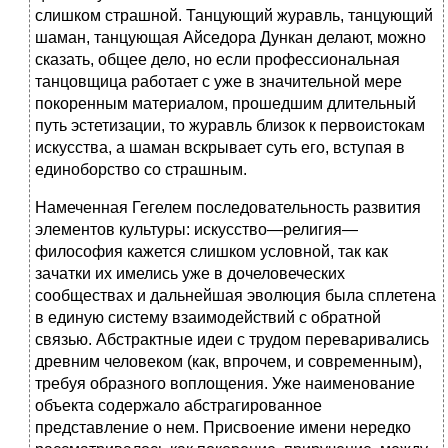
слишком страшной. Танцующий журавль, танцующий
шаман, танцующая Айседора Дункан делают, можно
сказать, общее дело, но если профессиональная
танцовщица работает с уже в значительной мере
покоренным материалом, прошедшим длительный
путь эстетизации, то журавль близок к первоистокам
искусства, а шаман вскрывает суть его, вступая в
единоборство со страшным.
Намеченная Гегелем последовательность развития
элементов культуры: искусство—религия—
философия кажется слишком условной, так как
зачатки их имелись уже в дочеловеческих
сообществах и дальнейшая эволюция была сплетена
в единую систему взаимодействий с обратной
связью. Абстрактные идеи с трудом переваривались
древним человеком (как, впрочем, и современным),
требуя образного воплощения. Уже наименование
объекта содержало абстрагированное
представление о нем. Присвоение имени нередко