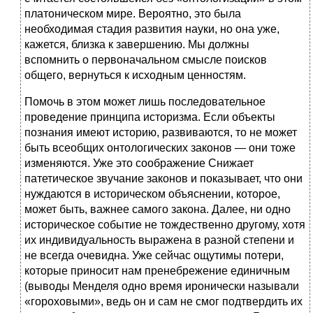
платоническом мире. Вероятно, это была
необходимая стадия развития науки, но она уже,
кажется, близка к завершению. Мы должны
вспомнить о первоначальном смысле поисков
общего, вернуться к исходным ценностям.
Помочь в этом может лишь последовательное
проведение принципа историзма. Если объекты
познания имеют историю, развиваются, то не может
быть всеобщих онтологических законов — они тоже
изменяются. Уже это соображение Снижает
патетическое звучание законов и показывает, что они
нуждаются в историческом объяснении, которое,
может быть, важнее самого закона. Далее, ни одно
историческое событие не тождественно другому, хотя
их индивидуальность выражена в разной степени и
не всегда очевидна. Уже сейчас ощутимы потери,
которые приносит нам пренебрежение единичным
(выводы Менделя одно время иронически называли
«гороховыми», ведь он и сам не смог подтвердить их