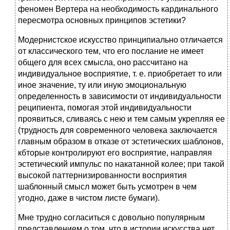
феномен Вертера на необходимость кардинального
пересмотра основных принципов эстетики?
Модернистское искусство принципиально отличается
от классического тем, что его послание не имеет
общего для всех смысла, оно рассчитано на
индивидуальное восприятие, т. е. приобретает то или
иное значение, ту или иную эмоциональную
определенность в зависимости от индивидуальности
реципиента, помогая этой индивидуальности
проявиться, сливаясь с нею и тем самым укрепляя ее
(трудность для современного человека заключается
главным образом в отказе от эстетических шаблонов,
кбторые контролируют его восприятие, направляя
эстетический импульс по накатанной колее; при такой
высокой паттернизированности восприятия
шаблонный смысл может быть усмотрен в чем
угодно, даже в чистом листе бумаги).
Мне трудно согласиться с довольно популярным
представлением о том, что в истории искусства нет