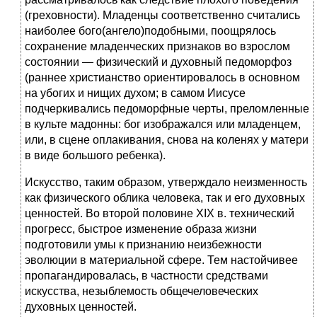
(греховности). Младенцы соответственно считались
наиболее бого(ангело)подобными, поощрялось
сохранение младенческих признаков во взрослом
состоянии — физический и духовный педоморфоз
(раннее христианство ориентировалось в основном
на убогих и нищих духом; в самом Иисусе
подчеркивались педоморфные черты, преломленные
в культе мадонны: бог изображался или младенцем,
или, в сцене оплакивания, снова на коленях у матери
в виде большого ребенка).
Искусство, таким образом, утверждало неизменность
как физического облика человека, так и его духовных
ценностей. Во второй половине XIX в. технический
прогресс, быстрое изменение образа жизни
подготовили умы к признанию неизбежности
эволюции в материальной сфере. Тем настойчивее
пропагандировалась, в частности средствами
искусства, незыблемость общечеловеческих
духовных ценностей.