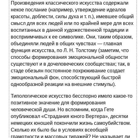
Произведения классического искусства содержали
некое послание (например, утверждение идеалов
красоты, доблести, силы духа и т. п.), имевшее общий
смысл для всех людей или по крайней мере для всех
воспитанных в данной художественной традиции и
восприимчивых к ее символике. Они, таким образом,
объединяли людей в общих чувствах — главная
функция искусства, по Л. Н. Толстому (заметим, что
способы формирования эмоциональной общности
существуют и в дочеловеческих сообществах; так, в
стаде обезьян постоянное похрюкивание создает
эмоциональный фон, способствующий быстрой
однообразной реакции на внешние стимулы).
Типологическое искусство бесспорно имело какое-то
позитивное значение для формирования
человеческой души. Но вспомним, когда Гете
опубликовал «Страдания юного Вертера», десятки
немецких юношей покончили жизнь самоубийством.
Сколько их было бы в условиях всеобщей
грамотности и массовых тиражей? Не указывает ли