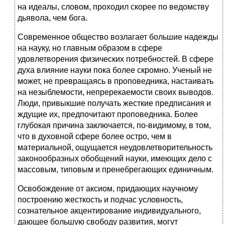
на идеалы, словом, проходил скорее по ведомству
дьявола, чем бога.
Современное общество возлагает большие надежды
на науку, но главным образом в сфере
удовлетворения физических потребностей. В сфере
духа влияние науки пока более скромно. Ученый не
может, не превращаясь в проповедника, настаивать
на незыблемости, непререкаемости своих выводов.
Люди, привыкшие получать жесткие предписания и
ждущие их, предпочитают проповедника. Более
глубокая причина заключается, по-видимому, в том,
что в духовной сфере более остро, чем в
материальной, ощущается неудовлетворительность
законообразных обобщений науки, имеющих дело с
массовым, типовым и пренебрегающих единичным.
Освобождение от аксиом, придающих научному
построению жесткость и подчас условность,
сознательное акцентирование индивидуального,
дающее большую свободу развития, могут