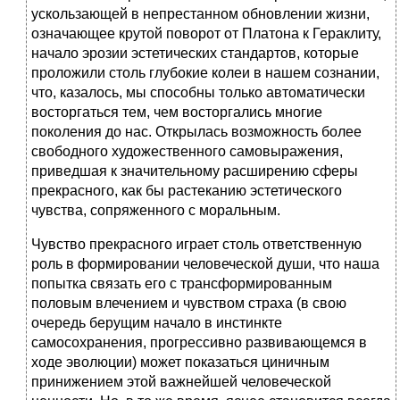
ускользающей в непрестанном обновлении жизни,
означающее крутой поворот от Платона к Гераклиту,
начало эрозии эстетических стандартов, которые
проложили столь глубокие колеи в нашем сознании,
что, казалось, мы способны только автоматически
восторгаться тем, чем восторгались многие
поколения до нас. Открылась возможность более
свободного художественного самовыражения,
приведшая к значительному расширению сферы
прекрасного, как бы растеканию эстетического
чувства, сопряженного с моральным.
Чувство прекрасного играет столь ответственную
роль в формировании человеческой души, что наша
попытка связать его с трансформированным
половым влечением и чувством страха (в свою
очередь берущим начало в инстинкте
самосохранения, прогрессивно развивающемся в
ходе эволюции) может показаться циничным
принижением этой важнейшей человеческой