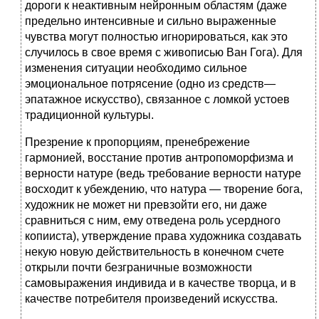
дороги к неактивным нейронным областям (даже
предельно интенсивные и сильно выраженные
чувства могут полностью игнорироваться, как это
случилось в свое время с живописью Ван Гога). Для
изменения ситуации необходимо сильное
эмоциональное потрясение (одно из средств—
эпатажное искусство), связанное с ломкой устоев
традиционной культуры.
Презрение к пропорциям, пренебрежение
гармонией, восстание против антропоморфизма и
верности натуре (ведь требование верности натуре
восходит к убеждению, что натура — творение бога,
художник не может ни превзойти его, ни даже
сравниться с ним, ему отведена роль усердного
копииста), утверждение права художника создавать
некую новую действительность в конечном счете
открыли почти безграничные возможности
самовыражения индивида и в качестве творца, и в
качестве потребителя произведений искусства.