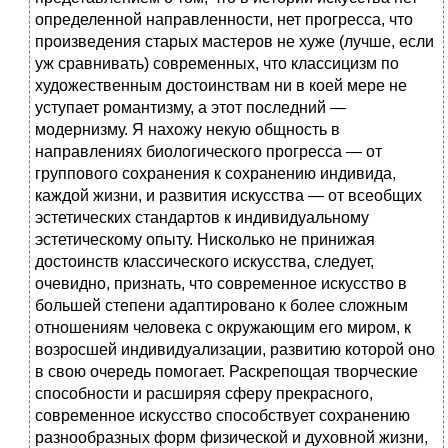
определенной направленности, нет прогресса, что
произведения старых мастеров не хуже (лучше, если
уж сравнивать) современных, что классицизм по
художественным достоинствам ни в коей мере не
уступает романтизму, а этот последний —
модернизму. Я нахожу некую общность в
направлениях биологического прогресса — от
группового сохранения к сохранению индивида,
каждой жизни, и развития искусства — от всеобщих
эстетических стандартов к индивидуальному
эстетическому опыту. Нисколько не принижая
достоинств классического искусства, следует,
очевидно, признать, что современное искусство в
большей степени адаптировано к более сложным
отношениям человека с окружающим его миром, к
возросшей индивидуализации, развитию которой оно
в свою очередь помогает. Раскрепощая творческие
способности и расширяя сферу прекрасного,
современное искусство способствует сохранению
разнообразных форм физической и духовной жизни,