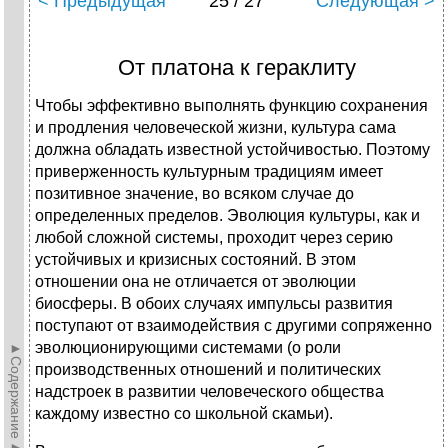
< Предыдущая
25 / 27
Следующая >
От платона к гераклиту
Чтобы эффективно выполнять функцию сохранения
и продления человеческой жизни, культура сама
должна обладать известной устойчивостью. Поэтому
приверженность культурным традициям имеет
позитивное значение, во всяком случае до
определенных пределов. Эволюция культуры, как и
любой сложной системы, проходит через серию
устойчивых и кризисных состояний. В этом
отношении она не отличается от эволюции
биосферы. В обоих случаях импульсы развития
поступают от взаимодействия с другими сопряженно
эволюционирующими системами (о роли
►Содержание►
производственных отношений и политических
надстроек в развитии человеческого общества
каждому известно со школьной скамьи).