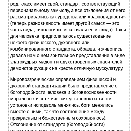
род, класс имеет свой. стандарт, соответствующий
первоначальному замыслу, а все отклонения от него
рассматривались как уродства или «разновидности»
(теперь разновидность имеет другой смысл — это
часть вида, типологи же исключали ее из вида). Так и
для человека предполагалось существование
некоего физического, духовного или
комбинированного стандарта, образца, и живопись
давала нам о нем зрительное представление в виде
златокудрых мадонн и одухотворенных спасителей,
демонстрирующих на кресте отличную мускулатуру.
Мировоззренческим оправданием физической и
духовной стандартизации было представление о
богоподобности человека и боговдохновенности
моральных и эстетических установок (хотя эти
установки исподволь менялись, боги менялись
вместе с ними, так что соотношение между
прекрасным и божественным сохранялось).
Отклонение от стандарта (богоподобности)
рассматривалось как следствие плохого поведения