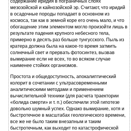
содержание иридия в пограничных слоях
мезозойской и кайнозойской эр. Считают, что иридий
в осадочные породы попадает в основном из
космоса, так как в земной коре его очень мало, и что
обогащение этим элементом могло произойти лишь в
результате падения крупного небесного тела,
примерно в десять раз больше тунгусского. Пыль из
кратера должна была на какое-то время затмить
солнечный свет и прервать фотосинтез, вызвав
вымирание если не всех, то во всяком случае
наименее стойких организмов.
Простота и общедоступность, апокалиптический
колорит в сочетании с ультрасовременными
аналитическими методами и применением
вычислительной техники (для расчета траектории
«болида смерти» и т. п.) обеспечили этой гипотезе
довольно шумный успех. Однако вымирание, хотя и
быстротечное в масштабах геологического времени,
все же не было таким внезапным и таким
быстротечным, как выходит по катастрофической