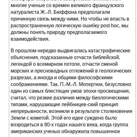
многие ученые со времен великого французского
натуралиста Ж.-Л. Бюффона предполагали
причинную связь между ними. Но чтобы не впасть в
распространенную логическую ошибку post hoc, мы
должны понять природу предполагаемого
взаимодействия.
В прошлом нередко выдвигались катастрофические
объяснения, подсказанные отчасти библейской,
легендой о всемирном потопе, отчасти сменой
морских и пресноводных отложений в геологических
разрезах, а иногда и общими философскими
соображениями. Так, П.-М.-Л. Мопертюи, безусловно
один из самых блестящих умов эпохи просвещения,
считал, что резкие различия между биологическими
типами, нарушающие лейбницев-ский принцип
непрерывности, возникли в результате столкновения
Земли с кометой. Этой его идее суждено было
возродиться в 80-х годах нашего века, когда группа
американских ученых обнаружила повышенное