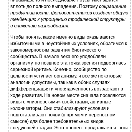
вплоть до полного выпадения. Поэтому
сокращение
продуктивности, фотосинтетиков создаст общую
тенденцию к упрощению трофической структуры
и снижению разнообразия.
Чтобы понять, какие именно виды оказываются
избыточными в неустойчивых условиях, обратимся к
закономерностям развития биотического
сообщества. В начале века его уподобляли
организму, но позднее эта точка зрения подверглась
серьезной критике. Конечно, сообщество по
цельности уступает организму, и все же некоторые
аналогии допустимы, так как в обоих случаях
дифференциация и упорядоченность возрастают в
ходе развития. На новом месте сначала поселяются
виды с «пионерскими» свойствами, активные
колонизаторы. Они стабилизируют условия и
подготавливают почву (в прямом и переносном
смысле) для более требовательных видов
следующей стадии. Этот процесс продолжается, пока