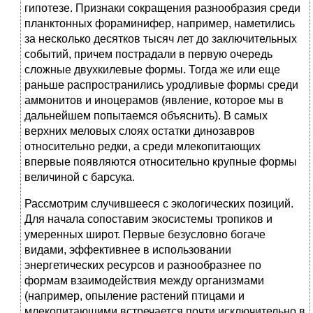
гипотезе. Признаки сокращения разнообразия среди
планктонных фораминифер, например, наметились
за несколько десятков тысяч лет до заключительных
событий, причем пострадали в первую очередь
сложные двухкилевые формы. Тогда же или еще
раньше распространились уродливые формы среди
аммонитов и иноцерамов (явление, которое мы в
дальнейшем попытаемся объяснить). В самых
верхних меловых слоях остатки динозавров
относительно редки, а среди млекопитающих
впервые появляются относительно крупные формы
величиной с барсука.
Рассмотрим случившееся с экологических позиций.
Для начала сопоставим экосистемы тропиков и
умеренных широт. Первые безусловно богаче
видами, эффективнее в использовании
энергетических ресурсов и разнообразнее по
формам взаимодействия между организмами
(например, опыление растений птицами и
млекопитающими встречается почти исключительно в