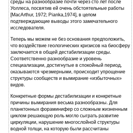
среды на разнообразие почти через сто лет после
Уоллеса, посвятив ей очень обстоятельные работы
[MacArthur, 1972; Pianka,1974], в целом
подтверждающие выводы этого замечательного
исследователя.
Теперь мы можем не без основания предположить,
что воздействие геологических кризисов на биосферу
заключается в общей дестабилизации среды.
Соответственно разнообразие и уровень
специализации, достигнутые в спокойный период,
оказываются чрезмерными, происходит упрощение
структуры сообществ и вымирание «избыточных»
видов.
Конкретные формы дестабилизации и конкретные
причины вымирания весьма разнообразны. Для
планктонных фораминифер со сложным жизненным
циклом решающую роль могло сыграть развитие
циркуляции, нарушение многослойной структуры
водной толщи, на которую были рассчитаны