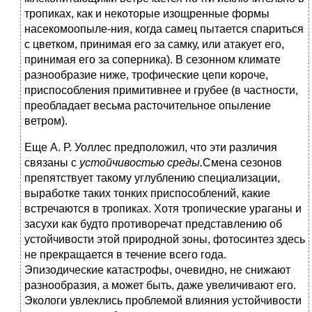
тропиках, как и некоторые изощренные формы
насекомоопыле-ния, когда самец пытается спариться
с цветком, принимая его за самку, или атакует его,
принимая его за соперника). В сезонном климате
разнообразие ниже, трофические цепи короче,
приспособления примитивнее и грубее (в частности,
преобладает весьма расточительное опыление
ветром).
Еще А. Р. Уоллес предположил, что эти различия
связаны с
устойчивостью среды.
Смена сезонов
препятствует такому углублению специализации,
выработке таких тонких приспособлений, какие
встречаются в тропиках. Хотя тропические ураганы и
засухи как будто противоречат представлению об
устойчивости этой природной зоны, фотосинтез здесь
не прекращается в течение всего года.
Эпизодические катастрофы, очевидно, не снижают
разнообразия, а может быть, даже увеличивают его.
Экологи увлеклись проблемой влияния устойчивости