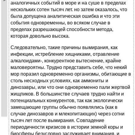
аналогичных событий в море и на суше в пределах
нескольких сотен тысяч лет. но затем оказалось, что
была допущена аналитическая ошибка и что эти
события одновременны, во всяком случае в
пределах разрешающей способности метода,
которая довольно высока.
Следовательно, такие причины вымирания, как
инфекции, истребление хищниками, отравление
алкалоидами-, конкурентное вытеснение, крайне
маловероятны. Трудно представить себе, что некий
мор поразил одновременно организмы, обитающие в
столь несходных условиях, как аммониты и
динозавры, или что они одновременно пали жертвой
жищпиков. В большинстве случаев трудно найти и
потенциальных конкурентов, так как экологически
замещающие группы обычно появлялись (как в
случае динозавров и млекопитающих) через сотни
тысяч лет после вымирания. Совпадение
периодичности кризисов в истории земной коры и
биосферы безусловно заслуживает внимания, и