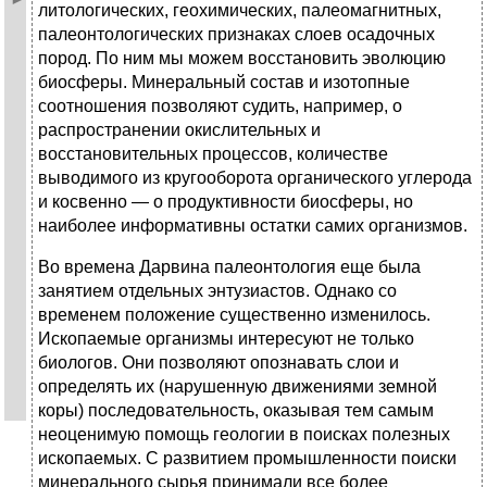
литологических, геохимических, палеомагнитных,
палеонтологических признаках слоев осадочных
пород. По ним мы можем восстановить эволюцию
биосферы. Минеральный состав и изотопные
соотношения позволяют судить, например, о
распространении окислительных и
восстановительных процессов, количестве
выводимого из кругооборота органического углерода
и косвенно — о продуктивности биосферы, но
наиболее информативны остатки самих организмов.
Во времена Дарвина палеонтология еще была
занятием отдельных энтузиастов. Однако со
временем положение существенно изменилось.
Ископаемые организмы интересуют не только
биологов. Они позволяют опознавать слои и
определять их (нарушенную движениями земной
коры) последовательность, оказывая тем самым
неоценимую помощь геологии в поисках полезных
ископаемых. С развитием промышленности поиски
минерального сырья принимали все более