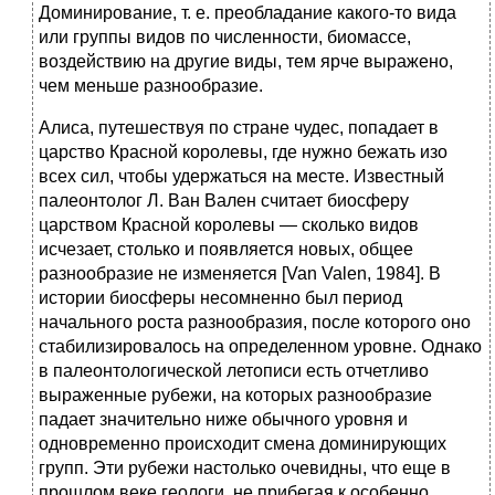
Доминирование, т. е. преобладание какого-то вида
или группы видов по численности, биомассе,
воздействию на другие виды, тем ярче выражено,
чем меньше разнообразие.
Алиса, путешествуя по стране чудес, попадает в
царство Красной королевы, где нужно бежать изо
всех сил, чтобы удержаться на месте. Известный
палеонтолог Л. Ван Вален считает биосферу
царством Красной королевы — сколько видов
исчезает, столько и появляется новых, общее
разнообразие не изменяется [Van Valen, 1984]. В
истории биосферы несомненно был период
начального роста разнообразия, после которого оно
стабилизировалось на определенном уровне. Однако
в палеонтологической летописи есть отчетливо
выраженные рубежи, на которых разнообразие
падает значительно ниже обычного уровня и
одновременно происходит смена доминирующих
групп. Эти рубежи настолько очевидны, что еще в
прошлом веке геологи, не прибегая к особенно