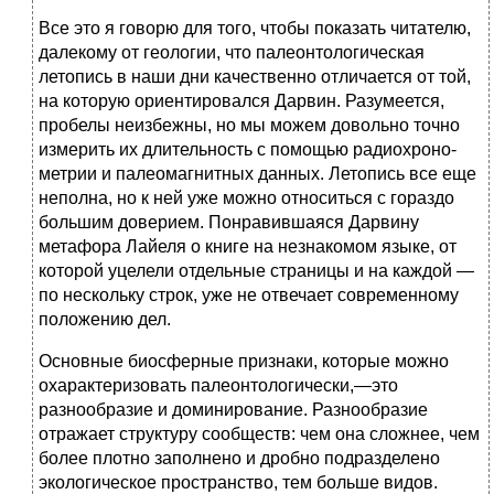
Все это я говорю для того, чтобы показать читателю,
далекому от геологии, что палеонтологическая
летопись в наши дни качественно отличается от той,
на которую ориентировался Дарвин. Разумеется,
пробелы неизбежны, но мы можем довольно точно
измерить их длительность с помощью радиохроно-
метрии и палеомагнитных данных. Летопись все еще
неполна, но к ней уже можно относиться с гораздо
большим доверием. Понравившаяся Дарвину
метафора Лайеля о книге на незнакомом языке, от
которой уцелели отдельные страницы и на каждой —
по нескольку строк, уже не отвечает современному
положению дел.
Основные биосферные признаки, которые можно
охарактеризовать палеонтологически,—это
разнообразие и доминирование. Разнообразие
отражает структуру сообществ: чем она сложнее, чем
более плотно заполнено и дробно подразделено
экологическое пространство, тем больше видов.