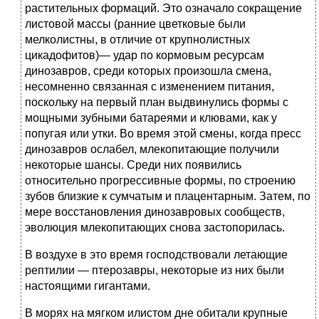
растительных формаций. Это означало сокращение
листовой массы (ранние цветковые были
мелколистны, в отличие от крупнолистных
цикадофитов)— удар по кормовым ресурсам
динозавров, среди которых произошла смена,
несомненно связанная с изменением питания,
поскольку на первый план выдвинулись формы с
мощными зубными батареями и клювами, как у
попугая или утки. Во время этой смены, когда пресс
динозавров ослабел, млекопитающие получили
некоторые шансы. Среди них появились
относительно прогрессивные формы, по строению
зубов близкие к сумчатым и плацентарным. Затем, по
мере восстановления динозавровых сообществ,
эволюция млекопитающих снова застопорилась.
В воздухе в это время господствовали летающие
рептилии — птерозавры, некоторые из них были
настоящими гигантами.
В морях на мягком илистом дне обитали крупные