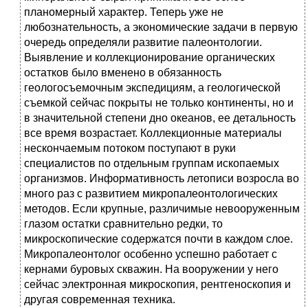
планомерный характер. Теперь уже не
любознательность, а экономические задачи в первую
очередь определяли развитие палеонтологии.
Выявление и коллекционирование органических
остатков было вменено в обязанность
геологосъемочным экспедициям, а геологической
съемкой сейчас покрыты не только континенты, но и
в значительной степени дно океанов, ее детальность
все время возрастает. Коллекционные материалы
нескончаемым потоком поступают в руки
специалистов по отдельным группам ископаемых
организмов. Информативность летописи возросла во
много раз с развитием микропалеонтологических
методов. Если крупные, различимые невооруженным
глазом остатки сравнительно редки, то
микроскопические содержатся почти в каждом слое.
Микропалеонтолог особенно успешно работает с
кернами буровых скважин. На вооружении у него
сейчас электронная микроскопия, рентгеноскопия и
другая современная техника.