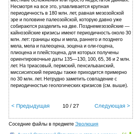
Несмотря на все это, улавливается крупная
периодичность в 180 млн. лет, равная мезозойской
эре и половине палеозойской, которую давно уже
собираются разделить на две. Позднемезозойские —
кайнозойские кризисы имеют периодичность около 30
млн. лет: границы юры и мела, раннего и позднего
мела, мела и палеоцена, эоцена и оли-гоцена,
плиоцена и плейстоцена, для которых получены
ориентировочные даты 135—130, 100, 65, 36 и 2 млн.
лет. На триасовый, пермский, пенсильванский,
миссисипский периоды также приходится примерно
по 30 млн. лет. Нетрудно заметить совпадение с
периодичностью геологических кризисов (см. выше).
< Предыдущая
10 / 27
Следующая >
Соседние файлы в предмете
Эволюция