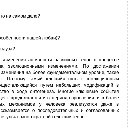
это на самом деле?
 особенности нашей любви)?
опауза?
 изменения активности различных генов в процессе
зма эволюционными изменениями. По достижении
) изменения на более фундаментальном уровне, такие
ны. Поэтому самый «легкий» путь к эволюционным
осуществляющийся путем небольших модификаций в
ство в ходе онтогенеза. Многие ключевые события
цесс продолжается и в период взросления, и в более
вных механизмов у человека реализуются даже в
ассказывается о последовательных и согласованных
 результат многократной селекции генов.