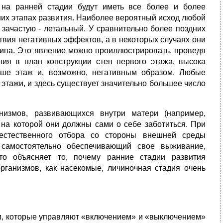
 на ранней стадии будут иметь все более и более
их этапах развития. Наиболее вероятный исход любой
 зачастую - летальный. У сравнительно более поздних
твия негативных эффектов, а в некоторых случаях они
ипа. Это явление можно проиллюстрировать, проведя
ния в план конструкции стен первого этажа, высока
ыше этаж и, возможно, негативным образом. Любые
этажи, и здесь существует значительно большее число
измов, развивающихся внутри матери (например,
на которой они должны сами о себе заботиться. При
естественного отбора со стороны внешней среды
 самостоятельно обеспечивающий свое выживание,
то объясняет то, почему ранние стадии развития
рганизмов, как насекомые, личиночная стадия очень
и, которые управляют «включением» и «выключением»