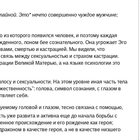
тайной. Это* нечто совершенно чуждое мужчине;
из которого появился человек, и поэтому каждая
денного, лоном бее сознательного. Она угрожает Эго
вами, смертью и кастрацией. Мы видели, что
связь между сексуальностью и страхом кастрации.
ации Великой Матерью, а на языке психологии это
су и сексуальности. На этом уровне иная часть тела
ственность": голова, символ сознания, с глазом в
твляет себя.
емому головой и глазом, тесно связана с помощью,
сть уже развита и активна еще до начала борьбы с
енное происхождение и его рождение как героя;
драконом в качестве героя, а не в качестве низшего