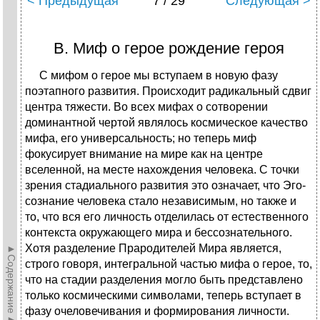
< Предыдущая
7 / 29
Следующая >
В. Миф о герое рождение героя
С мифом о герое мы вступаем в новую фазу
поэтапного развития. Происходит радикальный сдвиг
центра тяжести. Во всех мифах о сотворении
доминантной чертой являлось космическое качество
мифа, его универсальность; но теперь миф
фокусирует внимание на мире как на центре
вселенной, на месте нахождения человека. С точки
зрения стадиального развития это означает, что Эго-
сознание человека стало независимым, но также и
то, что вся его личность отделилась от естественного
контекста окружающего мира и бессознательного.
Хотя разделение Прародителей Мира является,
►Содержание►
строго говоря, интегральной частью мифа о герое, то,
что на стадии разделения могло быть представлено
только космическими символами, теперь вступает в
фазу очеловечивания и формирования личности.