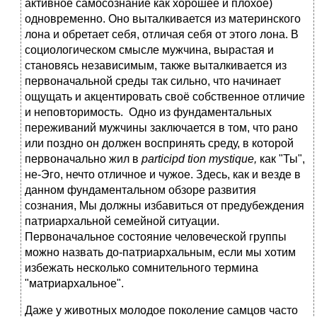
активное самосознание как хорошее и плохое)
одновременно. Оно выталкивается из материнского
лона и обретает себя, отличая себя от этого лона. В
социологическом смысле мужчина, вырастая и
становясь независимым, также выталкивается из
первоначальной среды так сильно, что начинает
ощущать и акцентировать своё собственное отличие
и неповторимость. Одно из фундаментальных
переживаний мужчины заключается в том, что рано
или поздно он должен воспринять среду, в которой
первоначально жил в
participd tion mystique,
как "Ты",
не-Эго, нечто отличное и чужое. Здесь, как и везде в
данном фундаментальном обзоре развития
сознания, Mы должны избавиться от предубеждения
патриархальной семейной ситуации.
Первоначальное состояние человеческой группы
можно назвать до-патриархальным, если мы хотим
избежать несколько сомнительного термина
"матриархальное".
Даже у животных молодое поколение самцов часто