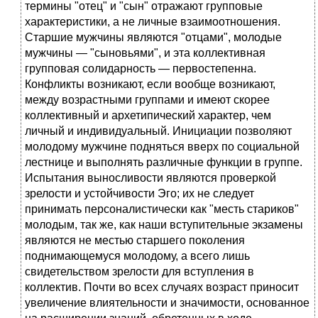
термины "отец" и "сын" отражают групповые
характеристики, а не личные взаимоотношения.
Старшие мужчины являются "отцами", молодые
мужчины — "сыновьями", и эта коллективная
групповая солидарность — первостепенна.
Конфликты возникают, если вообще возникают,
между возрастными группами и имеют скорее
коллективный и архетипический характер, чем
личный и индивидуальный. Инициации позволяют
молодому мужчине подняться вверх по социальной
лестнице и выполнять различные функции в группе.
Испытания выносливости являются проверкой
зрелости и устойчивости Эго; их не следует
принимать персоналистически как "месть стариков"
молодым, так же, как наши вступительные экзамены
являются не местью старшего поколения
поднимающемуся молодому, а всего лишь
свидетельством зрелости для вступления в
коллектив. Почти во всех случаях возраст приносит
увеличение влиятельности и значимости, основанное