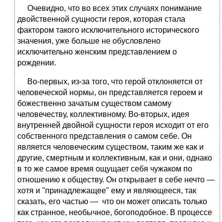
Очевидно, что во всех этих случаях понимание
двойственной сущности героя, которая стала
фактором такого исключительного исторического
значения, уже больше не обусловлено
исключительно женским представлением о
рождении.
Во-первых, из-за того, что герой отклоняется от
человеческой нормы, он представляется героем и
божественно зачатым существом самому
человечеству, коллективному. Во-вторых, идея
внутренней двойной сущности героя исходит от его
собственного представления о самом себе. Он
является человеческим существом, таким же как и
другие, смертным и коллективным, как и они, однако
в то же самое время ощущает себя чужаком по
отношению к обществу. Он открывает в себе нечто
—
хотя и "принадлежащее" ему и являющееся, так
сказать, его частью — что он может описать только
как странное, необычное, богоподобное. В процессе