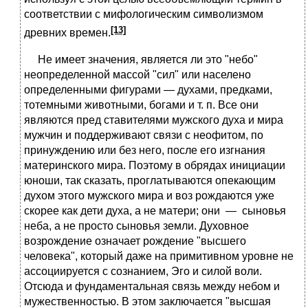
соответствии с мифологическим символизмом
[13]
древних времен.
Не имеет значения, является ли это "небо"
неопределенной массой "сил" или населено
определенными фигурами — духами, предками,
тотемными животными, богами и т. п. Все они
являются пред ставителями мужского духа и мира
мужчин и поддерживают связи с неофитом, по
принуждению или без него, после его изгнания
материнского мира. Поэтому в обрядах инициации
юноши, так сказать, проглатываются опекающим
духом этого мужского мира и воз рождаются уже
скорее как дети духа, а не матери; они — сыновья
неба, а не просто сыновья земли. Духовное
возрождение означает рождение "высшего
человека", который даже на примитивном ypoвне не
ассоциируется с сознанием, Эго и силой воли.
Отсюда и фундаментальная связь между небом и
мужественностью. В этом заключается "высшая