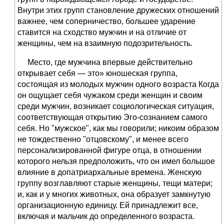
Внутри этих групп становление дружеских отношений
важнее, чем соперничество, большее ударение
ставится на сходство мужчин и на отличие от
женщины, чем на взаимную подозрительность.
Место, где мужчина впервые действительно
открывает себя — это» юношеская группа,
состоящая из молодых мужчин одного возраста Когда
он ощущает себя чужаком среди женщин и своим
среди мужчин, возникает социологическая ситуация,
соответствующая открытию Эго-сознанием самого
себя. Но "мужское", как мы говорили; никоим образом
не тождественно "отцовскому", и менее всего
персонализированной фигуре отца, в отношении
которого нельзя предположить, что он имел большое
влияние в допатриархальные времена. Женскую
группу возглавляют старые женщины, тещи матери;
и, как и у многих животных, она образует замкнутую
организационную единицу. Ей принадлежит все,
включая и мальчик до определенного возраста.