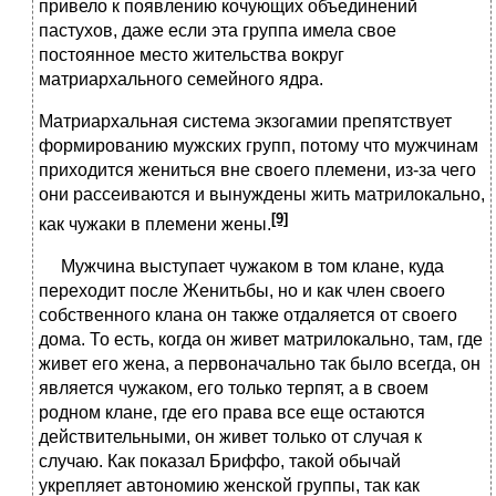
привело к появлению кочующих объединений
пастухов, даже если эта группа имела свое
постоянное место жительства вокруг
матриархального семейного ядра.
Матриархальная система экзогамии препятствует
формированию мужских групп, потому что мужчинам
приходится жениться вне своего племени, из-за чего
они рассеиваются и вынуждены жить матрилокально,
[9]
как чужаки в племени жены.
Мужчина выступает чужаком в том клане, куда
переходит после Женитьбы, но и как член своего
собственного клана он также отдаляется от своего
дома. То есть, когда он живет матрилокально, там, где
живет его жена, а первоначально так было всегда, он
является чужаком, его только терпят, а в своем
родном клане, где его права все еще остаются
действительными, он живет только от случая к
случаю. Как показал Бриффо, такой обычай
укрепляет автономию женской группы, так как