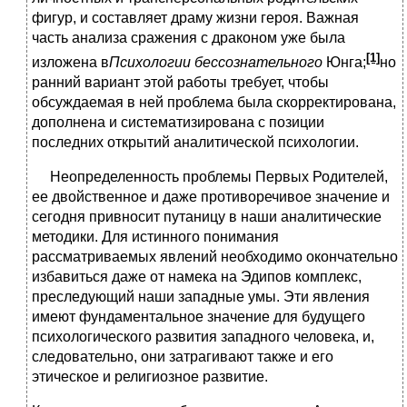
фигур, и составляет драму жизни героя. Важная
часть анализа сражения с драконом уже была
[1]
изложена в
Психологии бессознательного
Юнга;
но
ранний вариант этой работы требует, чтобы
обсуждаемая в ней проблема была скорректирована,
дополнена и систематизирована с позиции
последних открытий аналитической психологии.
Неопределенность проблемы Первых Родителей,
ее двойственное и даже противоречивое значение и
сегодня привносит путаницу в наши аналитические
методики. Для истинного понимания
рассматриваемых явлений необходимо окончательно
избавиться даже от намека на Эдипов комплекс,
преследующий наши западные умы. Эти явления
имеют фундаментальное значение для будущего
психологического развития западного человека, и,
следовательно, они затрагивают также и его
этическое и религиозное развитие.