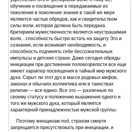
обучение и посвящение в передаваемые из
поколения в поколение знания в такой же мере
являются частью обрядов, как и свидетельством
силы воли, которая должна быть передана.
Критерием мужественности является неустрашимая
воля, . способность быстро встать на защиту Эго и
сознания, если возникает необходимость, и
способность подчинять себе бессознательные
импульсы и детские страхи. Даже сегодня обряды
инициации при достижении половозрелости все еще
имеют характер посвящения в тайный мир мужского
духа. Скрыт ли этот дух в массе родовых мифов,
законах и обычаях коллектива или в таинствах
религии — все едино. Все это — различные по
своему статусу и положению выражения одного и
того же мужского духа, который является
характерной принадлежностью мужской группы.
Поэтому женщинам
под,
страхом смерти
запрещается присутствовать при инициации, и