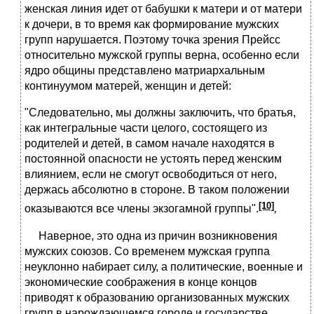
женская линия идет от бабушки к матери и от матери
к дочери, в то время как формирование мужских
групп нарушается. Поэтому точка зрения Прейсс
относительно мужской группы верна, особенно если
ядро общины представлено матриархальным
континуумом матерей, женщин и детей:
"Следовательно, мы должны заключить, что братья,
как интегральные части целого, состоящего из
родителей и детей, в самом начале находятся в
постоянной опасности не устоять перед женским
влиянием, если не смогут освободиться от него,
держась абсолютно в стороне. В таком положении
[10]
оказываются все члены экзогамной группы".
,
Наверное, это одна из причин возникновения
мужских союзов. Со временем мужская группа
неуклонно набирает силу, а политические, военные и
экономические соображения в конце концов
приводят к образованию организованных мужских
групп в нарождающемся городе и государстве.