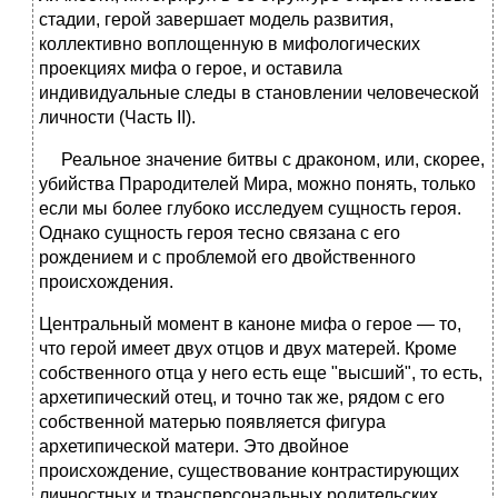
стадии, герой завершает модель развития,
коллективно воплощенную в мифологических
проекциях мифа о герое, и оставила
индивидуальные следы в становлении человеческой
личности (Часть II).
Реальное значение битвы с драконом, или, скорее,
убийства Прародителей Мира, можно понять, только
если мы более глубоко исследуем сущность героя.
Однако сущность героя тесно связана с его
рождением и с проблемой его двойственного
происхождения.
Центральный момент в каноне мифа о герое — то,
что герой имеет двух отцов и двух матерей. Кроме
собственного отца у него есть еще "высший", то есть,
архетипический отец, и точно так же, рядом с его
собственной матерью появляется фигура
архетипической матери. Это двойное
происхождение, существование контрастирующих
личностных и трансперсональных родительских