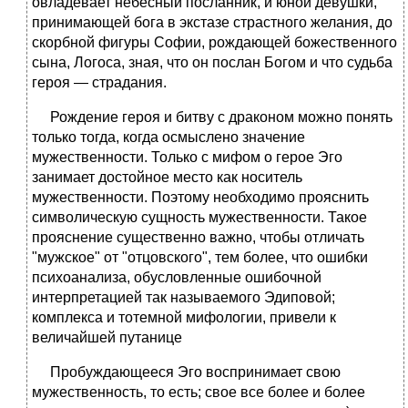
овладевает небесный посланник, и юной девушки,
принимающей бога в экстазе страстного желания, до
скорбной фигуры Софии, рождающей божественного
сына, Логоса, зная, что он послан Богом и что судьба
героя — страдания.
Рождение героя и битву с драконом можно понять
только тогда, когда осмыслено значение
мужественности. Только с мифом о герое Эго
занимает достойное место как носитель
мужественности. Поэтому необходимо прояснить
символическую сущность мужественности. Такое
прояснение существенно важно, чтобы отличать
"мужское" от "отцовского", тем более, что ошибки
психоанализа, обусловленные ошибочной
интерпретацией так называемого Эдиповой;
комплекса и тотемной мифологии, привели к
величайшей путанице
Пробуждающееся Эго воспринимает свою
мужественность, то есть; свое все более и более