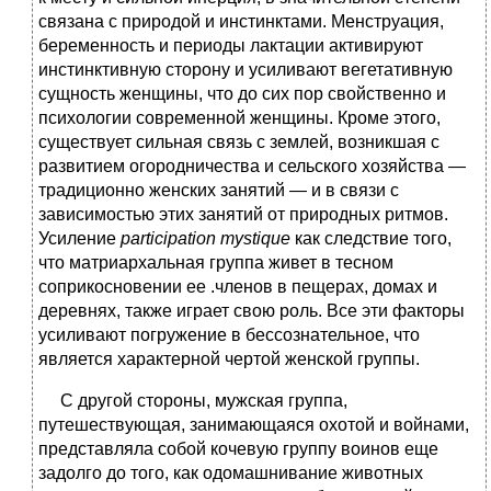
связана с природой и инстинктами. Менструация,
беременность и периоды лактации активируют
инстинктивную сторону и усиливают вегетативную
сущность женщины, что до сих пор свойственно и
психологии современной женщины. Кроме этого,
существует сильная связь с землей, возникшая с
развитием огородничества и сельского хозяйства —
традиционно женских занятий — и в связи с
зависимостью этих занятий от природных ритмов.
Усиление
participation mystique
как следствие того,
что матриархальная группа живет в тесном
соприкосновении ее .членов в пещерах, домах и
деревнях, также играет свою роль. Все эти факторы
усиливают погружение в бессознательное, что
является характерной чертой женской группы.
С другой стороны, мужская группа,
путешествующая, занимающаяся охотой и войнами,
представляла собой кочевую группу воинов еще
задолго до того, как одомашнивание животных