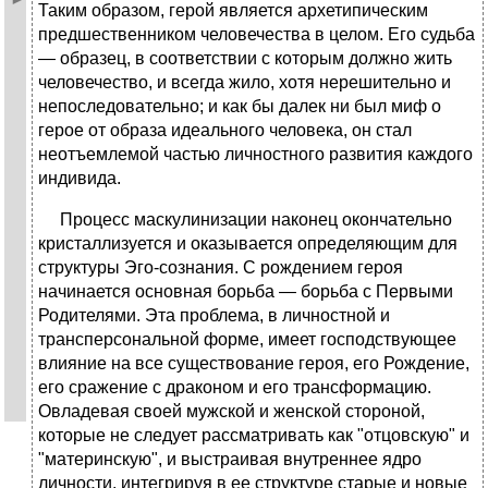
Таким образом, герой является архетипическим
предшественником человечества в целом. Его судьба
— образец, в соответствии с которым должно жить
человечество, и всегда жило, хотя нерешительно и
непоследовательно; и как бы далек ни был миф о
герое от образа идеального человека, он стал
неотъемлемой частью личностного развития каждого
индивида.
Процесс маскулинизации наконец окончательно
кристаллизуется и оказывается определяющим для
структуры Эго-сознания. С рождением героя
начинается основная борьба — борьба с Первыми
Родителями. Эта проблема, в личностной и
трансперсональной форме, имеет господствующее
влияние на все существование героя, его Рождение,
его сражение с драконом и его трансформацию.
Овладевая своей мужской и женской стороной,
которые не следует рассматривать как "отцовскую" и
"материнскую", и выстраивая внутреннее ядро
личности, интегрируя в ее структуре старые и новые