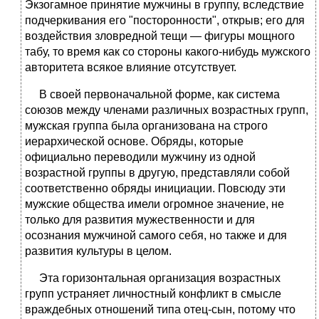
Экзогамное принятие мужчины в группу, вследствие
подчеркивания его "посторонности", открыв; его для
воздействия зловредной тещи — фигуры мощного
табу, то время как со стороны какого-нибудь мужского
авторитета всякое влияние отсутствует.
В своей первоначальной форме, как система
союзов между членами различных возрастных групп,
мужская группа была организована на строго
иерархической основе. Обряды, которые
официально переводили мужчину из одной
возрастной группы в другую, представляли собой
соответственно обряды инициации. Повсюду эти
мужские общества имели огромное значение, не
только для развития мужественности и для
осознания мужчиной самого себя, но также и для
развития культуры в целом.
Эта горизонтальная организация возрастных
групп устраняет личностный конфликт в смысле
враждебных отношений типа отец-сын, потому что