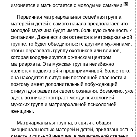
[8]
изгоняется и мать остается с молодыми самками.
Первичная матриархальная семейная группа
матерей и детей с самого начала предполагает, что
молодой мужчина будет иметь большую склонность к
скитаниям. Даже если он остается в матриархальной
группе, то будет объединяться с другими мужчинами,
чтобы образовать группу охотников или воинов,
которая координируется с женским центром
матриархата. Эта мужская группа неизбежно
является подвижной и предприимчивой; более того,
она находится в ситуации постоянной опасности и
поэтому имеет дополнительный побуждающий
стимул для развития своего сознания. Возможно, уже
здесь возникает контраст между психологией
мужских групп и матриархальной психологией
женщины.
Матриархальная группа, в связи с общая
эмоциональностью матерей и детей, привязанностью
к месту и сильной инерция, в значительной степени