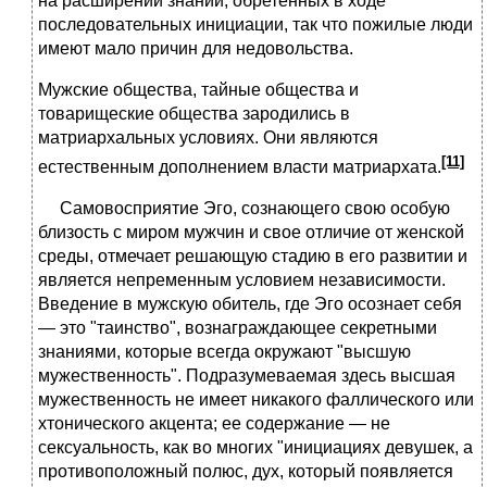
на расширении знаний, обретенных в ходе
последовательных инициации, так что пожилые люди
имеют мало причин для недовольства.
Мужские общества, тайные общества и
товарищеские общества зародились в
матриархальных условиях. Они являются
[11]
естественным дополнением власти матриархата.
Самовосприятие Эго, сознающего свою особую
близость с миром мужчин и свое отличие от женской
среды, отмечает решающую стадию в его развитии и
является непременным условием независимости.
Введение в мужскую обитель, где Эго осознает себя
— это "таинство", вознаграждающее секретными
знаниями, которые всегда окружают "высшую
мужественность". Подразумеваемая здесь высшая
мужественность не имеет никакого фаллического или
хтонического акцента; ее содержание — не
сексуальность, как во многих "инициациях девушек, а
противоположный полюс, дух, который появляется