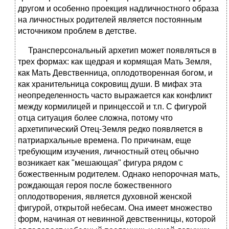
другом и особенно проекция надличностного образа
на личностных родителей является постоянным
источником проблем в детстве.
Трансперсональный архетип может появляться в
трех формах: как щедрая и кормящая Мать Земля,
как Мать Девственница, оплодотворенная богом, и
как хранительница сокровищ души. В мифах эта
неопределенность часто выражается как конфликт
между кормилицей и принцессой и т.п. С фигурой
отца ситуация более сложна, потому что
архетипический Отец-Земля редко появляется в
патриархальные времена. По причинам, еще
требующим изучения, личностный отец обычно
возникает как "мешающая" фигура рядом с
божественным родителем. Однако непорочная мать,
рождающая героя после божественного
оплодотворения, является духовной женской
фигурой, открытой небесам. Она имеет множество
форм, начиная от невинной девственницы, которой