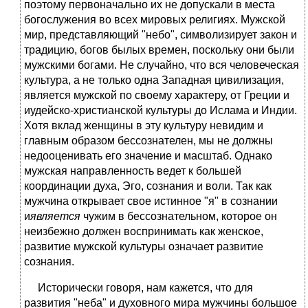
поэтому первоначально их не допускали в места
богослужения во всех мировых религиях. Мужской
мир, представляющий "небо", символизирует закон и
традицию, богов былых времен, поскольку они были
мужскими богами. Не случайно, что вся человеческая
культура, а не только одна Западная цивилизация,
является мужской по своему характеру, от Греции и
иудейско-христианской культуры до Ислама и Индии.
Хотя вклад женщины в эту культуру невидим и
главным образом бессознателен, мы не должны
недооценивать его значение и масштаб. Однако
мужская направленность ведет к большей
координации духа, Эго, сознания и воли. Так как
мужчина открывает свое истинное "я" в сознании
и
является
чужим в бессознательном, которое он
неизбежно должен воспринимать как женское,
развитие мужской культуры означает развитие
сознания.
Исторически говоря, нам кажется, что для
развития "неба" и духовного мира мужчины большое