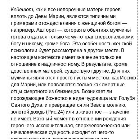
Кедешот,
как и все непорочные матери героев
вплоть до Девы Марии, являются типичными
примерами отождествления с женщиной богом —
например, Ашторет — которая в объятиях мужчины
готова отдаться только чему-то трансперсональному,
богу и никому, кроме бога. Эта особенность женской
психологии будет рассмотрена в другом месте. В
настоящем контексте имеет значение только ее
отношение к надличностному. В результате, кроме
девственных матерей, существуют другие. Для них
мужчины являются просто пустым местом, как Иосиф
для Марии, или появляются только как смертные
отцы смертного из близнецов. Возникает ли
порождающее божество в виде чудовища или Голубя
Святого Духа, и превращается ли Зевс в молнию,
золотой дождь (Рис.24) или в животное — значения
не имеет. Важный момент в отношении рождения
героя -его исключительная, сверхчеловеческая или
нечеловеческая сущность исходит от чего-то