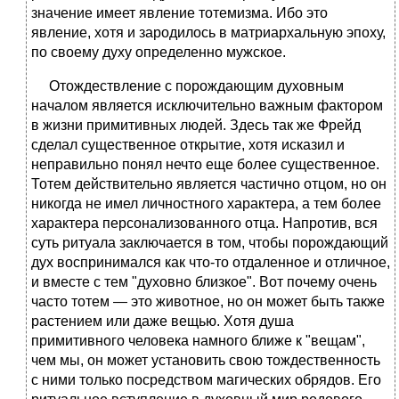
значение имеет явление тотемизма. Ибо это
явление, хотя и зародилось в матриархальную эпоху,
по своему духу определенно мужское.
Отождествление с порождающим духовным
началом является исключительно важным фактором
в жизни примитивных людей. Здесь так же Фрейд
сделал существенное открытие, хотя исказил и
неправильно понял нечто еще более существенное.
Тотем действительно является частично отцом, но он
никогда не имел личностного характера, а тем более
характера персонализованного отца. Напротив, вся
суть ритуала заключается в том, чтобы порождающий
дух воспринимался как что-то отдаленное и отличное,
и вместе с тем "духовно близкое". Вот почему очень
часто тотем — это животное, но он может быть также
растением или даже вещью. Хотя душа
примитивного человека намного ближе к "вещам",
чем мы, он может установить свою тождественность
с ними только посредством магических обрядов. Его