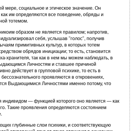
 мере, социальное и этическое значение. Он
как им определяются все поведение, обряды и
ной тотемом.
икоим образом не является правилом; напротив,
идуализировал себя, услышав "голос", получив
ычаям примитивных культур, в которых тотем
средством обрядов инициации; то есть, становится
-хранителя, так как в нем мы можем наблюдать, в
Выдающимся Личностям и ставшее причиной
вно действует в групповой психике, то есть в
 бессознательного проявляются в откровениях,
ятся Выдающимися Личностями именно потому, что
 индивидом — функцией которого оно является — как
ого. Такие проявления определяются состоянием
.
щих глубинные слои психики, и соответствующую