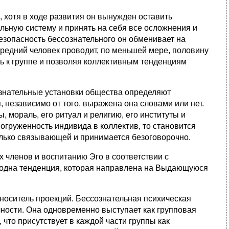
хотя в ходе развития он вынужден оставить
льную систему и принять на себя все осложнения и
безопасность бессознательного он обменивает на
Средний человек проводит, по меньшей мере, половину
ь к группе и позволяя коллективным тенденциям
знательные установки общества определяют
 независимо от того, выражена она словами или нет.
, мораль, его ритуал и религию, его институты и
огруженность индивида в коллектив, то становится
олько связывающей и принимается безоговорочно.
членов и воспитанию Эго в соответствии с
 одна тенденция, которая направлена на Выдающуюся
ситель проекций. Бессознательная психическая
ности. Она одновременно выступает как групповая
 что присутствует в каждой части группы как