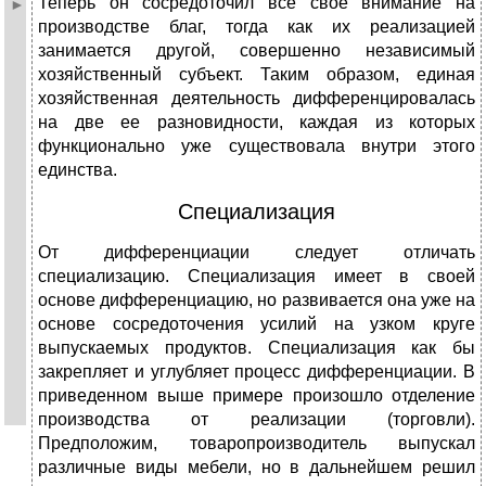
Теперь он сосредоточил все свое внимание на
производстве благ, тогда как их реализацией
занимается другой, совершенно независимый
хозяйственный субъект. Таким образом, единая
хозяйственная деятельность дифференцировалась
на две ее разновидности, каждая из которых
функционально уже существовала внутри этого
единства.
Специализация
От дифференциации следует отличать
специализацию. Специализация имеет в своей
основе дифференциацию, но развивается она уже на
основе сосредоточения усилий на узком круге
выпускаемых продуктов. Специализация как бы
закрепляет и углубляет процесс дифференциации. В
приведенном выше примере произошло отделение
производства от реализации (торговли).
Предположим, товаропроизводитель выпускал
различные виды мебели, но в дальнейшем решил