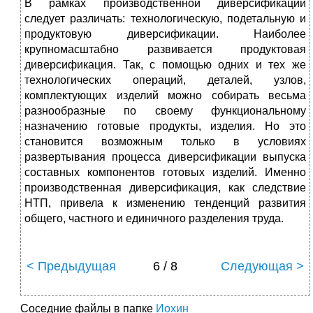
В рамках производственной диверсификации
следует различать: технологическую, подетальную и
продуктовую диверсификации. Наиболее
крупномасштабно развивается продуктовая
диверсификация. Так, с помощью одних и тех же
технологических операций, деталей, узлов,
комплектующих изделий можно собирать весьма
разнообразные по своему функциональному
назначению готовые продукты, изделия. Но это
становится возможным только в условиях
развертывания процесса диверсификации выпуска
составных компонентов готовых изделий. Именно
производственная диверсификация, как следствие
НТП, привела к изменению тенденций развития
общего, частного и единичного разделения труда.
< Предыдущая
6 / 8
Следующая >
Соседние файлы в папке
Иохин