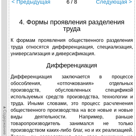
< Предыдущая
6 / 8
Следующая >
4. Формы проявления разделения
труда
К формам проявления общественного разделения
труда относятся дифференциация, специализация,
универсализация и диверсификация.
Дифференциация
Дифференциация заключается в процессе
обособления, «отпочкования» отдельных
производств, обусловленных спецификой
используемых средств производства, технологии и
труда. Иными словами, это процесс расчленения
►Содержание►
общественного производства на все новые и новые
виды деятельности. Например, раньше
товаропроизводитель занимался не только
производством каких-либо благ, но и их реализацией.