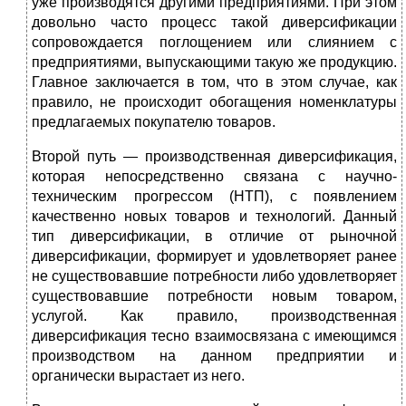
уже производятся другими предприятиями. При этом
довольно часто процесс такой диверсификации
сопровождается поглощением или слиянием с
предприятиями, выпускающими такую же продукцию.
Главное заключается в том, что в этом случае, как
правило, не происходит обогащения номенклатуры
предлагаемых покупателю товаров.
Второй путь — производственная диверсификация,
которая непосредственно связана с научно-
техническим прогрессом (НТП), с появлением
качественно новых товаров и технологий. Данный
тип диверсификации, в отличие от рыночной
диверсификации, формирует и удовлетворяет ранее
не существовавшие потребности либо удовлетворяет
существовавшие потребности новым товаром,
услугой. Как правило, производственная
диверсификация тесно взаимосвязана с имеющимся
производством на данном предприятии и
органически вырастает из него.