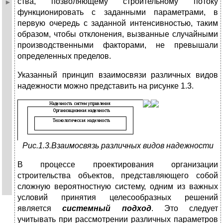
ства, позволяющему строительному потоку
функционировать с заданными параметрами, в
первую очередь с заданной ин­тенсивностью, таким
образом, чтобы отклонения, вызванные случайными
производственными факторами, не превышали
определенных пределов.
Указанный принцип взаимосвязи различных видов
на­дежности можно представить на рисунке 1.3.
Рис.1.3.Взаимосвязь различных видов надежности
В процессе проектирования организации
строительства объектов, представляющего собой
сложную вероятностную систему, одним из важных
условий принятия целесообразных решений
является
системный подход
. Это следует
учитывать при рассмотрении различных параметров