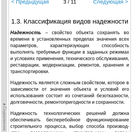
< Предыдущая
3 / 11
Следующая >
1.3. Классификация видов надежности
Надежность
– свойство объекта сохранять во
времени в установленных пределах значения всех
параметров, характеризующих способность
выполнять требуемые функции в заданных режимах
и условиях применения, технического обслуживания,
реставрации, модернизации, ремонтов, хранения и
транспортировки.
Надежность является сложным свойством, которое в
зависимости от значения объекта и условий его
использования состоит из сочетаний безотказности,
долговечности, ремонтопригодности и сохранности.
►Содержание►
Надежность технологиче­ских решений должна
обеспечивать бесперебойное функцио­нирование
строительного процесса, выбор способа производ­