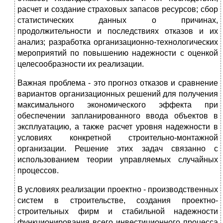
расчет и создание страховых запасов ресурсов; сбор
статистических данных о причинах,
продолжительности и последствиях отказов и их
анализ; разработка организационно-технологических
мероприятий по повышению надежности с оценкой
целесообразности их реализации.
Важная проблема - это прогноз отказов и сравнение
вариантов организационных решений для получения
максимального экономического эффекта при
обеспечении запланированного ввода объектов в
эксплуатацию, а также расчет уровня надежности в
условиях конкретной строительно-монтажной
организации. Решение этих задач связанно с
использованием теории управляемых случайных
процессов.
В условиях реализации проектно - производственных
систем в строительстве, создания проектно-
строительных фирм и стабильной надежности
функционирования всего инвестиционного процесса