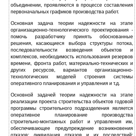
объединении, проявляются в процессе составления
первона­чальных графиков производства работ.
Основная задача теории надежности на этапе
организа­ционно-технологического проектирования -
помочь разработ­чику принять обоснованные
решения, касающиеся выбора структуры потока,
последовательности возведения объектов и
комплексов, необходимость использования резервов
времени, фронта работ, материально-технических и
других ресурсов, вариантов организационно-
технологических моделей строения системы
оперативного планирования и управления и т.д.
Основной задачей теории надежности на этапе
реализации проекта строительства объектов годовой
программы строительного подразделения является
оперативное планирование производства
строительно-монтажных работ и управле­ния им,
обеспечивающее предупреждение возникновения
отказов; ликвидация отказов и их последствий;