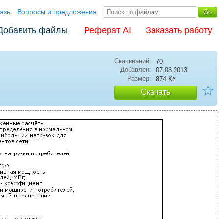
язь
Вопросы и предложения
Добавить файлы
Реферат AI
Заказать работу
Скачиваний:
70
Добавлен:
07.08.2013
Размер:
874 Кб
☆
Скачать