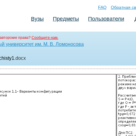
FAQ
Обратная св
Вузы
Предметы
Пользователи
авторские права?
Сообщите нам.
й университет им. М. В. Ломоносова
chisty1
.docx