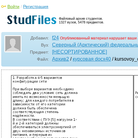
Войти
/
Регистрация
Файловый архив студентов.
1327 вузов, 5478 предметов.
f24
Добавил:
Опубликованный материал нарушает ваши 
Северный (Арктический) федеральны
Вуз:
[НЕСОРТИРОВАННОЕ]
Предмет:
Архив2
/
курсовая docx40
/ kursovoy_
Файл: