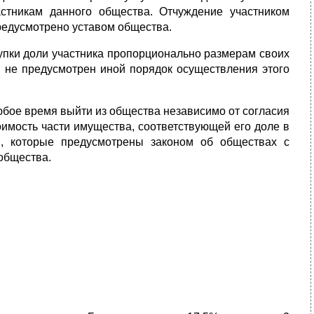
стникам данного общества. Отчуждение участником
предусмотрено уставом общества.
пки доли участника пропорционально размерам своих
в не предусмотрен иной порядок осуществления этого
юбое время выйти из общества независимо от согласия
оимость части имущества, соответствующей его доле в
и, которые предусмотрены законом об обществах с
общества.
.