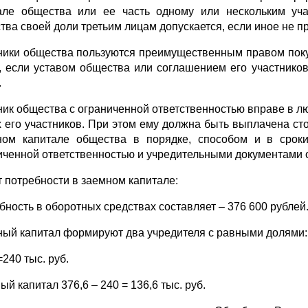
але общества или ее часть одному или нескольким уча
тва своей доли третьим лицам допускается, если иное не 
ники общества пользуются преимущественным правом поку
, если уставом общества или соглашением его участнико
.
ник общества с ограниченной ответственностью вправе в л
х его участников. При этом ему должна быть выплачена ст
ном капитале общества в порядке, способом и в срок
иченной ответственностью и учредительными документами 
т потребности в заемном капитале:
бность в оборотных средствах составляет – 376 600 рублей
ный капитал формируют два учредителя с равными долями:
240 тыс. руб.
й капитал 376,6 – 240 = 136,6 тыс. руб.