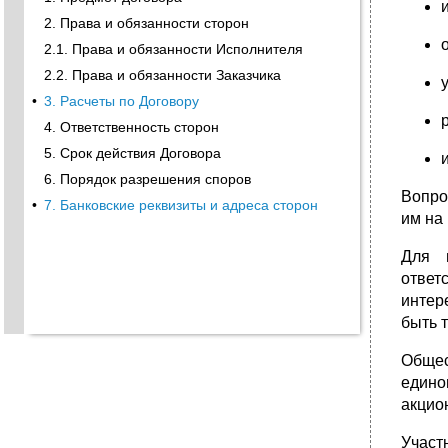
2. Права и обязанности сторон
2.1. Права и обязанности Исполнителя
2.2. Права и обязанности Заказчика
•
3. Расчеты по Договору
4. Ответственность сторон
5. Срок действия Договора
6. Порядок разрешения споров
Вопро
•
7. Банковские реквизиты и адреса сторон
им на
Для 
ответ
интер
быть 
Общес
едино
акцио
Участ