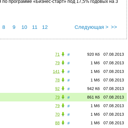
 по программе «Бизнес-старт» под 17,5% годовых на 3
8
9
10
11
12
Следующая >
>>
71
920 Кб
07.08.2013
#
79
1 Мб
07.08.2013
#
141
1 Мб
07.08.2013
#
78
1 Мб
07.08.2013
#
92
942 Кб
07.08.2013
#
79
861 Кб
07.08.2013
#
79
1 Мб
07.08.2013
#
70
1 Мб
07.08.2013
#
88
1 Мб
07.08.2013
#