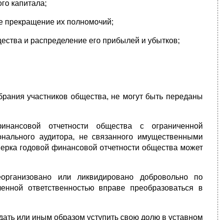
го капитала;
е прекращение их полномочий;
щества и распределение его прибылей и убытков;
брания участников общества, не могут быть переданы
инансовой отчетности общества с ограниченной
онального аудитора, не связанного имущественными
верка годовой финансовой отчетности общества может
еорганизовано или ликвидировано добровольно по
енной ответственностью вправе преобразоваться в
дать или иным образом уступить свою долю в уставном