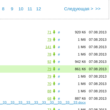
8
9
10
11
12
Следующая >
>>
71
920 Кб
07.08.2013
#
79
1 Мб
07.08.2013
#
141
1 Мб
07.08.2013
#
78
1 Мб
07.08.2013
#
92
942 Кб
07.08.2013
#
79
861 Кб
07.08.2013
#
79
1 Мб
07.08.2013
#
70
1 Мб
07.08.2013
#
88
1 Мб
07.08.2013
#
68
887 Кб
07.08.2013
#
__33__33__33__33__33__33__33__33__33__33.docx
73
1 Мб
07.08.2013
#