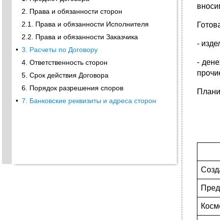
вноси
2. Права и обязанности сторон
2.1. Права и обязанности Исполнителя
Готов
2.2. Права и обязанности Заказчика
- изд
•
3. Расчеты по Договору
- ден
4. Ответственность сторон
прочи
5. Срок действия Договора
6. Порядок разрешения споров
Плани
•
7. Банковские реквизиты и адреса сторон
Созд
Пред
Косм