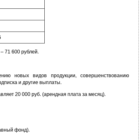
6
– 71 600 рублей.
ению новых видов продукции, совершенствованию
одписка и другие выплаты.
ляет 20 000 руб. (арендная плата за месяц).
.
авный фонд).