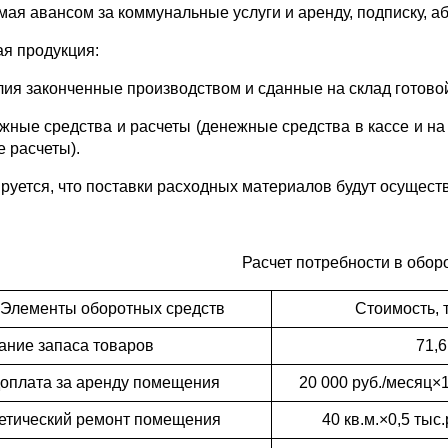
мая авансом за коммунальные услуги и аренду, подписку, 
ая продукция:
елия законченные производством и сданные на склад готовой
ежные средства и расчеты (денежные средства в кассе и на 
е расчеты).
руется, что поставки расходных материалов будут осуществ
Расчет потребности в обор
Элементы оборотных средств
Стоимость, т
ание запаса товаров
71,6
оплата за аренду помещения
20 000 руб./месяц×
етический ремонт помещения
40 кв.м.×0,5 тыс