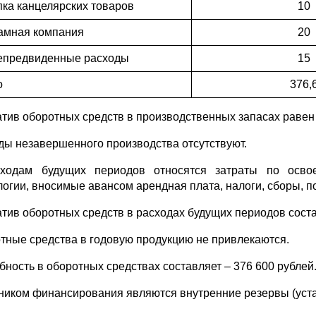
пка канцелярских товаров
10
амная компания
20
епредвиденные расходы
15
о
376,
тив оборотных средств в производственных запасах равен 
ды незавершенного производства отсутствуют.
ходам будущих периодов относятся затраты по осво
логии, вносимые авансом арендная плата, налоги, сборы, п
тив оборотных средств в расходах будущих периодов состав
тные средства в годовую продукцию не привлекаются.
бность в оборотных средствах составляет – 376 600 рублей
ником финансирования являются внутренние резервы (уст