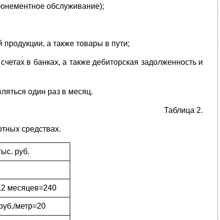
абонементное обслуживание);
 продукции, а также товары в пути;
счетах в банках, а также дебиторская задолженность и
ляться один раз в месяц.
Таблица 2.
отных средствах.
ыс. руб.
12 месяцев=240
.руб./метр=20