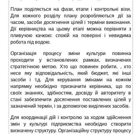
План поділяється на фази, етапи і контрольні віхи.
Для кожного розділу плану розробляються дії за
часом, засоби досягнення цілей і терміни виконання.
Дії керівництва на цьому етапі можна порівняти з
пливучою качкою: спокій на поверхні і невидима
робота під водою.
Організація процесу зміни культури повинна
проходити у встановлених рамках, визначених
стратегічною метою. Хто що повинен робити, , хто
несе яку відповідальність, який бюджет, які інші
засоби і т.д. Для керування змінами на кожнім
напрямку необхідно призначити керівника, що по
своїх знаннях, здібностям, досвіду й авторитету в
стані забезпечити досягнення поставлених цілей у
зазначений термін, і за допомогою виділених засобів.
Для координації дій і контролю за ходом здійснення
змін у культурі підприємства необхідно створити
визначену структуру. Організаційну структуру процесу