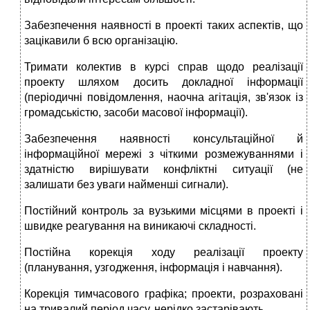
Забезпечення наявності в проекті таких аспектів, що
зацікавили б всю організацію.
Тримати колектив в курсі справ щодо реалізації
проекту шляхом досить докладної інформації
(періодичні повідомлення, наочна агітація, зв'язок із
громадськістю, засоби масової інформації).
Забезпечення наявності консультаційної й
інформаційної мережі з чіткими розмежуваннями і
здатністю вирішувати конфліктні ситуації (не
залишати без уваги найменші сигнали).
Постійний контроль за вузькими місцями в проекті і
швидке реагування на виникаючі складності.
Постійна корекція ходу реалізації проекту
(планування, узгодження, інформація і навчання).
Корекція тимчасового графіка; проекти, розраховані
на тривалий період часу, нерідко застарівають.