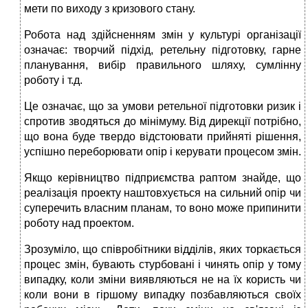
мети по виходу з кризового стану.
Робота над здійсненням змін у культурі організації
означає: творчий підхід, ретельну підготовку, гарне
планування, вибір правильного шляху, сумлінну
роботу і т.д.
Це означає, що за умови ретельної підготовки ризик і
спротив зводяться до мінімуму. Від дирекції потрібно,
що вона буде твердо відстоювати прийняті рішення,
успішно переборювати опір і керувати процесом змін.
Якщо керівництво підприємства раптом знайде, що
реалізація проекту наштовхується на сильний опір чи
суперечить власним планам, то воно може припинити
роботу над проектом.
Зрозуміло, що співробітники відділів, яких торкається
процес змін, бувають стурбовані і чинять опір у тому
випадку, коли зміни виявляються не на їх користь чи
коли вони в гіршому випадку позбавляються своїх