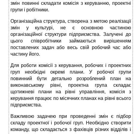
змін повинні складати комісія з керуванню, проектні
групи і робітники.
Організаційна структура, створена з метою реалізації
змін у культурі, не є основною частиною
організаційної структури підприємства. Залучені до
цього співробітники займаються вирішенням
поставлених задач або весь свій робочий час або
частину його.
Для роботи комісії з керування, робочих і проектних
груп необхідні окремі плани. У робочої групи
повинний бути детально розроблений план на
виконавському рівні, проектна група складає
щотижневі плани на рівні управління, комісія з
керування працює по місячних планах на рівні всього
підприємства.
Важливою задачею при проведенні змін є підбор
складу проектної і робочої груп. Необхідно створити
команду, що складається з фахівців різних відділів і