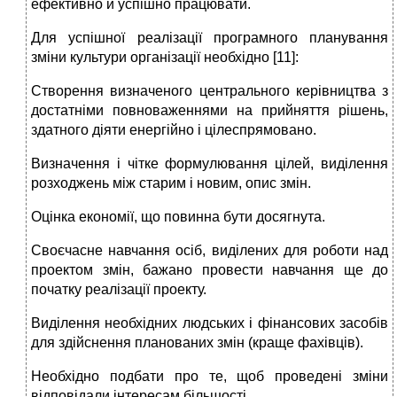
ефективно й успішно працювати.
Для успішної реалізації програмного планування
зміни культури організації необхідно [11]:
Створення визначеного центрального керівництва з
достатніми повноваженнями на прийняття рішень,
здатного діяти енергійно і цілеспрямовано.
Визначення і чітке формулювання цілей, виділення
розходжень між старим і новим, опис змін.
Оцінка економії, що повинна бути досягнута.
Своєчасне навчання осіб, виділених для роботи над
проектом змін, бажано провести навчання ще до
початку реалізації проекту.
Виділення необхідних людських і фінансових засобів
для здійснення планованих змін (краще фахівців).
Необхідно подбати про те, щоб проведені зміни
відповідали інтересам більшості.