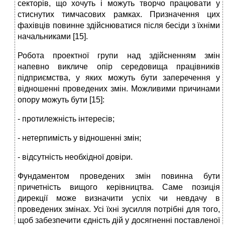
секторів, що хочуть і можуть творчо працювати у
стиснутих тимчасових рамках. Призначення цих
фахівців повинне здійснюватися після бесіди з їхніми
начальниками [15].
Робота проектної групи над здійсненням змін
напевно викличе опір середовища працівників
підприємства, у яких можуть бути заперечення у
відношенні проведених змін. Можливими причинами
опору можуть бути [15]:
- протилежність інтересів;
- нетерпимість у відношенні змін;
- відсутність необхідної довіри.
Фундаментом проведених змін повинна бути
причетність вищого керівництва. Саме позиція
дирекції може визначити успіх чи невдачу в
проведених змінах. Усі їхні зусилля потрібні для того,
щоб забезпечити єдність дій у досягненні поставленої