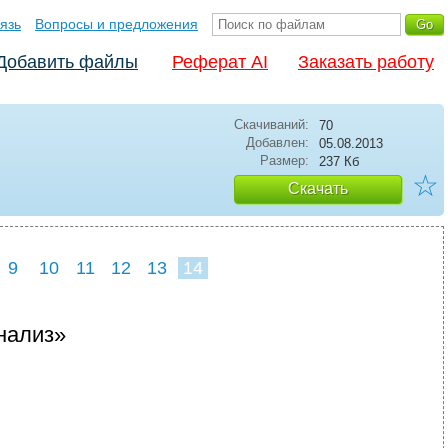
язь
Вопросы и предложения
Добавить файлы
Реферат AI
Заказать работу
Скачиваний:
70
Добавлен:
05.08.2013
Размер:
237 Кб
☆
Скачать
9
10
11
12
13
14
нализ»