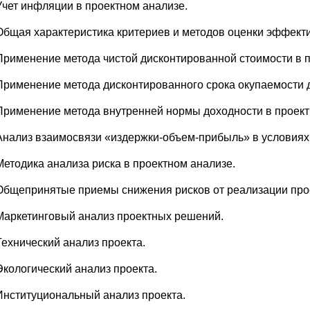
Учет инфляции в проектном анализе.
Общая характеристика критериев и методов оценки эффект
Применение метода чистой дисконтированной стоимости в п
Применение метода дисконтированного срока окупаемости 
Применение метода внутренней нормы доходности в проект
Анализ взаимосвязи «издержки-объем-прибыль» в условиях 
Методика анализа риска в проектном анализе.
Общепринятые приемы снижения рисков от реализации про
Маркетинговый анализ проектных решений.
Технический анализ проекта.
Экологический анализ проекта.
Институциональный анализ проекта.