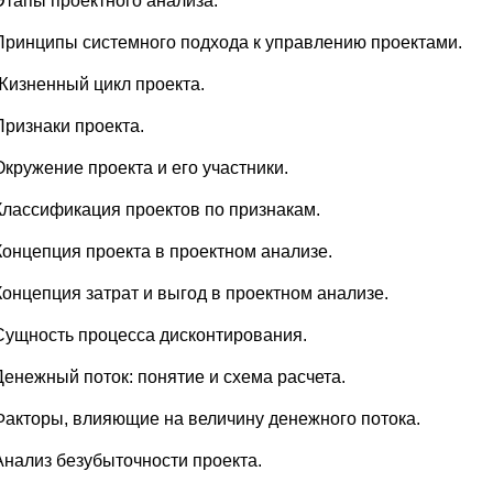
Этапы проектного анализа.
Принципы системного подхода к управлению проектами.
Жизненный цикл проекта.
Признаки проекта.
Окружение проекта и его участники.
Классификация проектов по признакам.
Концепция проекта в проектном анализе.
Концепция затрат и выгод в проектном анализе.
Сущность процесса дисконтирования.
Денежный поток: понятие и схема расчета.
Факторы, влияющие на величину денежного потока.
Анализ безубыточности проекта.