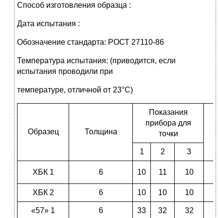
Способ изготовления образца :
Дата испытания :
Обозначение стандарта: РОСТ 27110-86
Температура испытания: (приводится, если
испытания проводили при
температуре, отличной от 23°С)
Показания
прибора для
Образец
Толщина
точки
1
2
3
ХБК 1
6
10
11
10
ХБК 2
6
10
10
10
«57» 1
6
33
32
32