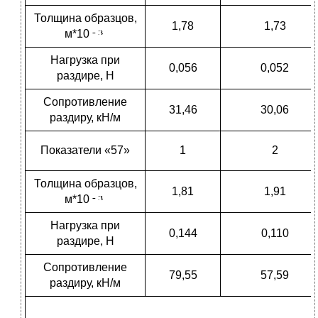
Толщина образцов,
1,78
1,73
м*10
Нагрузка при
0,056
0,052
раздире, Н
Сопротивление
31,46
30,06
раздиру, кН/м
Показатели «57»
1
2
Толщина образцов,
1,81
1,91
м*10
Нагрузка при
0,144
0,110
раздире, Н
Сопротивление
79,55
57,59
раздиру, кН/м