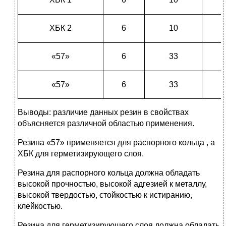
ХБК 2
6
10
«57»
6
33
«57»
6
33
Выводы: различие данных резин в свойствах
объясняется различной областью применения.
Резина «57» применяется для распорного кольца , а
ХБК для герметизирующего слоя.
Резина для распорного кольца должна обладать
высокой прочностью, высокой адгезией к металлу,
высокой твердостью, стойкостью к истиранию,
клейкостью.
Резина для герметизирующего слоя должна обладать