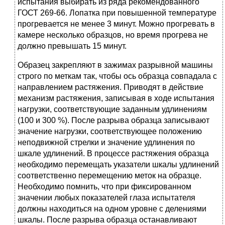
испытания выбирать из ряда рекомендованного
ГОСТ 269-66. Лопатка при повышенной температуре
прогревается не менее 3 минут. Можно прогревать в
камере несколько образцов, но время прогрева не
должно превышать 15 минут.
Образец закрепляют в зажимах разрывной машины
строго по меткам так, чтобы ось образца совпадала с
направлением растяжения. Приводят в действие
механизм растяжения, записывая в ходе испытания
нагрузки, соответствующие заданным удлинениям
(100 и 300 %). После разрыва образца записывают
значение нагрузки, соответствующее положению
неподвижной стрелки и значение удлинения по
шкале удлинений. В процессе растяжения образца
необходимо перемещать указатели шкалы удлинений
соответственно перемещению меток на образце.
Необходимо помнить, что при фиксированном
значении любых показателей глаза испытателя
должны находиться на одном уровне с делениями
шкалы. После разрыва образца останавливают