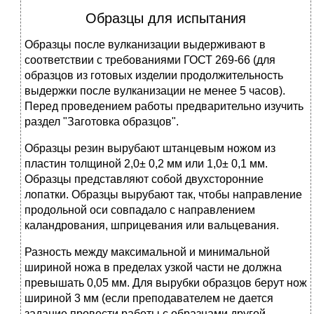
Образцы для испытания
Образцы после вулканизации выдерживают в
соответствии с требованиями ГОСТ 269-66 (для
образцов из готовых изделии продолжительность
выдержки после вулканизации не менее 5 часов).
Перед проведением работы предварительно изучить
раздел "Заготовка образцов".
Образцы резин вырубают штанцевым ножом из
пластин толщиной 2,0± 0,2 мм или 1,0± 0,1 мм.
Образцы представляют собой двухсторонние
лопатки. Образцы вырубают так, чтобы направление
продольной оси совпадало с направлением
каландрования, шприцевания или вальцевания.
Разность между максимальной и минимальной
шириной ножа в пределах узкой части не должна
превышать 0,05 мм. Для вырубки образцов берут нож
шириной 3 мм (если преподавателем не дается
задание провести работы с образцами другой