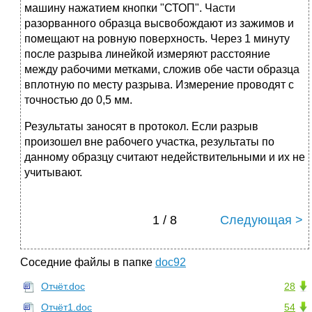
машину нажатием кнопки "СТОП". Части
разорванного образца высвобождают из зажимов и
помещают на ровную поверхность. Через 1 минуту
после разрыва линейкой измеряют расстояние
между рабочими метками, сложив обе части образца
вплотную по месту разрыва. Измерение проводят с
точностью до 0,5 мм.
Результаты заносят в протокол. Если разрыв
произошел вне рабочего участка, результаты по
данному образцу считают недействительными и их не
учитывают.
1 / 8
Следующая >
Соседние файлы в папке
doc92
Отчёт.doc
28
Отчёт1.doc
54