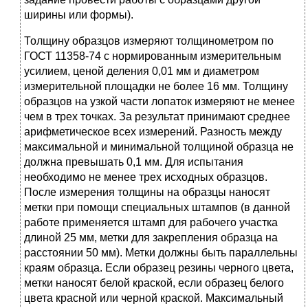
ширины или формы).
Толщину образцов измеряют толщинометром по
ГОСТ 11358-74 с нормированным измерительным
усилием, ценой деления 0,01 мм и диаметром
измерительной площадки не более 16 мм. Толщину
образцов на узкой части лопаток измеряют не менее
чем в трех точках. За результат принимают среднее
арифметическое всех измерений. Разность между
максимальной и минимальной толщиной образца не
должна превышать 0,1 мм. Для испытания
необходимо не менее трех исходных образцов.
После измерения толщины на образцы наносят
метки при помощи специальных штампов (в данной
работе применяется штамп для рабочего участка
длиной 25 мм, метки для закрепления образца на
расстоянии 50 мм). Метки должны быть параллельны
краям образца. Если образец резины черного цвета,
метки наносят белой краской, если образец белого
цвета красной или черной краской. Максимальный