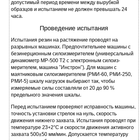
допустимый период времени между вырубкой
образцов и испытанием не должен превышать 24
часа.
Проведение испытания
Испытания резин на растяжение проводят на
разрывных машинах. Предпочтительнее машины с
безинерционным силоизмерителем (универсальный
динамометр МР-500 Т2 с электронным силоиз-
мерителем, машина "Инстрон"). Для машин с
маятниковым силоизмерителем (РМИ-60, РМИ-250,
РМИ-5) шкалу нагрузок выбирают так, чтобы
измеряемые силы составляли от 20 до 90 %
предельного значения шкалы.
Перед испытанием проверяют исправность машины,
точность установки стрелок на нуль, скорость
движения нижнего захвата. Испытания проводят при
температуре 23+2°С и скорости движения активного
захвата 500±50 мм/мин. Допускается температуру