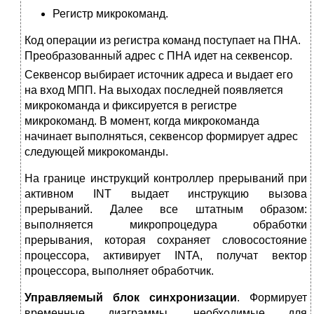
Регистр микрокоманд.
Код операции из регистра команд поступает на ПНА.
Преобразованный адрес с ПНА идет на
секвенсор.
Секвенсор выбирает источник адреса и выдает его
на вход МПП. На выходах последней появляется
микрокоманда и фиксируется в регистре
микрокоманд. В момент, когда микрокоманда
начинает выполняться, секвенсор формирует адрес
следующей микрокоманды.
На границе инструкций контроллер прерываний при
активном INT выдает инструкцию вызова
прерываний. Далее все штатным образом:
выполняется микропроцедура обработки
прерывания, которая сохраняет словосостояние
процессора, активирует INTA, получат вектор
процессора, выполняет обработчик.
Управляемый блок синхронизации
. Формирует
временные диаграммы, необходимые для