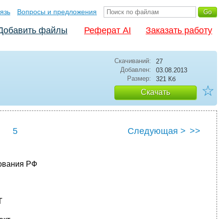
язь
Вопросы и предложения
Добавить файлы
Реферат AI
Заказать работу
Скачиваний:
27
Добавлен:
03.08.2013
Размер:
321 Кб
☆
Скачать
5
Следующая >
>>
ования РФ
Т