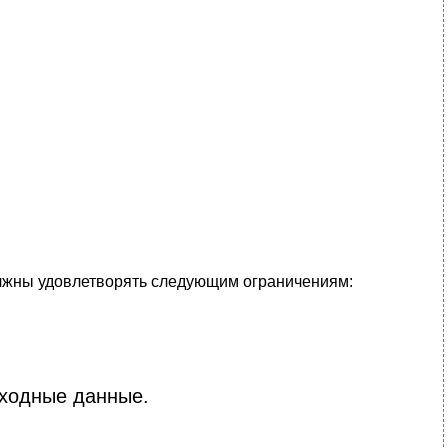
лжны удовлетворять следующим ограничениям:
сходные данные.