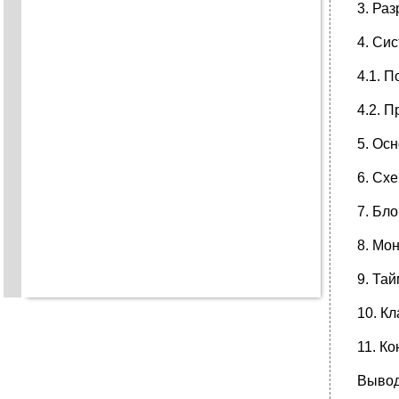
3. Раз
4. Си
4.1. П
4.2. 
5. Ос
6. Схе
7. Бло
8. Мон
9. Тай
10. Кл
11. К
Выво