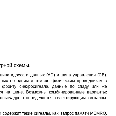
урной схемы.
 шина адреса и данных (AD) и шина управления (CB).
нных по одним и тем же физическим проводникам в
 фронту синхросигнала, данные по спаду или же
тся на шине. Возможны комбинированные варианты:
анные/адрес) определяется селектирующим сигналом.
 содержит такие сигналы, как: запрос памяти MEMRQ,