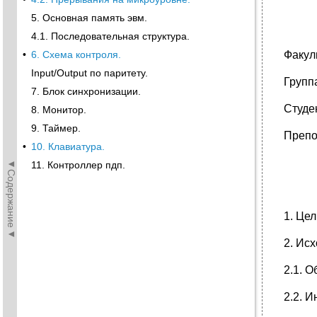
5. Основная память эвм.
4.1. Последовательная структура.
•
6. Схема контроля.
Факул
Input/Output по паритету.
Групп
7. Блок синхронизации.
Студе
8. Монитор.
9. Таймер.
Препо
•
10. Клавиатура.
◄Содержание◄
11. Контроллер пдп.
1. Цел
2. Ис
2.1. 
2.2. 