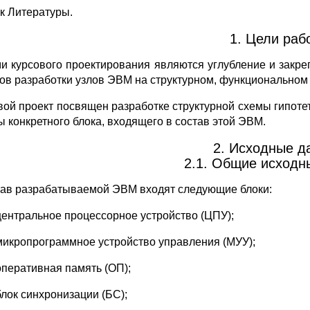
к Литературы.
1. Цели раб
и курсового проектирования являются углубление и закре
ов разработки узлов ЭВМ на структурном, функциональном 
вой проект посвящен разработке структурной схемы гипот
ы конкретного блока, входящего в состав этой ЭВМ.
2. Исходные д
2.1. Общие исходн
тав разрабатываемой ЭВМ входят следующие блоки:
центральное процессорное устройство (ЦПУ);
микропрограммное устройство управления (МУУ);
оперативная память (ОП);
блок синхронизации (БС);