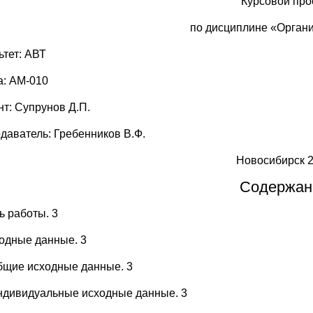
Курсовой про
по дисциплине «Орган
ьтет: АВТ
а: АМ-010
нт: Супрунов Д.П.
даватель: Гребенников В.Ф.
Новосибирск 
Содержан
ь работы. 3
ходные данные. 3
Общие исходные данные. 3
Индивидуальные исходные данные. 3