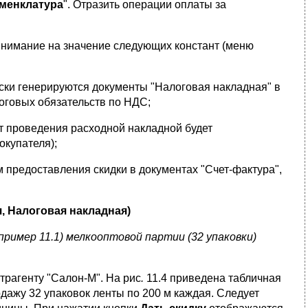
менклатура
". Отразить операции оплаты за
внимание на значение следующих констант (меню
ки генерируются документы "Налоговая накладная" в
оговых обязательств по НДС;
 проведения расходной накладной будет
окупателя);
 предоставления скидки в документах "Счет-фактура",
, Налоговая накладная)
пример 11.1) мелкооптовой партии (32 упаковки)
рагенту "Салон-М". На рис
.
11.4 приведена табличная
одажу 32 упаковок ленты по 200 м каждая. Следует