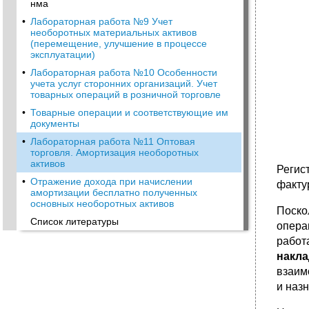
нма
•
Лабораторная работа №9 Учет
необоротных материальных активов
(перемещение, улучшение в процессе
эксплуатации)
•
Лабораторная работа №10 Особенности
учета услуг сторонних организаций. Учет
товарных операций в розничной торговле
•
Товарные операции и соответствующие им
документы
•
Лабораторная работа №11 Оптовая
торговля. Амортизация необоротных
активов
Регис
•
Отражение дохода при начислении
факту
амортизации бесплатно полученных
основных необоротных активов
Поско
Список литературы
опера
работ
накл
взаим
и наз