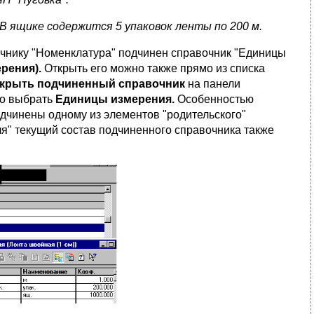
В ящике содержится 5 упаковок ленты по 200 м.
очнику "Номенклатура" подчинен справочник "Единицы
рения).
Открыть его можно также
прямо из списка
крыть подчиненный справочник
на панели
но выбрать
Единицы измерения.
Особенностью
одчинены одному из элементов "родительского"
ля" текущий состав подчиненного справочника также