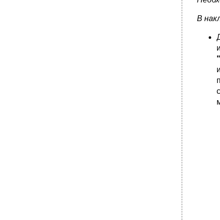
В нак