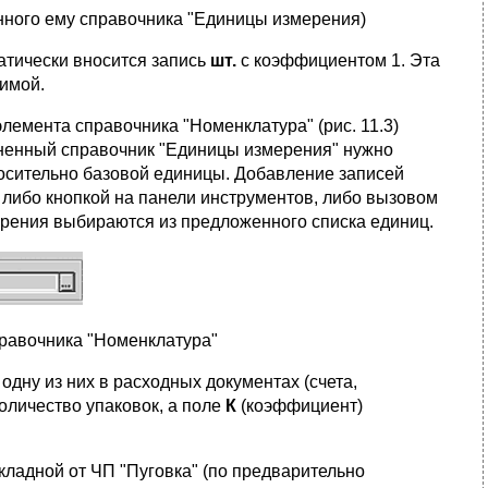
енного ему справочника "Единицы измерения)
атически вносится запись
шт.
с коэффициентом 1. Эта
лимой.
лемента справочника "Номенклатура" (рис. 11.3)
иненный справочник "Единицы измерения" нужно
осительно базовой единицы. Добавление записей
 либо кнопкой на панели инструментов, либо вызовом
ерения выбираются из предложенного списка единиц.
правочника "Номенклатура"
дну из них в расходных документах (счета,
оличество упаковок, а поле
К
(коэффициент)
ладной от ЧП "Пуговка" (по предварительно