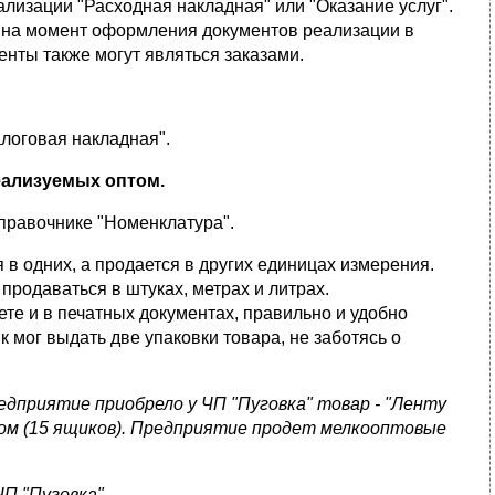
лизации "Расходная накладная" или "Оказание услуг".
 на момент оформления документов реализации в
енты также могут являться заказами.
логовая накладная".
еализуемых оптом.
правочнике "Номенклатура".
я в одних, а продается в других единицах измерения.
 продаваться в штуках, метрах и литрах.
ете и в печатных документах, правильно и удобно
 мог выдать две упаковки товара, не заботясь о
едприятие приобрело у ЧП "Пуговка" товар - "Ленту
птом (15 ящиков). Предприятие продет мелкооптовые
П "Пуговка".