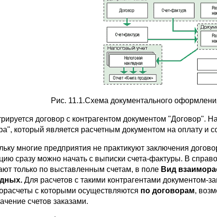
Рис. 11.1.Схема документального оформлени
трируется договор с контрагентом документом "Договор". Н
ра", который является расчетным документом на оплату и
льку многие предприятия не практикуют заключения догово
цию сразу можно начать с выписки счета-фактуры. В справо
ают только по выставленным счетам, в поле
Вид взаимора
адных.
Для расчетов с такими контрагентами документом-зак
орасчеты с которыми осуществляются
по договорам
, воз
начение счетов заказами.