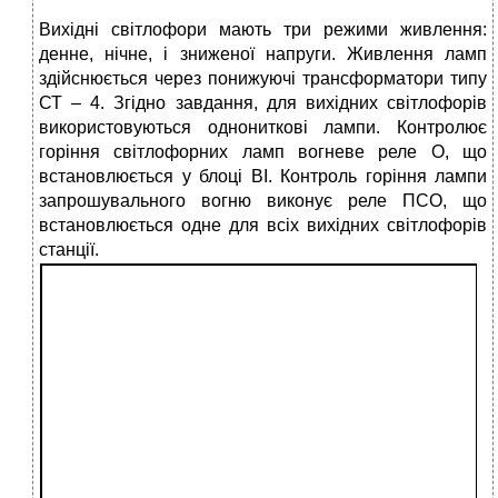
Вихідні світлофори мають три режими живлення:
денне, нічне, і зниженої напруги. Живлення ламп
здійснюється через понижуючі трансформатори типу
СТ – 4. Згідно завдання, для вихідних світлофорів
використовуються однониткові лампи. Контролює
горіння світлофорних ламп вогневе реле О, що
встановлюється у блоці ВІ. Контроль горіння лампи
запрошувального вогню виконує реле ПСО, що
встановлюється одне для всіх вихідних світлофорів
станції.