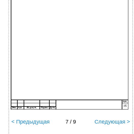
< Предыдущая
7 / 9
Следующая >