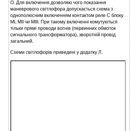
О. Для включення дозволяю чого показання
маневрового світлофора допускається схема з
однополюсним включенням контактом реле С блоку
МІ, МІІ чи МІІІ. При такому включенні комутуються
тільки прямі проводи вогнів (первинних обмоток
сигнального трансформатора), зворотній провід
загальний.
Схеми світлофорів приведені у додатку Л.