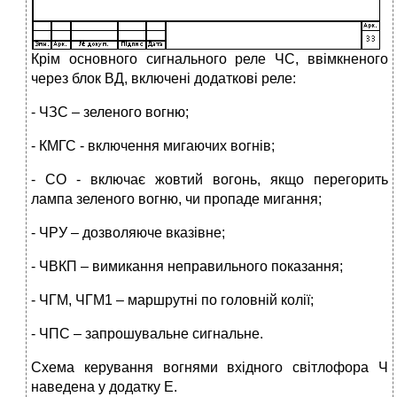
Крім основного сигнального реле ЧС, ввімкненого
через блок ВД, включені додаткові реле:
- ЧЗС – зеленого вогню;
- КМГС - включення мигаючих вогнів;
- СО - включає жовтий вогонь, якщо перегорить
лампа зеленого вогню, чи пропаде мигання;
- ЧРУ – дозволяюче вказівне;
- ЧВКП – вимикання неправильного показання;
- ЧГМ, ЧГМ1 – маршрутні по головній колії;
- ЧПС – запрошувальне сигнальне.
Схема керування вогнями вхідного світлофора Ч
наведена у додатку Е.