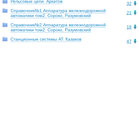
Рельсовые цепи. Аркатов
32
Справочник№1.Аппаратура железнодорожной
21
автоматики том2. Сороко, Разумовский
Справочник№2.Аппаратура железнодорожной
18
автоматики том2. Сороко, Разумовский
Станционные системы АТ. Казаков
47