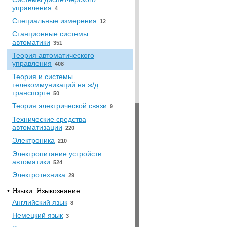
управления
4
Специальные измерения
12
Станционные системы
автоматики
351
Теория автоматического
управления
408
Теория и системы
телекоммуникаций на ж/д
транспорте
50
Теория электрической связи
9
Технические средства
автоматизации
220
Электроника
210
Электропитание устройств
автоматики
524
Электротехника
29
•
Языки. Языкознание
Английский язык
8
Немецкий язык
3