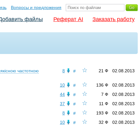
язь
Вопросы и предложения
Добавить файлы
Реферат AI
Заказать работу
☆
о-якісною частотною
8
21 Ф
02.08.2013
#
☆
10
136 Ф
02.08.2013
#
☆
44
7 Ф
02.08.2013
#
☆
37
11 Ф
02.08.2013
#
☆
8
193 Ф
02.08.2013
#
☆
10
32 Ф
02.08.2013
#