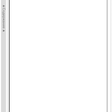
►Содержание►