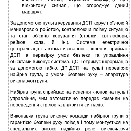
відкритому сигналі, що огороджує даний
маршрут.
За допомогою пульта керування ДСП керує поїзною й
маневровою роботою, контролюючи поїзну ситуацію
та стан об'єктів керування (стрілки, світлофори,
рейкові кола, й ін.). Система електричної
централізації є автоматизованою - рішення приймає
ДСП, а перевірку умов безпеки та управління
об’єктами виконує система. ДСП отримує інформацію
за допомогою табло. Дії ДСП на пульті перевіряє
набірна група, а умови безпеки руху – апаратура
виконавчої групи.
Набірна група сприймає натиснення кнопок на пульті
управління, чим автоматично передає команди на
переведення стрілок та відкриття сигналів.
Виконавча група виконує команди набірної групи з
гарантією безпеки руху поїздів і тому монтується на
спеціальних високо надійних реле, виключаючи