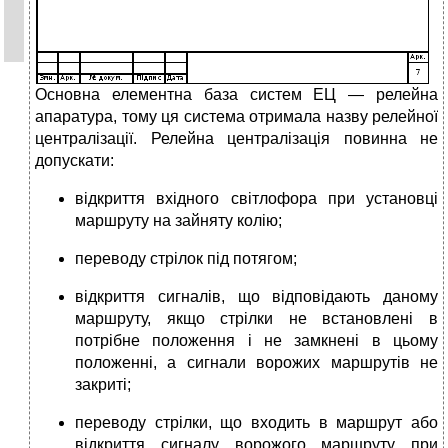
Основна елементна база систем ЕЦ — релейна
апаратура, тому ця система отримала назву релейної
централізації. Релейна централізація повинна не
допускати:
відкриття вхідного світлофора при установці
маршруту на зайняту колію;
переводу стрілок під потягом;
відкриття сигналів, що відповідають даному
маршруту, якщо стрілки не встановлені в
потрібне положення і не замкнені в цьому
положенні, а сигнали ворожих маршрутів не
закриті;
переводу стрілки, що входить в маршрут або
відкриття сигналу ворожого маршруту при