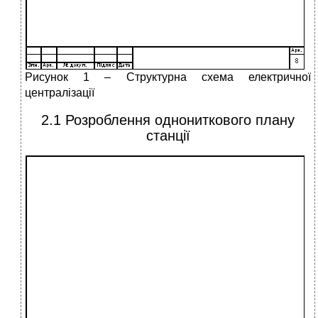
Рисунок 1 – Структурна схема електричної
централізації
2.1 Розроблення однониткового плану
станції