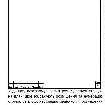
У даному курсовому проекті розглядається станція,
на плані якої зображують розміщення та нумерацію
стрілок, світлофорів, спеціалізацію колій, розміщення