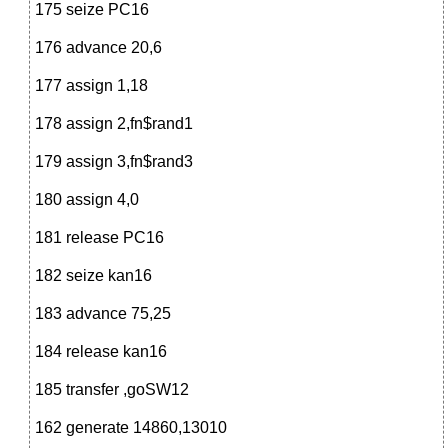
175 seize PC16
176 advance 20,6
177 assign 1,18
178 assign 2,fn$rand1
179 assign 3,fn$rand3
180 assign 4,0
181 release PC16
182 seize kan16
183 advance 75,25
184 release kan16
185 transfer ,goSW12
162 generate 14860,13010