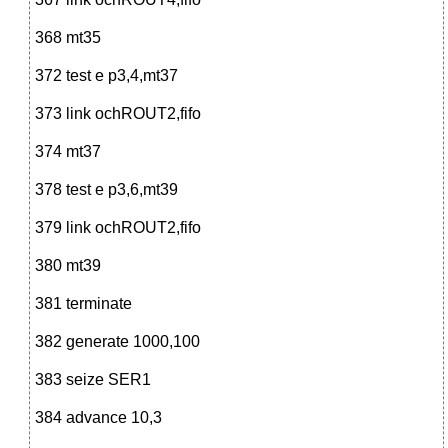
368 mt35
372 test e p3,4,mt37
373 link ochROUT2,fifo
374 mt37
378 test e p3,6,mt39
379 link ochROUT2,fifo
380 mt39
381 terminate
382 generate 1000,100
383 seize SER1
384 advance 10,3