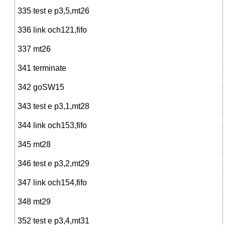
335 test e p3,5,mt26
336 link och121,fifo
337 mt26
341 terminate
342 goSW15
343 test e p3,1,mt28
344 link och153,fifo
345 mt28
346 test e p3,2,mt29
347 link och154,fifo
348 mt29
352 test e p3,4,mt31