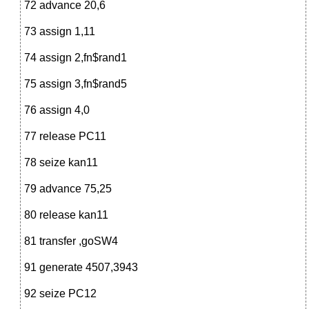
72 advance 20,6
73 assign 1,11
74 assign 2,fn$rand1
75 assign 3,fn$rand5
76 assign 4,0
77 release PC11
78 seize kan11
79 advance 75,25
80 release kan11
81 transfer ,goSW4
91 generate 4507,3943
92 seize PC12