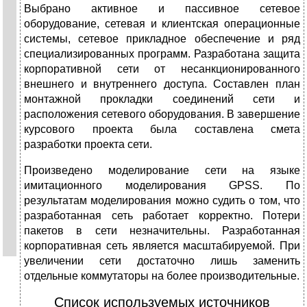
Выбрано активное и пассивное сетевое
оборудование, сетевая и клиентская операционные
системы, сетевое прикладное обеспечение и ряд
специализированных программ. Разработана защита
корпоративной сети от несанкционированного
внешнего и внутреннего доступа. Составлен план
монтажной прокладки соединений сети и
расположения сетевого оборудования. В завершение
курсового проекта была составлена смета
разработки проекта сети.
Произведено моделирование сети на языке
имитационного моделирования GPSS. По
результатам моделирования можно судить о том, что
разработанная сеть работает корректно. Потери
пакетов в сети незначительны. Разработанная
корпоративная сеть является масштабируемой. При
увеличении сети достаточно лишь заменить
отдельные коммутаторы на более производительные.
Список используемых источников