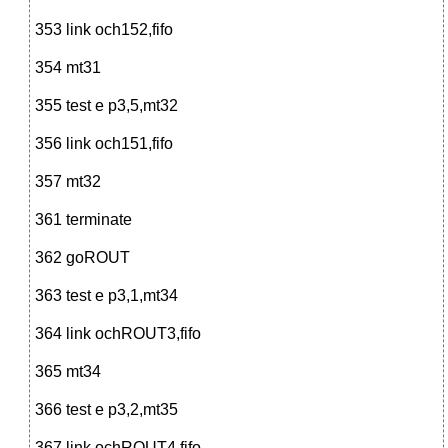
353 link och152,fifo
354 mt31
355 test e p3,5,mt32
356 link och151,fifo
357 mt32
361 terminate
362 goROUT
363 test e p3,1,mt34
364 link ochROUT3,fifo
365 mt34
366 test e p3,2,mt35
367 link ochROUT4,fifo