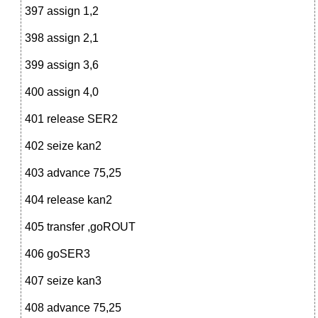
397 assign 1,2
398 assign 2,1
399 assign 3,6
400 assign 4,0
401 release SER2
402 seize kan2
403 advance 75,25
404 release kan2
405 transfer ,goROUT
406 goSER3
407 seize kan3
408 advance 75,25