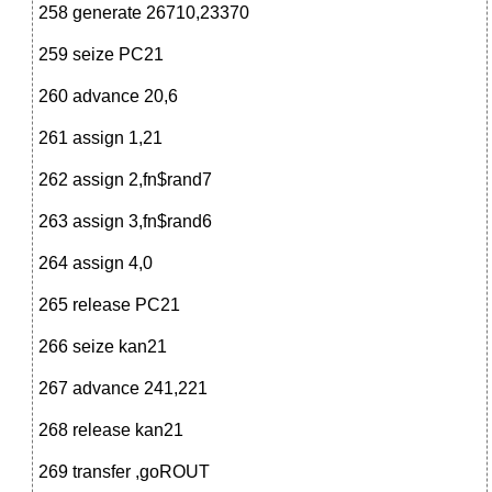
258 generate 26710,23370
259 seize PC21
260 advance 20,6
261 assign 1,21
262 assign 2,fn$rand7
263 assign 3,fn$rand6
264 assign 4,0
265 release PC21
266 seize kan21
267 advance 241,221
268 release kan21
269 transfer ,goROUT