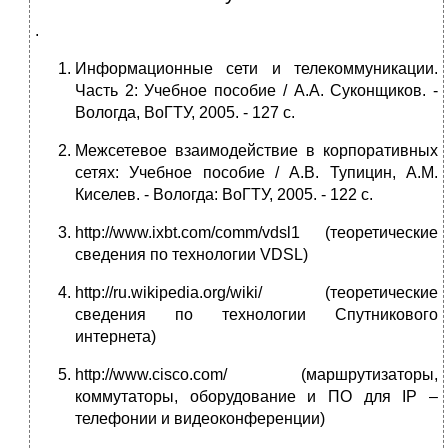
.
Информационные сети и телекоммуникации.
Часть 2: Учебное пособие / А.А. Суконщиков. -
Вологда, ВоГТУ, 2005. - 127 с.
Межсетевое взаимодействие в корпоративных
сетях: Учебное пособие / А.В. Тупицин, А.М.
Киселев. - Вологда: ВоГТУ, 2005. - 122 с.
http://www.ixbt.com/comm/vdsl1 (теоретические
сведения по технологии VDSL)
http://ru.wikipedia.org/wiki/ (теоретические
сведения по технологии Спутникового
интернета)
http://www.cisco.com/ (маршрутизаторы,
коммутаторы, оборудование и ПО для IP –
телефонии и видеоконференции)