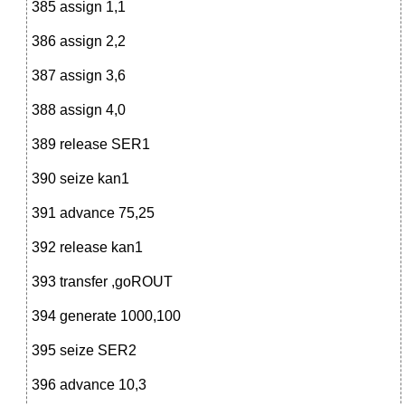
385 assign 1,1
386 assign 2,2
387 assign 3,6
388 assign 4,0
389 release SER1
390 seize kan1
391 advance 75,25
392 release kan1
393 transfer ,goROUT
394 generate 1000,100
395 seize SER2
396 advance 10,3