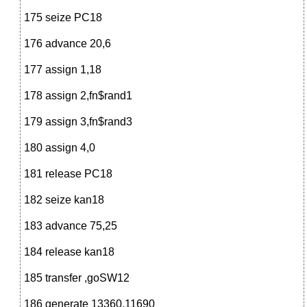
175 seize PC18
176 advance 20,6
177 assign 1,18
178 assign 2,fn$rand1
179 assign 3,fn$rand3
180 assign 4,0
181 release PC18
182 seize kan18
183 advance 75,25
184 release kan18
185 transfer ,goSW12
186 generate 13360,11690