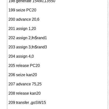
198 generate 15490,13550
199 seize PC20
200 advance 20,6
201 assign 1,20
202 assign 2,fn$rand1
203 assign 3,fn$rand3
204 assign 4,0
205 release PC20
206 seize kan20
207 advance 75,25
208 release kan20
209 transfer ,goSW15