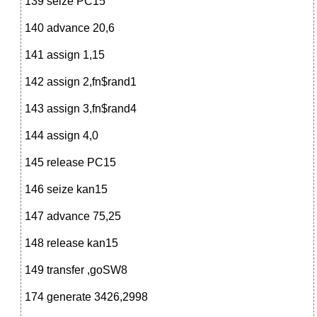
139 seize PC15
140 advance 20,6
141 assign 1,15
142 assign 2,fn$rand1
143 assign 3,fn$rand4
144 assign 4,0
145 release PC15
146 seize kan15
147 advance 75,25
148 release kan15
149 transfer ,goSW8
174 generate 3426,2998