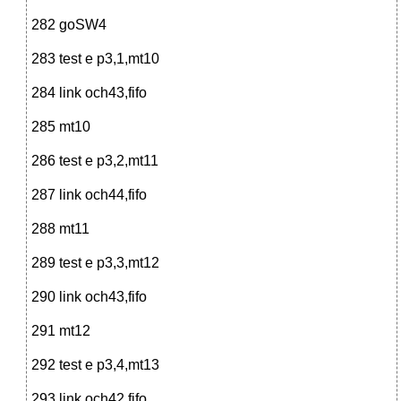
282 goSW4
283 test e p3,1,mt10
284 link och43,fifo
285 mt10
286 test e p3,2,mt11
287 link och44,fifo
288 mt11
289 test e p3,3,mt12
290 link och43,fifo
291 mt12
292 test e p3,4,mt13
293 link och42,fifo