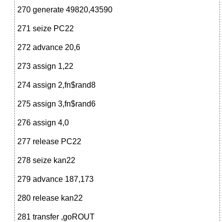
270 generate 49820,43590
271 seize PC22
272 advance 20,6
273 assign 1,22
274 assign 2,fn$rand8
275 assign 3,fn$rand6
276 assign 4,0
277 release PC22
278 seize kan22
279 advance 187,173
280 release kan22
281 transfer ,goROUT