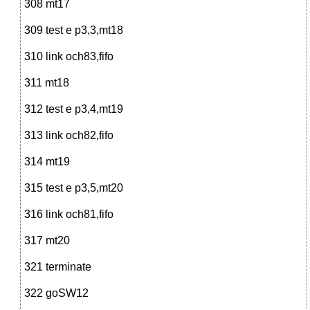
308 mt17
309 test e p3,3,mt18
310 link och83,fifo
311 mt18
312 test e p3,4,mt19
313 link och82,fifo
314 mt19
315 test e p3,5,mt20
316 link och81,fifo
317 mt20
321 terminate
322 goSW12