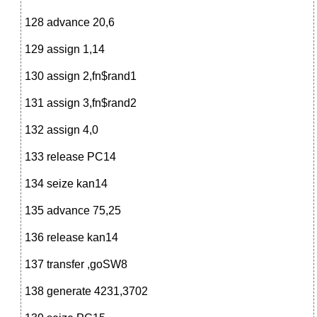
128 advance 20,6
129 assign 1,14
130 assign 2,fn$rand1
131 assign 3,fn$rand2
132 assign 4,0
133 release PC14
134 seize kan14
135 advance 75,25
136 release kan14
137 transfer ,goSW8
138 generate 4231,3702