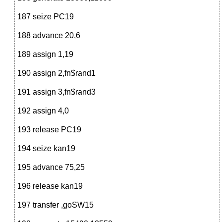
187 seize PC19
188 advance 20,6
189 assign 1,19
190 assign 2,fn$rand1
191 assign 3,fn$rand3
192 assign 4,0
193 release PC19
194 seize kan19
195 advance 75,25
196 release kan19
197 transfer ,goSW15