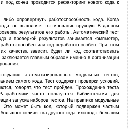
, и под конец проводится рефакторинг нового кода к
 либо опровергнуть работоспособность кода. Когда
кода, он выполняет тестирование вручную. В данном
проверка результатов его работы. Автоматический тест
да и проверкой результатов занимается компьютер,
д работоспособен или код неработоспособен. При этом
их качества зависит, будет ли код соответствовать
е заключается главным образом именно в организации
рования.
 создания автоматизированных модульных тестов,
анием самого кода. Тест содержит проверки условий,
ются, говорят, что тест пройден. Прохождение теста
Разработчики часто пользуются библиотеками для
изации запуска наборов тестов. На практике модульные
а. Это может быть код, который подвержен частым
 большого количества другого кода, или код с большим