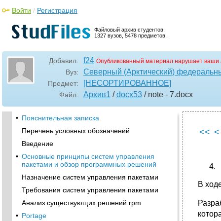
Войти
/
Регистрация
Файловый архив студентов.
1327 вузов, 5478 предметов.
f24
Добавил:
Опубликованный материал нарушает ваши 
Северный (Арктический) федеральны
Вуз:
[НЕСОРТИРОВАННОЕ]
Предмет:
Архив1
/
docx53
/ note - 7
.docx
Файл:
•
Пояснительная записка
Перечень условных обозначений
<<
<
Введение
•
Основные принципы систем управления
пакетами и обзор программных решений
Назначение систем управления пакетами
В ход
Требования систем управления пакетами
Анализ существующих решений rpm
Разра
котор
•
Portage