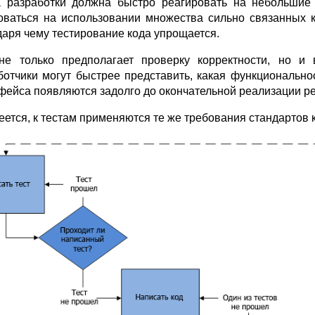
 разработки должна быстро реагировать на небольшие
оваться на использовании множества сильно связанных к
даря чему тестирование кода упрощается.
е только предполагает проверку корректности, но и 
ботчики могут быстрее представить, какая функционально
фейса появляются задолго до окончательной реализации р
еется, к тестам применяются те же требования стандартов к