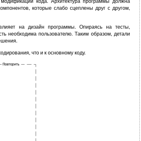
 модификации кода. Архитектура программы должна
омпонентов, которые слабо сцеплены друг с другом,
влияет на дизайн программы. Опираясь на тесты,
сть необходима пользователю. Таким образом, детали
ешения.
одирования, что и к основному коду.