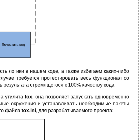
ть логики в нашем коде, а также избегаем каких-либо
случае требуется протестировать весь функционал со
ь результата стремящегося к 100% качеству кода.
на утилита
tox
, она позволяет запускать одновременно
димые окружения и устанавливать необходимые пакеты
ого файла
tox
.
ini
, для разрабатываемого проекта: