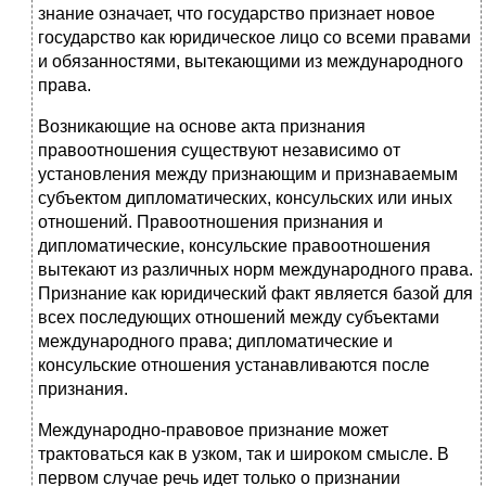
знание означает, что государство признает новое
государство как юридиче­ское лицо со всеми правами
и обязанностями, вытекающими из международ­ного
права.
Возникающие на основе акта признания
правоотношения суще­ствуют независимо от
установления между признающим и признава­емым
субъектом дипломатических, консульских или иных
отноше­ний. Правоотношения при­знания и
дипломатические, консульские правоотношения
вытекают из различных норм международного права.
Признание как юридический факт является базой для
всех последующих отношений между субъектами
международного права; дипломатические и
консульские отношения устанавливаются после
признания.
Международно-правовое признание может
трактоваться как в узком, так и широком смысле. В
первом случае речь идет только о признании