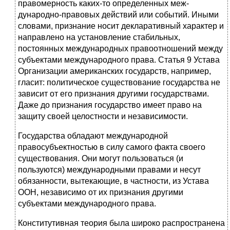
правомерность каких-то определенных меж­
дународно-правовых действий или событий. Иными
словами, призна­ние носит декларативный характер и
направлено на установление стабильных,
постоянных международных правоотношений между
субъектами международного права. Статья 9 Устава
Организации американских государств, например,
гласит: политическое существо­вание государства не
зависит от его признания другими государства­ми.
Даже до признания государство имеет право на
защиту своей целостности и независимости.
Государства обладают международной
правосубъектностью в силу самого факта своего
существования. Они могут пользоваться (и
пользуются) международными правами и несут
обязанности, вытекающие, в частности, из Устава
ООН, неза­висимо от их признания другими
субъектами международного права.
Конститутивная теория была широко распространена