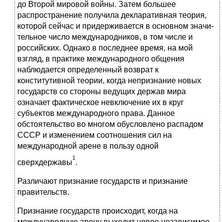
до Второй мировой войны. Затем большее
распространение получила деклара­тивная теория,
которой сейчас и придерживается в основном значи­
тельное число международников, в том числе и
российских. Однако в последнее время, на мой
взгляд, в практике международного обще­ния
наблюдается определенный возврат к
конститутивной теории, когда непризнание новых
государств со стороны ведущих держав мира
означает фактическое невключение их в круг
субъектов между­народного права. Данное
обстоятельство во многом обусловлено рас­падом
СССР и изменением соотношения сил на
международной арене в пользу одной
1
сверхдержавы
.
Различают признание государств и признание
правительств.
Признание государств происходит, когда на
международную арену выходит новое независимое