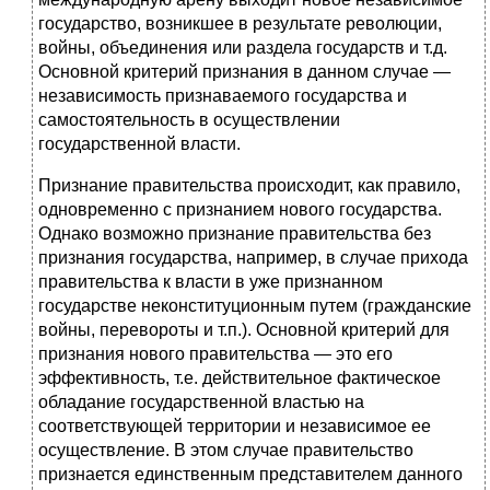
государство, возникшее в результате революции,
войны, объединения или раздела государств и т.д.
Основной критерий признания в данном случае —
независимость признаваемого государства и
самостоятельность в осуществлении
государственной власти.
Признание правительства происходит, как правило,
одновремен­но с признанием нового государства.
Однако возможно признание правительства без
признания государства, например, в случае прихо­да
правительства к власти в уже признанном
государстве неконсти­туционным путем (гражданские
войны, перевороты и т.п.). Основной критерий для
признания нового правительства — это его
эффектив­ность, т.е. действительное фактическое
обладание государственной властью на
соответствующей территории и независимое ее
осущест­вление. В этом случае правительство
признается единственным пред­ставителем данного