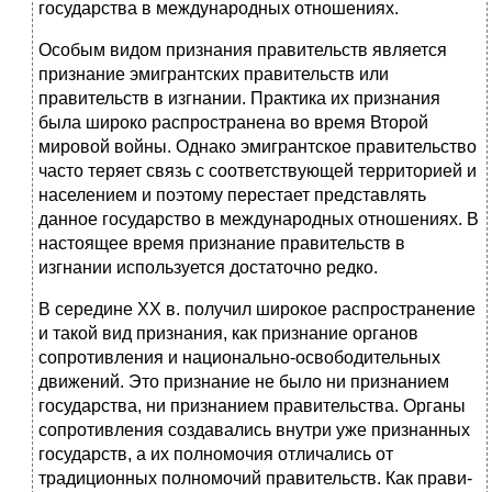
государства в международных отношениях.
Особым видом признания правительств является
признание эми­грантских правительств или
правительств в изгнании. Практика их признания
была широко распространена во время Второй
мировой войны. Однако эмигрантское правительство
часто теряет связь с соответствующей территорией и
населением и поэтому перестает представлять
данное государство в международных отношениях. В
настоящее время признание правительств в
изгнании используется достаточно редко.
В середине XX в. получил широкое распространение
и такой вид признания, как признание органов
сопротивления и национально-ос­вободительных
движений. Это признание не было ни признанием
государства, ни признанием правительства. Органы
сопротивления создавались внутри уже признанных
государств, а их полномочия отличались от
традиционных полномочий правительств. Как прави­