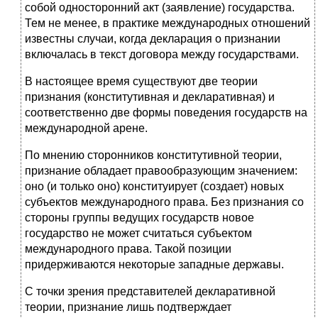
собой односторонний акт (заявление) государства.
Тем не менее, в практике международных отношений
известны случаи, когда декларация о признании
включалась в текст договора между государствами.
В настоящее время существуют две теории
признания (конститу­тивная и декларативная) и
соответственно две формы поведения государств на
международной арене.
По мнению сторонников конститутивной теории,
признание обладает правообразующим значением:
оно (и только оно) консти­туирует (создает) новых
субъектов международного права. Без при­знания со
стороны группы ведущих государств новое
государство не может считаться субъектом
международного права. Такой позиции
придерживаются некоторые западные державы.
С точки зрения представителей декларативной
теории, призна­ние лишь подтверждает