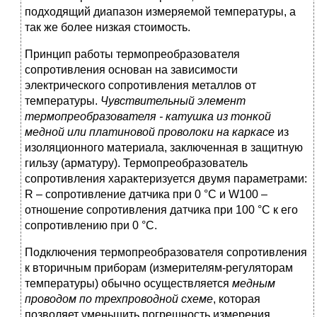
подходящий диапазон измеряемой температуры, а
так же более низкая стоимость.
Принцип работы термопреобразователя
сопротивления основан на зависимости
электрического сопротивления металлов от
температуры.
Чувствительный элемент
термопреобразователя - катушка из тонкой
медной или платиновой проволоки на каркасе
из
изоляционного материала, заключенная в защитную
гильзу (арматуру). Термопреобразователь
сопротивления характеризуется двумя параметрами:
R – сопротивление датчика при 0 °С и W100 –
отношение сопротивления датчика при 100 °С к его
сопротивлению при 0 °С.
Подключения термопреобразователя сопротивления
к вторичным приборам (измерителям-регуляторам
температуры) обычно осуществляется
медным
проводом по трехпроводной схеме
, которая
позволяет уменьшить погрешность измерения,