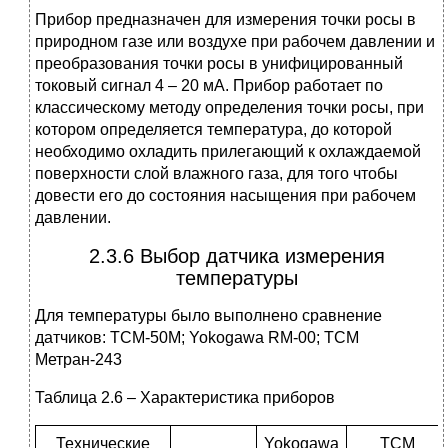
Прибор предназначен для измерения точки росы в
природном газе или воздухе при рабочем давлении и
преобразования точки росы в унифицированный
токовый сигнал 4 – 20 мА. Прибор работает по
классическому методу определения точки росы, при
котором определяется температура, до которой
необходимо охладить прилегающий к охлаждаемой
поверхности слой влажного газа, для того чтобы
довести его до состояния насыщения при рабочем
давлении.
2.3.6 Выбор датчика измерения
температуры
Для температуры было выполнено сравнение
датчиков: ТСМ-50М; Yokogawa RM-00; ТСМ
Метран-243
Таблица 2.6 – Характеристика приборов
Технические
Yokogawa
ТСМ