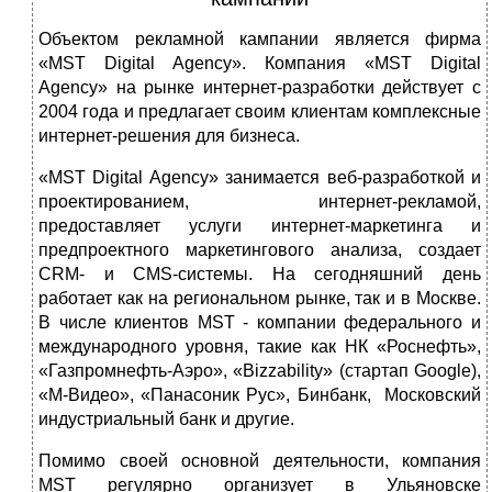
Объектом рекламной кампании является фирма
«MST Digital Agency». Компания «MST Digital
Agency» на рынке интернет-разработки действует с
2004 года и предлагает своим клиентам комплексные
интернет-решения для бизнеса.
«MST Digital Agency» занимается веб-разработкой и
проектированием, интернет-рекламой,
предоставляет услуги интернет-маркетинга и
предпроектного маркетингового анализа, создает
CRM- и CMS-системы. На сегодняшний день
работает как на региональном рынке, так и в Москве.
В числе клиентов MST - компании федерального и
международного уровня, такие как НК «Роснефть»,
«Газпромнефть-Аэро», «Bizzability» (стартап Google),
«М-Видео», «Панасоник Рус», Бинбанк, Московский
индустриальный банк и другие.
Помимо своей основной деятельности, компания
MST регулярно организует в Ульяновске