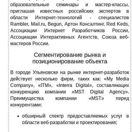
образовательные семинары и мастер-классы,
приглашая известных российских экспертов в
области Интернет-технологий - специалистов
Rambler, Mail.ru, Begun, Артон Консалтинг, Red Keds,
Ассоциации Интернет Разработчиков России,
Ассоциации Интерактивных Агентств, Союза веб-
мастеров России.
Сегментирование рынка и
позиционирование объекта
В городе Ульяновске на рынке интернет-разработок
действует несколько фирм, таких как: «My Media
Company», «ITM», «Interra Digital», составляющих
конкуренцию компании «MST Digital Agency».
Преимущества компании «MST» перед
конкурентами:
обширный спектр предоставляемых услуг в
области веб-разработки и проектирования;