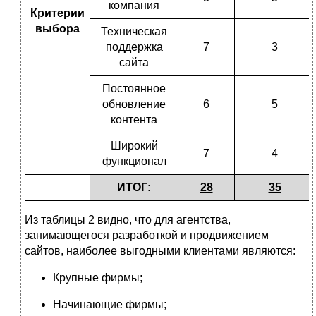
компания
Критерии
выбора
Техническая
поддержка
7
3
сайта
Постоянное
обновление
6
5
контента
Широкий
7
4
функционал
ИТОГ:
28
35
Из таблицы 2 видно, что для агентства,
занимающегося разработкой и продвижением
сайтов, наиболее выгодными клиентами являются:
Крупные фирмы;
Начинающие фирмы;