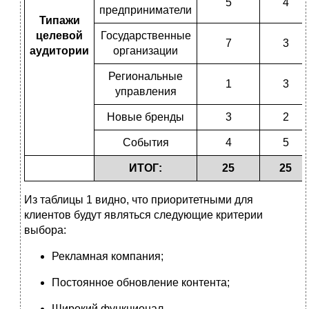
5
4
предприниматели
Типажи
целевой
Государственные
7
3
аудитории
организации
Региональные
1
3
управления
Новые бренды
3
2
События
4
5
ИТОГ:
25
25
Из таблицы 1 видно, что приоритетными для
клиентов будут являться следующие критерии
выбора:
Рекламная компания;
Постоянное обновление контента;
Широкий функционал.