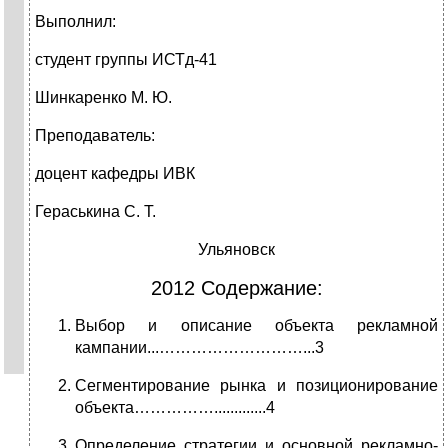
Выполнил:
студент группы ИСТд-41
Шинкаренко М. Ю.
Преподаватель:
доцент кафедры ИВК
Гераськина С. Т.
Ульяновск
2012 Содержание:
Выбор и описание объекта рекламной
кампании...………………………...3
Сегментирование рынка и позиционирование
объекта…………….............4
Определение стратегии и основной рекламно-