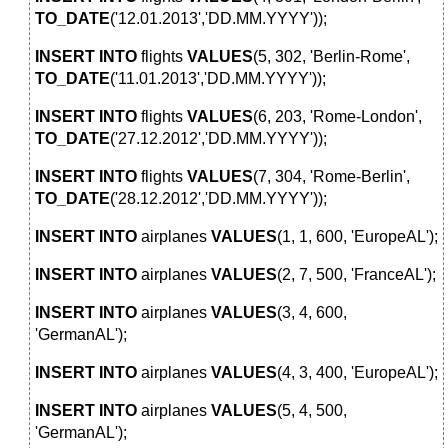
TO_DATE
('12.01.2013','DD.MM.YYYY'));
INSERT
INTO
flights
VALUES
(5, 302, 'Berlin-Rome',
TO_DATE
('11.01.2013','DD.MM.YYYY'));
INSERT
INTO
flights
VALUES
(6, 203, 'Rome-London',
TO_DATE
('27.12.2012','DD.MM.YYYY'));
INSERT
INTO
flights
VALUES
(7, 304, 'Rome-Berlin',
TO_DATE
('28.12.2012','DD.MM.YYYY'));
INSERT
INTO
airplanes
VALUES
(1, 1, 600, 'EuropeAL');
INSERT
INTO
airplanes
VALUES
(2, 7, 500, 'FranceAL');
INSERT
INTO
airplanes
VALUES
(3, 4, 600,
'GermanAL');
INSERT
INTO
airplanes
VALUES
(4, 3, 400, 'EuropeAL');
INSERT
INTO
airplanes
VALUES
(5, 4, 500,
'GermanAL');