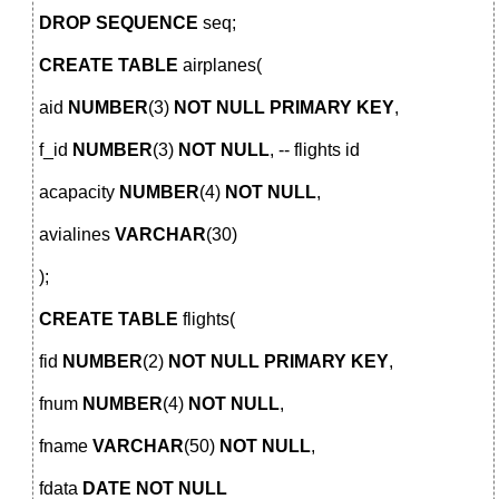
DROP
SEQUENCE
seq;
CREATE
TABLE
airplanes(
aid
NUMBER
(3)
NOT
NULL
PRIMARY
KEY
,
f_id
NUMBER
(3)
NOT
NULL
, -- flights id
acapacity
NUMBER
(4)
NOT
NULL
,
avialines
VARCHAR
(30)
);
CREATE
TABLE
flights(
fid
NUMBER
(2)
NOT
NULL
PRIMARY
KEY
,
fnum
NUMBER
(4)
NOT
NULL
,
fname
VARCHAR
(50)
NOT
NULL
,
fdata
DATE
NOT
NULL