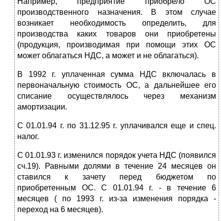
Например, предприятие приобрело ОС
производственного назначения. В этом случае
возникает необходимость определить, для
производства каких товаров они приобретены
(продукция, производимая при помощи этих ОС
может облагаться НДС, а может и не облагаться).
В 1992 г. уплаченная сумма НДС включалась в
первоначальную стоимость ОС, а дальнейшее его
списание осуществлялось через механизм
амортизации.
С 01.01.94 г. по 31.12.95 г. уплачивался еще и спец.
налог.
С 01.01.93 г. изменился порядок учета НДС (появился
сч.19). Равными долями в течение 24 месяцев он
ставился к зачету перед бюджетом по
приобретенным ОС. С 01.01.94 г. - в течение 6
месяцев ( по 1993 г. из-за изменения порядка -
переход на 6 месяцев).