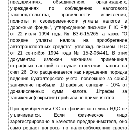
предприятиях, объединениях, организациях,
учреждениях по соблюдению налогового
законодательства, правильности исчисления,
полноты и своевременности уплаты налогов в
дорожные фонды”, утвержденное письмом ГНС РФ
от 22 июля 1994 года № ВЗ-6-15/265, а также “О
порядке уплаты налога на приобретение
автотранспортных средств”, утвержд. письмом ГНС
от 21 сентября 1994 года № 15-2-06/441. В этих
документах изложен механизм применения
штрафных санкций в случае отнесения налога на
счет 26. Это расценивается как нарушение порядка
ведения бухгалтерского учета, повлекшее за собой
занижение прибыли. Штрафные санкции - 10% от
доначисленных сумм налога. Штрафы за
занижение(сокрытие) прибыли не применяются.
При приобретении ОС от физического лица НДС не
уплачивается. Если физическое лицо
зарегистрировано в качестве предпринимателя, оно
само решает вопросы по налогообложению своего