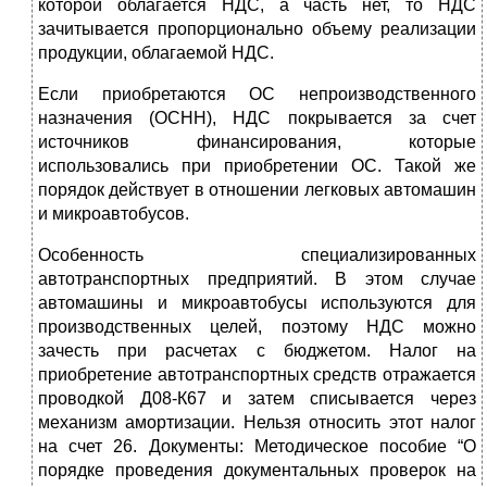
которой облагается НДС, а часть нет, то НДС
зачитывается пропорционально объему реализации
продукции, облагаемой НДС.
Если приобретаются ОС непроизводственного
назначения (ОСНН), НДС покрывается за счет
источников финансирования, которые
использовались при приобретении ОС. Такой же
порядок действует в отношении легковых автомашин
и микроавтобусов.
Особенность специализированных
автотранспортных предприятий. В этом случае
автомашины и микроавтобусы используются для
производственных целей, поэтому НДС можно
зачесть при расчетах с бюджетом. Налог на
приобретение автотранспортных средств отражается
проводкой Д08-К67 и затем списывается через
механизм амортизации. Нельзя относить этот налог
на счет 26. Документы: Методическое пособие “О
порядке проведения документальных проверок на