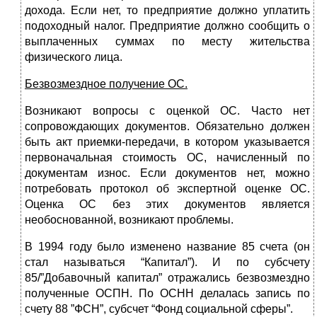
дохода. Если нет, то предприятие должно уплатить
подоходный налог. Предприятие должно сообщить о
выплаченных суммах по месту жительства
физического лица.
Безвозмездное получение ОС.
Возникают вопросы с оценкой ОС. Часто нет
сопровождающих документов. Обязательно должен
быть акт приемки-передачи, в котором указывается
первоначальная стоимость ОС, начисленный по
документам износ. Если документов нет, можно
потребовать протокол об экспертной оценке ОС.
Оценка ОС без этих документов является
необоснованной, возникают проблемы.
В 1994 году было изменено название 85 счета (он
стал называться “Капитал”). И по субсчету
85/”Добавочный капитал” отражались безвозмездно
полученные ОСПН. По ОСНН делалась запись по
счету 88 ”ФСН”, субсчет “Фонд социальной сферы”.