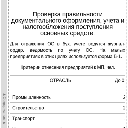
Проверка правильности
документального оформления, учета и
налогообложения поступления
основных средств.
Для отражения ОС в бух. учете ведутся журнал-
ордер, ведомость по учету ОС. На малых
предприятиях в этих целях используется форма В-1.
Критерии отнесения предприятий к МП, чел.
ОТРАСЛЬ
До 01
г
►Содержание►
Промышленность
2
Строительство
2
Транспорт
5