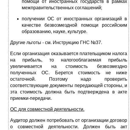
помощи от иностранных государств в рамках
межправительственных соглашений;
получении ОС от иностранных организаций в
качестве безвозмездной помощи российским
образованию, науке, культуре.
Другие льготы - см. Инструкцию ГНС №37.
Если организация оказывается плательщиком налога
на прибыль, то налогооблагаемая прибыль
увеличивается на стоимость безвозмездно
полученных ОС. Берется стоимость не ниже
остаточной. Поэтому надо проверить
соответствующие документы передающей стороны, и
эта стоимость должна быть подтверждена в акте
приемки-передачи.
ОС для совместной деятельности.
Аудитор должен потребовать от организации договор
о совместной деятельности. Должен быть акт