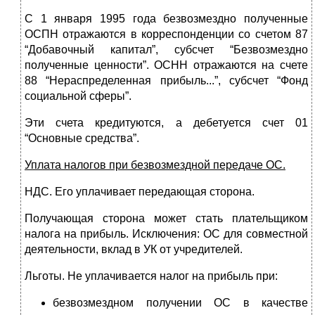
С 1 января 1995 года безвозмездно полученные
ОСПН отражаются в корреспонденции со счетом 87
“Добавочный капитал”, субсчет “Безвозмездно
полученные ценности”. ОСНН отражаются на счете
88 “Нераспределенная прибыль...”, субсчет “Фонд
социальной сферы”.
Эти счета кредитуются, а дебетуется счет 01
“Основные средства”.
Уплата налогов при безвозмездной передаче ОС.
НДС. Его уплачивает передающая сторона.
Получающая сторона может стать плательщиком
налога на прибыль. Исключения: ОС для совместной
деятельности, вклад в УК от учредителей.
Льготы. Не уплачивается налог на прибыль при:
безвозмездном получении ОС в качестве