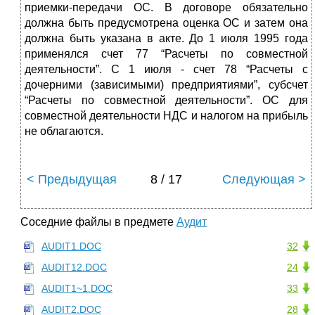
приемки-передачи ОС. В договоре обязательно
должна быть предусмотрена оценка ОС и затем она
должна быть указана в акте. До 1 июля 1995 года
применялся счет 77 “Расчеты по совместной
деятельности”. С 1 июля - счет 78 “Расчеты с
дочерними (зависимыми) предприятиями”, субсчет
“Расчеты по совместной деятельности”. ОС для
совместной деятельности НДС и налогом на прибыль
не облагаются.
< Предыдущая
8 / 17
Следующая >
Соседние файлы в предмете
Аудит
AUDIT1.DOC
32
AUDIT12.DOC
24
AUDIT1~1.DOC
33
AUDIT2.DOC
28