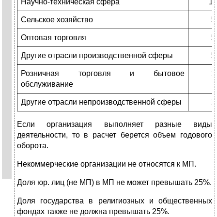
Научно-техническая сфера
1
Сельское хозяйство
5
Оптовая торговля
5
Другие отрасли производственной сферы
5
Розничная торговля и бытовое
1
обслуживание
Другие отрасли непроизводственной сферы
1
Если организация выполняет разные виды
деятельности, то в расчет берется объем годового
оборота.
Некоммерческие организации не относятся к МП.
Доля юр. лиц (не МП) в МП не может превышать 25%.
Доля государства в религиозных и общественных
фондах также не должна превышать 25%.