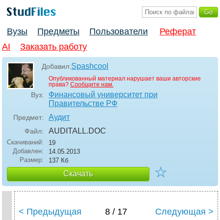
Вузы
Предметы
Пользователи
Реферат
AI
Заказать работу
Spashcool
Добавил:
Опубликованный материал нарушает ваши авторские
права?
Сообщите нам.
Финансовый университет при
Вуз:
Правительстве РФ
Аудит
Предмет:
AUDITALL
.DOC
Файл:
Скачиваний:
19
Добавлен:
14.05.2013
Размер:
137 Кб
☆
Скачать
< Предыдущая
8 / 17
Следующая >