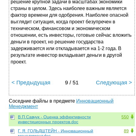
решение крупной задачи в масштабах экономики
страны в целом. Здесь наиболее важным является
фактор времени для одобрения. Наиболее опасной
выглядит ситуация, когда проект безупречен в
техническом, финансовом и экономическом
отношении, есть инвесторы, готовые сейчас вложить
деньги в проект, но решение государства
задерживается или откладывается на 1-2 года. В
результате инвестор вкладывает деньги в другой
проект.
< Предыдущая
9 / 51
Следующая >
Соседние файлы в предмете
Инновационный
Менеджмент
В.П.Савчук - Оценка эффективности
550
инвестиционных проектов.doc
Г. Я. ГОЛЬДШТЕЙН - Инновационный
89
менеджмент.doc