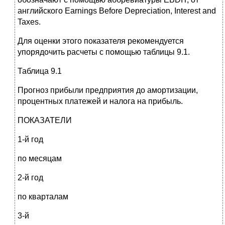
английского Earnings Before Depreciation, Interest and
Taxes.
Для оценки этого показателя рекомендуется
упорядочить расчеты с помощью таблицы 9.1.
Таблица 9.1
Прогноз прибыли предприятия до амортизации,
процентных платежей и налога на прибыль.
ПОКАЗАТЕЛИ
1-й год
по месяцам
2-й год
по кварталам
3-й