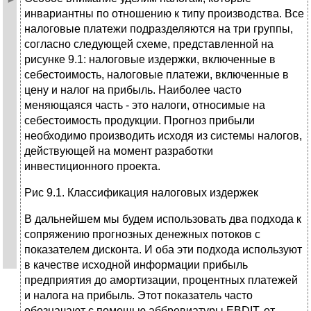
инвариантны по отношению к типу производства. Все
налоговые платежи подразделяются на три группы,
согласно следующей схеме, представленной на
рисунке 9.1: налоговые издержки, включенные в
себестоимость, налоговые платежи, включенные в
цену и налог на прибыль. Наиболее часто
меняющаяся часть - это налоги, относимые на
себестоимость продукции. Прогноз прибыли
необходимо производить исходя из системы налогов,
действующей на момент разработки
инвестиционного проекта.
Рис 9.1. Классификация налоговых издержек
В дальнейшем мы будем использовать два подхода к
сопряжению прогнозных денежных потоков с
показателем дисконта. И оба эти подхода используют
в качестве исходной информации прибыль
предприятия до амортизации, процентных платежей
и налога на прибыль. Этот показатель часто
обозначают с помощью аббревиатуры EBDIT, от