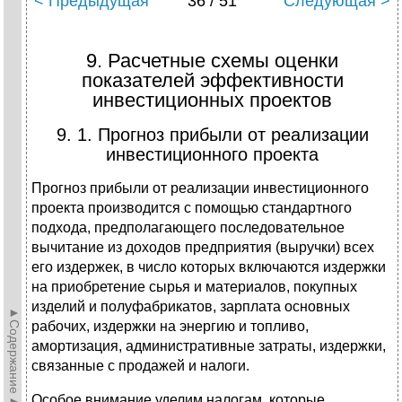
< Предыдущая
36 / 51
Следующая >
9. Расчетные схемы оценки
показателей эффективности
инвестиционных проектов
9. 1. Прогноз прибыли от реализации
инвестиционного проекта
Прогноз прибыли от реализации инвестиционного
проекта производится с помощью стандартного
подхода, предполагающего последовательное
вычитание из доходов предприятия (выручки) всех
его издержек, в число которых включаются издержки
на приобретение сырья и материалов, покупных
изделий и полуфабрикатов, зарплата основных
►Содержание►
рабочих, издержки на энергию и топливо,
амортизация, административные затраты, издержки,
связанные с продажей и налоги.
Особое внимание уделим налогам, которые