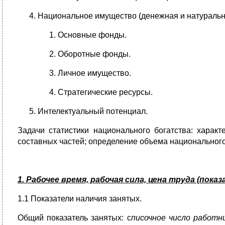
Национальное имущество (денежная и натуральн
Основные фонды.
Оборотные фонды.
Личное имущество.
Стратегические ресурсы.
Интелектуальный потенциал.
Задачи статистики национального богатства: харак
составных частей; определение объема национального 
1. Рабочее время, рабочая сила, цена труда (пока
1.1 Показатели наличия занятых.
Общий показатель занятых: с
писочное число работн