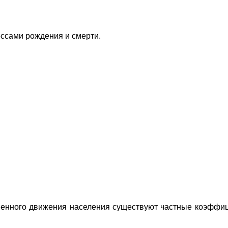
ессами рождения и смерти.
твенного движения населения существуют частные коэффи