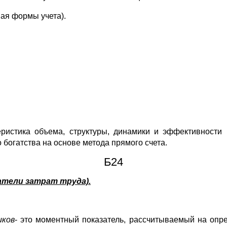
ая формы учета).
теристика объема, структуры, динамики и эффективности 
богатства на основе метода прямого счета.
Б24
затели затрат труда).
иков
- это моментный показатель, рассчитываемый на опре