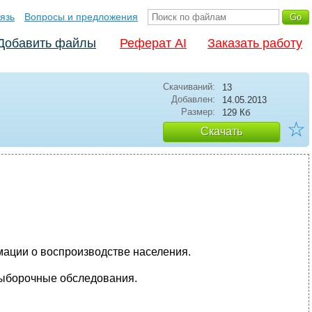
язь
Вопросы и предложения
Добавить файлы
Реферат AI
Заказать работу
Скачиваний:
13
Добавлен:
14.05.2013
Размер:
129 Кб
☆
Скачать
мации о воспроизводстве населения.
выборочные обследования.