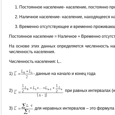
Постоянное население- население, постоянно п
Наличное население- население, находящееся на
Временно отсутствующее и временно проживающ
Постоянное население = Наличное + Временно отсут
На основе этих данных определяется численность н
численность населения.
Численность населения: L..
1)
- данные на начало и конец года
2)
при равных интервалах (н
3)
для неравных интервалов – это формула