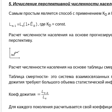
5. Исчисление перспективной численности насел
Самым простым является способ с применением К
и 
D
, где К
= const.
D
Расчет численности населения на основе прогнозиру
перспективу.
Расчет численности населения на основе таблицы сме
Таблица смертности- это система взаимосвязанных 
дожития требуют большого объема статистической ин
Коеф дожития
Для каждого поколения расчитывается свой коеффици