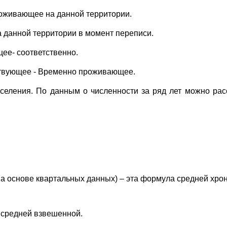
роживающее на данной территории.
 данной территории в момент переписи.
ее- соответственно.
ствующее - Временно проживающее.
аселения. По данным о численности за ряд лет можно рас
а основе квартальных данных) – эта формула средней хрон
 средней взвешенной.