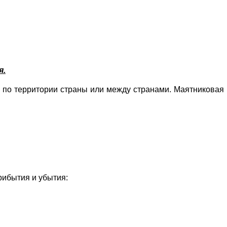
я.
 по территории страны или между странами. Маятниковая 
рибытия и убытия: