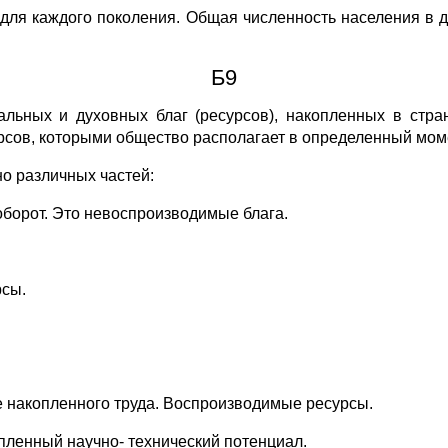
 для каждого поколения. Общая численность населения в 
Б9
альных и духовных благ (ресурсов), накопленных в стра
рсов, которыми общество располагает в определенный мом
но различных частей:
борот. Это невоспроизводимые блага.
рсы.
 накопленного труда. Воспроизводимые ресурсы.
пленный научно- технический потенциал.