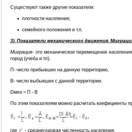
Существуют также другие показатели:
плотности населения;
семейного положения и т.п.
3). Показатели механического движения. Миграци
Миграция
- это механическое перемещение населения
город (учеба и тп).
П- число прибывших на данную территорию,
В- число выбывших с данной территории.
Dмех = П - В
По этим показателям можно расчитать коефициенты п
,
,
,
где
- среднегодовая численность населения.