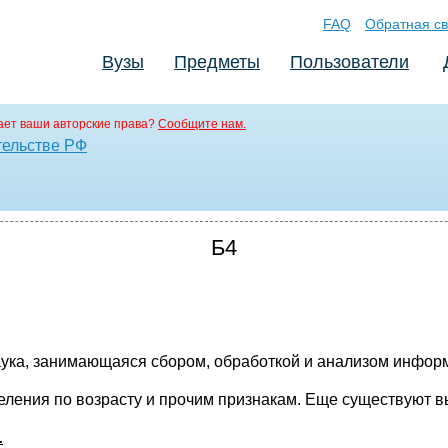
FAQ
Обратная св
Вузы
Предметы
Пользователи
ет ваши авторские права?
Сообщите нам.
тельстве РФ
Б4
наука, занимающаяся сбором, обработкой и анализом инфор
селения по возрасту и прочим признакам. Еще существуют 
.