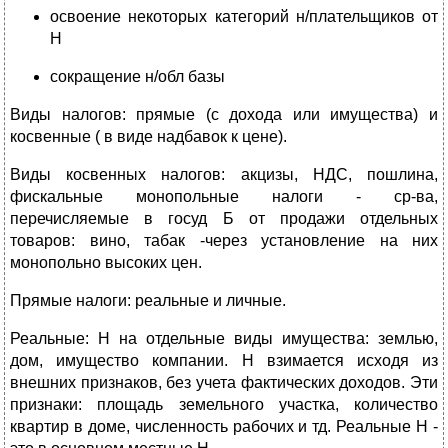
освоение некоторых категорий н/плательщиков от
Н
сокращение н/обл базы
Виды налогов: прямые (с дохода или имущества) и
косвенные ( в виде надбавок к цене).
Виды косвенных налогов: акцизы, НДС, пошлина,
фискальные монопольные налоги - ср-ва,
перечисляемые в госуд Б от продажи отдельных
товаров: вино, табак -через установление на них
монопольно высоких цен.
Прямые налоги: реальные и личные.
Реальные: Н на отдельные виды имущества: землью,
дом, имущество компании. Н взимается исходя из
внешних признаков, без учета фактических доходов. Эти
признаки: площадь земельного участка, количество
квартир в доме, численность рабочих и тд. Реальные Н -