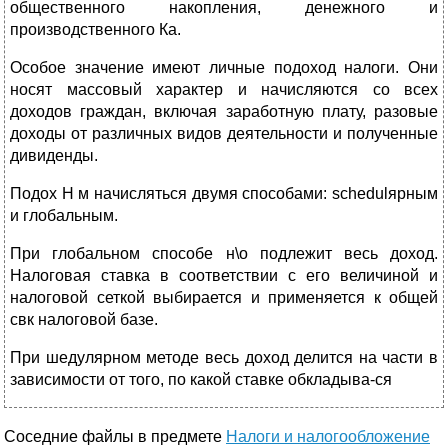
общественного накопления, денежного и
производственного Ка.
Особое значение имеют личные подоход налоги. Они
носят массовый характер и начисляются со всех
доходов граждан, включая заработную плату, разовые
доходы от различных видов деятельности и полученные
дивиденды.
Подох Н м начисляться двумя способами: schedulярным
и глобальным.
При глобальном способе н\о подлежит весь доход.
Налоговая ставка в соответствии с его величиной и
налоговой сеткой выбирается и применяется к общей
свк налоговой базе.
При шедулярном методе весь доход делится на части в
зависимости от того, по какой ставке обкладыва-ся
Соседние файлы в предмете
Налоги и налогообложение