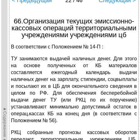
< Предыдущая
22 / 46
Следующая >
66.Организация текущих эмиссионно-
кассовых операций территориальными
учреждениями учреждениями цб
В соответствии с Положением № 14-П :
ТУ занимаются выдачей наличных денег. Для этого
на основе полученных от КБ материалов
составляется ежегодный календарь выдачи
наличных денег на зарплату, стипендии, соцвыплаты
и посылают их в ЦБ для окончательного сведения в
целом по РФ. Для обеспечения бесперебойной
выдачи денег ТУ (или РКЦ по их поручению)
устанавливают минимально допустимый остаток в
►Содержание►
операц.кассах КБ на конец дня (в соответствии с
Положением № 56).
РКЦ собранные прогнозы кассовых оборотов
передают территориальным учреждениям ЦБ.