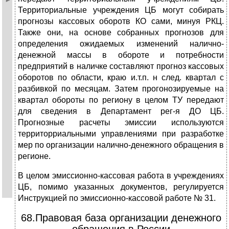
Территориальные учреждения ЦБ могут собирать
прогнозы кассовых оборотв КО сами, минуя РКЦ.
Также они, на основе собранных прогнозов для
определения ожидаемых изменений налично-
денежной массы в обороте и потребности
предприятий в наличке составляют прогноз кассовых
оборотов по области, краю и.т.п. н след. квартал с
разбивкой по месяцам. Затем прогонозируемые на
квартал обороты по региону в целом ТУ передают
для сведения в Департамент рег-я ДО ЦБ.
Прогнозные расчеты эмиссии используются
территорриальными управлениями при разработке
мер по организации налично-денежного обращения в
регионе.
В целом эмиссионно-кассовая работа в учреждениях
ЦБ, помимо указанных документов, регулируется
Инструкцией по эмиссионно-кассовой работе № 31.
68.Правовая база организации денежного