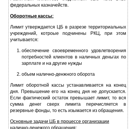
федеральных казначейств.
Оборотные кассы:
Лимит утверждается ЦБ в разрезе территориальных
учреждений, котроые подчинены РКЦ, при этом
учитывается:
обеспечение своевременного удовлетворения
потребностей клиентов в наличных деньгах по
зарплате и на другие нужды
объем налично-денжного оборота
Лимит оборотной кассы устанавливается на конец
дня. Превышение его на конец дня не допускается.
Если фактический остаток превышает лимит, то вся
сумма денег сверх лимита перечисляется в
резервные фонды, то есть изымается из обращения.
Основные задачи ЦБ в процессе организации
налично-денежого обращения: