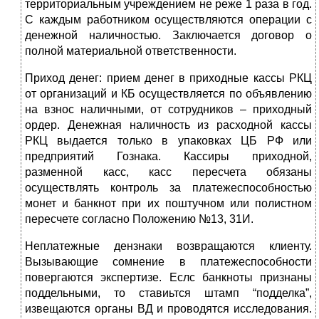
территориальным учреждением не реже 1 раза в год.
С каждым работником осуществляются операции с
денежной наличностью. Заключается договор о
полной материальной ответственности.
Приход денег: прием денег в приходные кассы РКЦ
от организаций и КБ осуществляется по объявлению
на взнос наличными, от сотрудников – приходный
ордер. Денежная наличность из расходной кассы
РКЦ выдается только в упаковках ЦБ РФ или
предприятий Гознака. Кассиры приходной,
разменной касс, касс пересчета обязаны
осуществлять контроль за платежеспособностью
монет и банкнот при их поштучном или полистном
пересчете согласно Положению №13, 31И.
Неплатежные дензнаки возвращаются клиенту.
Вызывающие сомнение в платежеспособности
повергаются экспертизе. Еслс банкноты признаны
поддельными, то ставиьтся штамп “подделка”,
извещаются органы ВД и проводятся исследования.