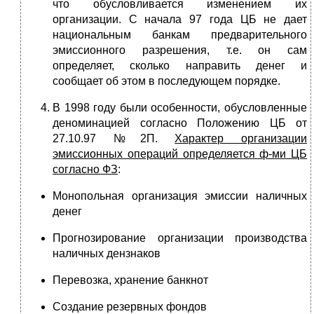
что обусловливается изменением их
организации. С начала 97 года ЦБ не дает
национальным банкам предварительного
эмиссионного разрешения, т.е. он сам
определяет, сколько направить денег и
сообщает об этом в последующем порядке.
В 1998 году были особенности, обусловленные
деноминацией согласно Положению ЦБ от
27.10.97 №2П.
Характер организации
эмиссионных операций определяется ф-ми ЦБ
согласно ФЗ
:
Монопольная организация эмиссии наличных
денег
Прогнозирование организации производства
наличных дензнаков
Перевозка, хранение банкнот
Создание резервных фондов