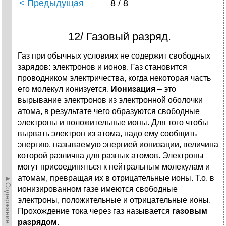
< Предыдущая
8 / 8
12/ Газовый разряд.
Газ при обычных условиях не содержит свободных
зарядов: электронов и ионов. Газ становится
проводником электричества, когда некоторая часть
его молекул ионизуется.
Ионизация
– это
вырывание электронов из электронной оболочки
атома, в результате чего образуются свободные
электроны и положительные ионы. Для того чтобы
вырвать электрон из атома, надо ему сообщить
энергию, называемую энергией ионизации, величина
которой различна для разных атомов. Электроны
могут присоединяться к нейтральным молекулам и
атомам, превращая их в отрицательные ионы. Т.о. в
►Содержание►
ионизированном газе имеются свободные
электроны, положительные и отрицательные ионы.
Прохождение тока через газ называется
газовым
разрядом
.