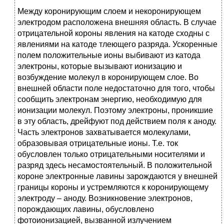
Между коронирующим слоем и некоронирующем
электродом расположена внешняя область. В случае
отрицательной короны явления на катоде сходны с
явлениями на катоде тлеющего разряда. Ускоренные
полем положительные ионы выбивают из катода
электроны, которые вызывают ионизацию и
возбуждение молекул в коронирующем слое. Во
внешней области поле недостаточно для того, чтобы
сообщить электронам энергию, необходимую для
ионизации молекул. Поэтому электроны, проникшие
в эту область, дрейфуют под действием поля к аноду.
Часть электронов захватывается молекулами,
образовывая отрицательные ионы. Т.е. ток
обусловлен только отрицательными носителями и
разряд здесь несамостоятельный. В положительной
короне электронные лавины зарождаются у внешней
границы короны и устремляются к коронирующему
электроду – аноду. Возникновение электронов,
порождающих лавины, обусловлено
фотоионизацией, вызванной излучением