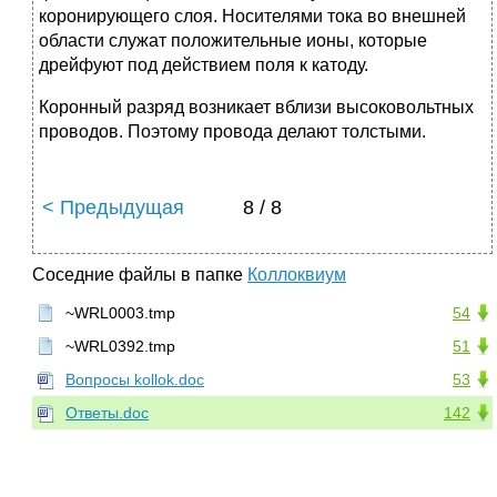
коронирующего слоя. Носителями тока во внешней
области служат положительные ионы, которые
дрейфуют под действием поля к катоду.
Коронный разряд возникает вблизи высоковольтных
проводов. Поэтому провода делают толстыми.
< Предыдущая
8 / 8
Соседние файлы в папке
Коллоквиум
~WRL0003.tmp
54
~WRL0392.tmp
51
Вопросы kollok.doc
53
Ответы.doc
142