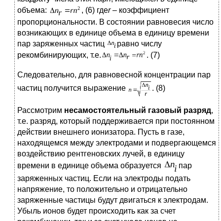
объема:
, (6) где
r
– коэффициент
пропорциональности. В состоянии равновесия число
возникающих в единице объема в единицу времени
пар заряженных частиц
равно числу
рекомбинирующих, т.е.
. (7)
Следовательно, для равновесной концентрации пар
частиц получится выражение
. (8)
Рассмотрим
несамостоятельный газовый разряд
,
т.е. разряд, который поддерживается при постоянном
действии внешнего ионизатора. Пусть в газе,
находящемся между электродами и подвергающемся
воздействию рентгеновских лучей, в единицу
времени в единице объема образуется
пар
заряженных частиц. Если на электроды подать
напряжение, то положительно и отрицательно
заряженные частицы будут двигаться к электродам.
Убыль ионов будет происходить как за счет