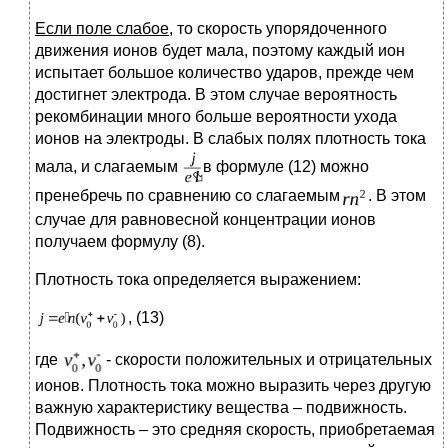
Если поле слабое
, то скорость упорядоченного
движения ионов будет мала, поэтому каждый ион
испытает большое количество ударов, прежде чем
достигнет электрода. В этом случае вероятность
рекомбинации много больше вероятности ухода
ионов на электроды. В слабых полях плотность тока
мала, и слагаемым
в формуле (12) можно
пренебречь по сравнению со слагаемым
. В этом
случае для равновесной концентрации ионов
получаем формулу (8).
Плотность тока определяется выражением:
, (13)
где
- скорости положительных и отрицательных
ионов. Плотность тока можно выразить через другую
важную характеристику вещества – подвижность.
Подвижность – это средняя скорость, приобретаемая