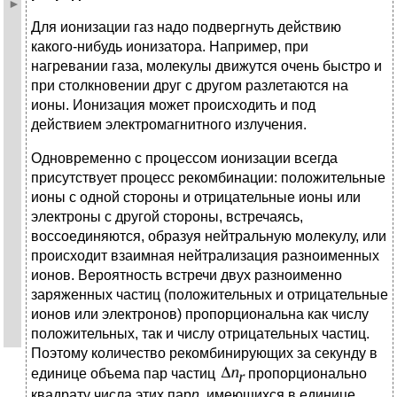
Для ионизации газ надо подвергнуть действию
какого-нибудь ионизатора. Например, при
нагревании газа, молекулы движутся очень быстро и
при столкновении друг с другом разлетаются на
ионы. Ионизация может происходить и под
действием электромагнитного излучения.
Одновременно с процессом ионизации всегда
присутствует процесс рекомбинации: положительные
ионы с одной стороны и отрицательные ионы или
электроны с другой стороны, встречаясь,
воссоединяются, образуя нейтральную молекулу, или
происходит взаимная нейтрализация разноименных
ионов. Вероятность встречи двух разноименно
заряженных частиц (положительных и отрицательные
ионов или электронов) пропорциональна как числу
положительных, так и числу отрицательных частиц.
Поэтому количество рекомбинирующих за секунду в
единице объема пар частиц
пропорционально
квадрату числа этих пар
n
, имеющихся в единице