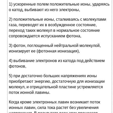
1) ускоренные полем положительные ионы, ударяясь
о катод, выбивают из него электроны,
2) положительные ионы, сталкиваясь с молекулами
газа, переводят их в возбужденное состояние,
переход таких молекул в нормальное состояние
сопровождается испусканием фотона,
3) фотон, поглощенный нейтральной молекулой,
ионизирует ее (фотонная ионизация),
4) выбивание электронов из катода под действием
фотонов,
5) при достаточно больших напряжениях ионы
приобретают энергию, достаточную для ионизации
молекул, и отрицательной пластине устремляется
поток ионной лавины.
Когда кроме электронных лавин возникает поток
ионных лавин, сила тока растет без увеличения