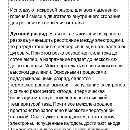
Используют искровой разряд для воспламенения
горючей смеси в двигателях внутреннего сгорания,
для резания и сверления металла.
Дуговой разряд.
Если после зажигания искрового
разряда уменьшить расстояние между электродами,
то разряд становится непрерывным, и называется он
дуговым. При этом резко возрастает сила тока до
сотен ампер, а напряжение падает до нескольких
десятков вольт. Может протекать и при низком и при
высоком давлении. Основными процессами,
поддерживающими разряд, является
термоэлектронная эмиссия – испускание электронов
с сильно разогретого катода, и термическая
ионизация молекул, обусловленная высокой
температурой газа. Почти все межэлектродное
пространство заполнено высокотемпературной
плазмой. Она служит проводником, по которому
электроны, испущенные катодом, достигают анода.
Температура в дуге сверхвысокого давления