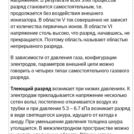
напряжения. В результате всех этих процессов
разряд становится самостоятельным, т.е.
продолжается без воздействия внешнего
ионизатора. В области V ток совершенно не зависит
от количества первичных ионов. В области VI
напряжение столь высоко, что разряд, начавшись, не
прекращается. Поэтому область называют областью
непрерывного разряда.
В зависимости от давления газа, конфигурации
электродов, параметров внешней цепи можно
говорить о четырех типах самостоятельного газового
разряда.
Тлеющий разряд
возникает при низких давлениях. К
электродам прикладывается напряжение несколько
сотен вольт, постепенно откачивается воздух из
трубки и при давлении 5.3 – 6.7 кПа возникает разряд
в виде светящегося шнура, идущего от катода к
аноду. При уменьшении давления толщина шнура
утолщается. В межэлектродном пространстве можно