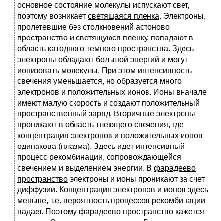
основное состояние молекулы испускают свет,
поэтому возникает
светящаяся пленка
. Электроны,
пролетевшие без столкновений астоново
пространство и светящуюся пленку, попадают в
область катодного темного пространства
. Здесь
электроны обладают большой энергий и могут
ионизовать молекулы. При этом интенсивность
свечения уменьшается, но образуется много
электронов и положительных ионов. Ионы вначале
имеют малую скорость и создают положительный
пространственный заряд. Вторичные электроны
проникают в
область тлеющего свечения
, где
концентрация электронов и положительных ионов
одинакова (плазма). Здесь идет интенсивный
процесс рекомбинации, сопровождающейся
свечением и выделением энергии. В
фарадеево
пространство
электроны и ионы проникают за счет
диффузии. Концентрация электронов и ионов здесь
меньше, т.е. вероятность процессов рекомбинации
падает. Поэтому фарадеево пространство кажется