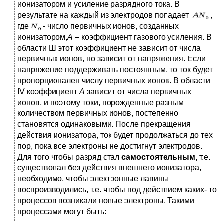
ионизатором и усиление разрядного тока. В
результате на каждый из электродов попадает
,
где
- число первичных ионов, созданных
ионизатором,
А
– коэффициент газового усиления. В
области Ш этот коэффициент не зависит от числа
первичных ионов, но зависит от напряжения. Если
напряжение поддерживать постоянным, то ток будет
пропорционален числу первичных ионов. В области
IV коэффициент
А
зависит от числа первичных
ионов, и поэтому токи, порожденные разным
количеством первичных ионов, постепенно
становятся одинаковыми. После прекращения
действия ионизатора, ток будет продолжаться до тех
пор, пока все электроны не достигнут электродов.
Для того чтобы разряд стал
самостоятельным,
т.е.
существовал без действия внешнего ионизатора,
необходимо, чтобы электронные лавины
воспроизводились, т.е. чтобы под действием каких- то
процессов возникали новые электроны. Такими
процессами могут быть: