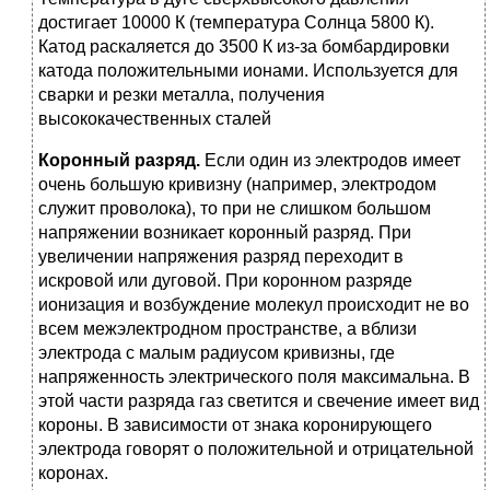
достигает 10000 К (температура Солнца 5800 К).
Катод раскаляется до 3500 К из-за бомбардировки
катода положительными ионами. Используется для
сварки и резки металла, получения
высококачественных сталей
Коронный разряд.
Если один из электродов имеет
очень большую кривизну (например, электродом
служит проволока), то при не слишком большом
напряжении возникает коронный разряд. При
увеличении напряжения разряд переходит в
искровой или дуговой. При коронном разряде
ионизация и возбуждение молекул происходит не во
всем межэлектродном пространстве, а вблизи
электрода с малым радиусом кривизны, где
напряженность электрического поля максимальна. В
этой части разряда газ светится и свечение имеет вид
короны. В зависимости от знака коронирующего
электрода говорят о положительной и отрицательной
коронах.