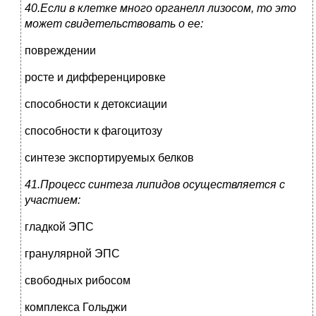
40.Если в клетке много органелл лизосом, то это
может свидетельствовать о ее:
повреждении
росте и дифференцировке
способности к детоксиации
способности к фагоцитозу
синтезе экспортируемых белков
41.Процесс синтеза липидов осуществляется с
участием:
гладкой ЭПС
гранулярной ЭПС
свободных рибосом
комплекса Гольджи