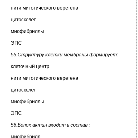
нити митотического веретена
цитоскелет
миофибриллы
ЭПС
55.Структуру клетки мембраны формирует:
клеточный центр
нити митотического веретена
цитоскелет
миофибриллы
ЭПС
56.Белок актин входит в состав :
миофибрилл