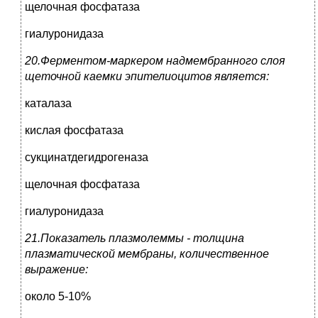
щелочная фосфатаза
гиалуронидаза
20.Ферментом-маркером надмембранного слоя
щеточной каемки эпителиоцитов является:
каталаза
кислая фосфатаза
сукцинатдегидрогеназа
щелочная фосфатаза
гиалуронидаза
21.Показатель плазмолеммы - толщина
плазматической мембраны, количественное
выражение:
около 5-10%