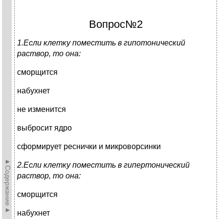
Вопрос№2
1.Если клетку поместить в гипотонический
раствор, то она:
сморщится
набухнет
не изменится
выбросит ядро
сформирует реснички и микроворсинки
►Содержание►
2.Если клетку поместить в гипертонический
раствор, то она:
сморщится
набухнет