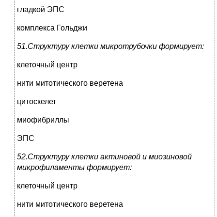
гладкой ЭПС
комплекса Гольджи
51.Структуру клетки микротрубочки формирует:
клеточный центр
нити митотического веретена
цитоскелет
миофибриллы
ЭПС
52.Структуру клетки актиновой и миозиновой
микрофиламенты формирует:
клеточный центр
нити митотического веретена