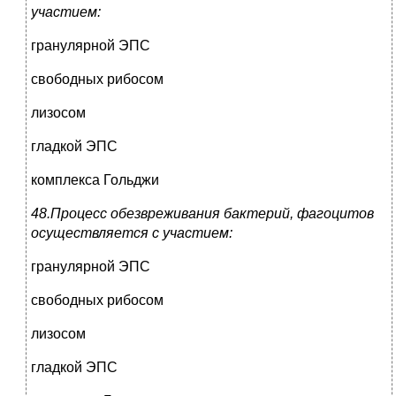
участием:
гранулярной ЭПС
свободных рибосом
лизосом
гладкой ЭПС
комплекса Гольджи
48.Процесс обезвреживания бактерий, фагоцитов
осуществляется с участием:
гранулярной ЭПС
свободных рибосом
лизосом
гладкой ЭПС