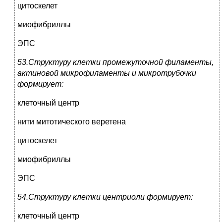
цитоскелет
миофибриллы
ЭПС
53.Структуру клетки промежуточной филаменты,
актиновой микрофиламенты и микротрубочки
формирует:
клеточный центр
нити митотического веретена
цитоскелет
миофибриллы
ЭПС
54.Структуру клетки центриоли формирует:
клеточный центр