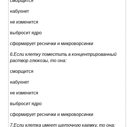
сморщится
набухнет
не изменится
выбросит ядро
сформирует реснички и микроворсинки
6.Если клетку поместить в концентрированный
раствор глюкозы, то она:
сморщится
набухнет
не изменится
выбросит ядро
сформирует реснички и микроворсинки
7.Если клетка имеет щеточную каемку, то она: