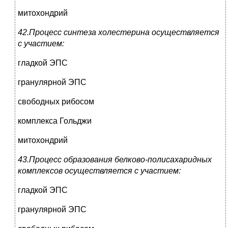
митохондрий
42.Процесс синтеза холестерина осуществляется
с участием:
гладкой ЭПС
гранулярной ЭПС
свободных рибосом
комплекса Гольджи
митохондрий
43.Процесс образования белково-полисахаридных
комплексов осуществляется с участием:
гладкой ЭПС
гранулярной ЭПС