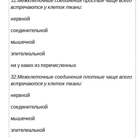
31.Межклеточные соединения простые чаще всего
встречаются у клеток ткани:
нервной
соединительной
мышечной
эпителиальной
ни у каких из перечисленных
32.Межклеточные соединения плотные чаще всего
встречаются у клеток ткани:
нервной
соединительной
мышечной
эпителиальной