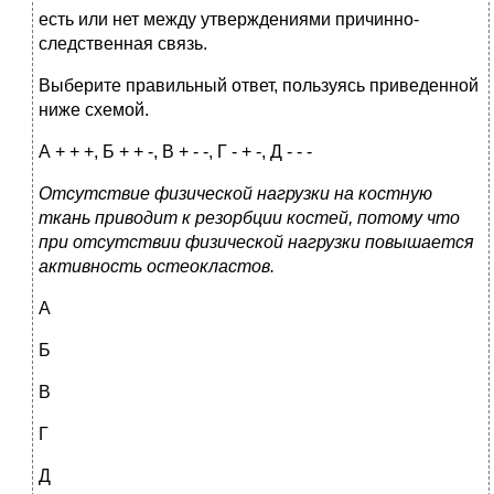
есть или нет между утверждениями причинно-
следственная связь.
Выберите правильный ответ, пользуясь приведенной
ниже схемой.
А + + +, Б + + -, В + - -, Г - + -, Д - - -
Отсутствие физической нагрузки на костную
ткань приводит к резорбции костей, потому что
при отсутствии физической нагрузки повышается
активность остеокластов.
А
Б
В
Г
Д