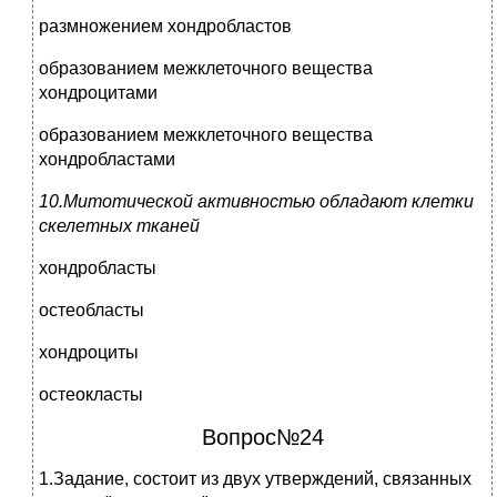
размножением хондробластов
образованием межклеточного вещества
хондроцитами
образованием межклеточного вещества
хондробластами
10.Митотической активностью обладают клетки
скелетных тканей
хондробласты
остеобласты
хондроциты
остеокласты
Вопрос№24
1.Задание, состоит из двух утверждений, связанных