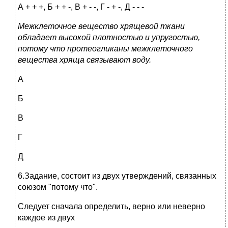
А + + +, Б + + -, В + - -, Г - + -, Д - - -
Межклеточное вещество хрящевой ткани
обладает высокой плотностью и упругостью,
потому что протеогликаны межклеточного
вещества хряща связывают воду.
А
Б
В
Г
Д
6.Задание, состоит из двух утверждений, связанных
союзом "потому что".
Следует сначала определить, верно или неверно
каждое из двух