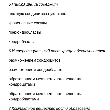
5.Надхрящница содержит
плотную соединительную ткань
кровеносные сосуды
прехондробласты
хондробласты
6.Интерстициальный рост хряща обеспечивается
размножением хондроцитов
размножением хондробластов
образованием межклеточного вещества
хондроцитами
образованием межклеточного вещества
хондробластами
7.Компактное вещество кости образовано