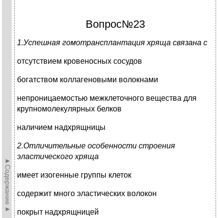
Вопрос№23
1.Успешная гомотрансплантация хряща связана с
отсутствием кровеносных сосудов
богатством коллагеновыми волокнами
непроницаемостью межклеточного вещества для
крупномолекулярных белков
наличием надхрящницы
2.Отличительные особенности строения
эластического хряща
►Содержание►
имеет изогенные группы клеток
содержит много эластических волокон
покрыт надхрящницей