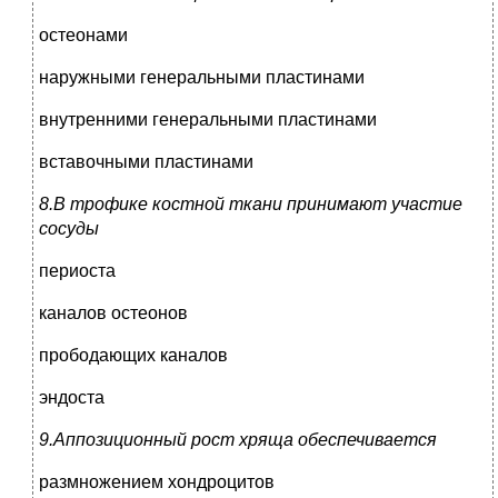
остеонами
наружными генеральными пластинами
внутренними генеральными пластинами
вставочными пластинами
8.В трофике костной ткани принимают участие
сосуды
периоста
каналов остеонов
прободающих каналов
эндоста
9.Аппозиционный рост хряща обеспечивается
размножением хондроцитов