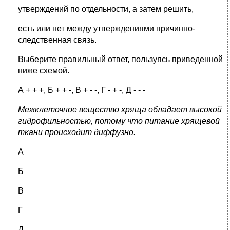
утверждений по отдельности, а затем решить,
есть или нет между утверждениями причинно-
следственная связь.
Выберите правильный ответ, пользуясь приведенной
ниже схемой.
А + + +, Б + + -, В + - -, Г - + -, Д - - -
Межклеточное вещество хряща обладает высокой
гидрофильностью, потому что питание хрящевой
ткани происходит диффузно.
А
Б
В
Г
Д