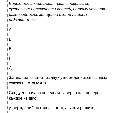
Волокнистая хрящевая ткань покрывает
суставные поверхности костей, потому что эта
разновидность хрящевой ткани лишена
надхрящницы.
А
Б
В
Г
Д
3.Задание, состоит из двух утверждений, связанных
союзом "потому что".
Следует сначала определить, верно или неверно
каждое из двух
утверждений по отдельности, а затем решить,