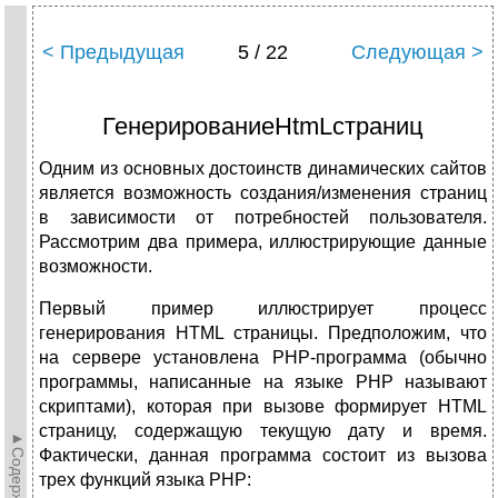
< Предыдущая
5 / 22
Следующая >
ГенерированиеHtmLстраниц
Одним из основных достоинств динамических сайтов
является возможность создания/изменения страниц
в зависимости от потребностей пользователя.
Рассмотрим два примера, иллюстрирующие данные
возможности.
Первый пример иллюстрирует процесс
генерирования HTML страницы. Предположим, что
на сервере установлена PHP-программа (обычно
программы, написанные на языке PHP называют
скриптами), которая при вызове формирует HTML
страницу, содержащую текущую дату и время.
►Содержание►
Фактически, данная программа состоит из вызова
трех функций языка PHP: