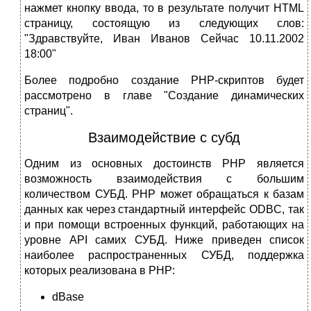
нажмет кнопку ввода, то в результате получит HTML
страницу, состоящую из следующих слов:
"Здравствуйте, Иван Иванов Сейчас 10.11.2002
18:00"
Более подробно создание PHP-скриптов будет
рассмотрено в главе "Создание динамических
страниц".
Взаимодействие с субд
Одним из основных достоинств PHP является
возможность взаимодействия с большим
количеством СУБД. PHP может обращаться к базам
данных как через стандартный интерфейс ODBC, так
и при помощи встроенных функций, работающих на
уровне API самих СУБД. Ниже приведен список
наиболее распространенных СУБД, поддержка
которых реализована в PHP:
dBase