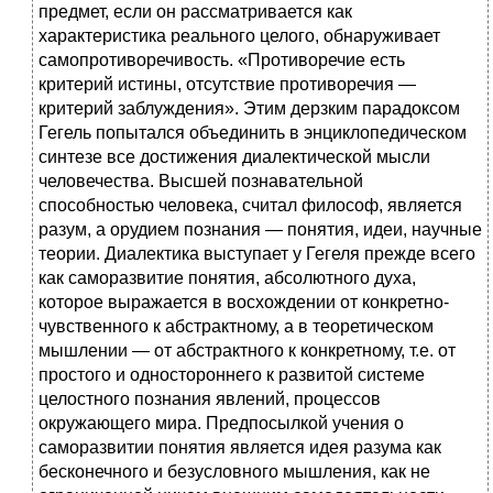
предмет, если он рассматривается как
характеристика реального целого, обнаруживает
самопротиворечивость. «Противоречие есть
критерий истины, отсутствие противоречия —
критерий заблуждения». Этим дерзким парадоксом
Гегель попытался объединить в энциклопедическом
синтезе все достижения диалектической мысли
человечества. Высшей познавательной
способностью человека, считал философ, является
разум, а орудием познания — понятия, идеи, научные
теории. Диалектика выступает у Гегеля прежде всего
как саморазвитие понятия, абсолютного духа,
которое выражается в восхождении от конкретно-
чувственного к абстрактному, а в теоретическом
мышлении — от абстрактного к конкретному, т.е. от
простого и одностороннего к развитой системе
целостного познания явлений, процессов
окружающего мира. Предпосылкой учения о
саморазвитии понятия является идея разума как
бесконечного и безусловного мышления, как не