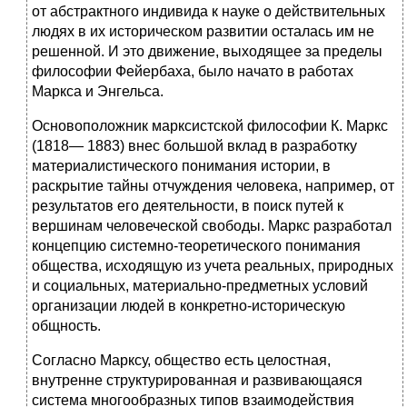
от абстрактного индивида к науке о действительных
людях в их историческом развитии осталась им не
решенной. И это движение, выходящее за пределы
философии Фейербаха, было начато в работах
Маркса и Энгельса.
Основоположник марксистской философии К. Маркс
(1818— 1883) внес большой вклад в разработку
материалистического понимания истории, в
раскрытие тайны отчуждения человека, например, от
результатов его деятельности, в поиск путей к
вершинам человеческой свободы. Маркс разработал
концепцию системно-теоретического понимания
общества, исходящую из учета реальных, природных
и социальных, материально-предметных условий
организации людей в конкретно-историческую
общность.
Согласно Марксу, общество есть целостная,
внутренне структурированная и развивающаяся
система многообразных типов взаимодействия