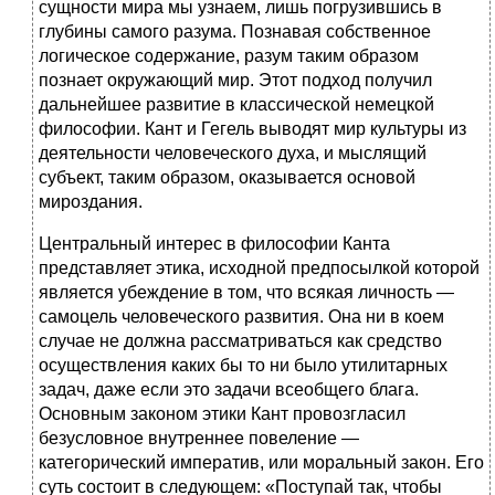
сущности мира мы узнаем, лишь погрузившись в
глубины самого разума. Познавая собственное
логическое содержание, разум таким образом
познает окружающий мир. Этот подход получил
дальнейшее развитие в классической немецкой
философии. Кант и Гегель выводят мир культуры из
деятельности человеческого духа, и мыслящий
субъект, таким образом, оказывается основой
мироздания.
Центральный интерес в философии Канта
представляет этика, исходной предпосылкой которой
является убеждение в том, что всякая личность —
самоцель человеческого развития. Она ни в коем
случае не должна рассматриваться как средство
осуществления каких бы то ни было утилитарных
задач, даже если это задачи всеобщего блага.
Основным законом этики Кант провозгласил
безусловное внутреннее повеление —
категорический императив, или моральный закон. Его
суть состоит в следующем: «Поступай так, чтобы