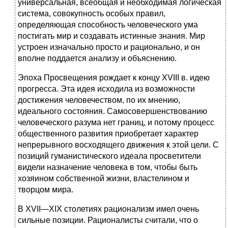
универсальная, всеобщая и необходимая логическая
система, совокупность особых правил,
определяющая способность человеческого ума
постигать мир и создавать истинные знания. Мир
устроен изначально просто и рационально, и он
вполне поддается анализу и объяснению.
Эпоха Просвещения рождает к концу XVIII в. идею
прогресса. Эта идея исходила из возможности
достижения человечеством, по их мнению,
идеального состояния. Самосовершенствованию
человеческого разума нет границ, и потому процесс
общественного развития приобретает характер
непрерывного восходящего движения к этой цели. С
позиций гуманистического идеала просветители
видели назначение человека в том, чтобы быть
хозяином собственной жизни, властелином и
творцом мира.
В XVII—XIX столетиях рационализм имел очень
сильные позиции. Рационалисты считали, что о