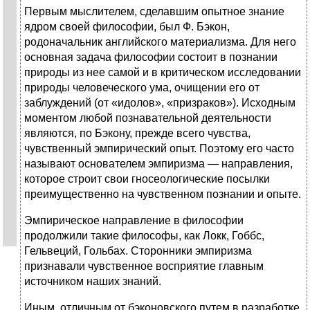
Первым мыслителем, сделавшим опытное знание
ядром своей философии, был Ф. Бэкон,
родоначальник английского материализма. Для него
основная задача философии состоит в познании
природы из нее самой и в критическом исследовании
природы человеческого ума, очищении его от
заблуждений (от «идолов», «призраков»). Исходным
моментом любой познавательной деятельности
являются, по Бэкону, прежде всего чувства,
чувственный эмпирический опыт. Поэтому его часто
называют основателем эмпиризма — направления,
которое строит свои гносеологические посылки
преимущественно на чувственном познании и опыте.
Эмпирическое направление в философии
продолжили такие философы, как Локк, Гоббс,
Гельвеций, Гольбах. Сторонники эмпиризма
признавали чувственное восприятие главным
источником наших знаний.
Иным, отличным от бэконовского путем в разработке