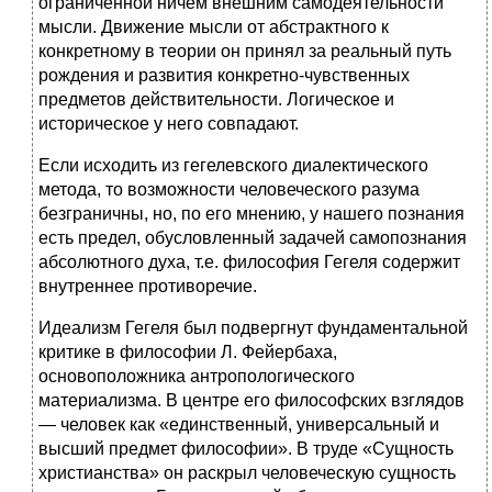
ограниченной ничем внешним самодеятельности
мысли. Движение мысли от абстрактного к
конкретному в теории он принял за реальный путь
рождения и развития конкретно-чувственных
предметов действительности. Логическое и
историческое у него совпадают.
Если исходить из гегелевского диалектического
метода, то возможности человеческого разума
безграничны, но, по его мнению, у нашего познания
есть предел, обусловленный задачей самопознания
абсолютного духа, т.е. философия Гегеля содержит
внутреннее противоречие.
Идеализм Гегеля был подвергнут фундаментальной
критике в философии Л. Фейербаха,
основоположника антропологического
материализма. В центре его философских взглядов
— человек как «единственный, универсальный и
высший предмет философии». В труде «Сущность
христианства» он раскрыл человеческую сущность