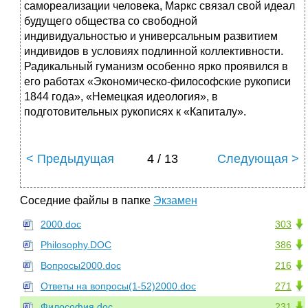
самореализации человека, Маркс связал свой идеал
будущего общества со свободной
индивидуальностью и универсальным развитием
индивидов в условиях подлинной коллективности.
Радикальный гуманизм особенно ярко проявился в
его работах «Экономическо-философские рукописи
1844 года», «Немецкая идеология», в
подготовительных рукописях к «Капиталу».
< Предыдущая
4 / 13
Следующая >
Соседние файлы в папке
Экзамен
2000.doc
303
Philosophy.DOC
386
Вопросы2000.doc
216
Ответы на вопросы(1-52)2000.doc
271
Философия.doc
231