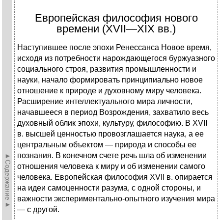
Европейская философия нового
времени (XVII—XIX вв.)
Наступившее после эпохи Ренессанса Новое время,
исходя из потребности нарождающегося буржуазного
социального строя, развития промышленности и
науки, начало формировать принципиально новое
отношение к природе и духовному миру человека.
Расширение интеллектуального мира личности,
начавшееся в период Возрождения, захватило весь
духовный облик эпохи, культуру, философию. В XVII
в. высшей ценностью провозглашается наука, а ее
центральным объектом — природа и способы ее
познания. В конечном счете речь шла об изменении
►Содержание►
отношения человека к миру и об изменении самого
человека. Европейская философия XVII в. опирается
на идеи самоценности разума, с одной стороны, и
важности экспериментально-опытного изучения мира
— с другой.