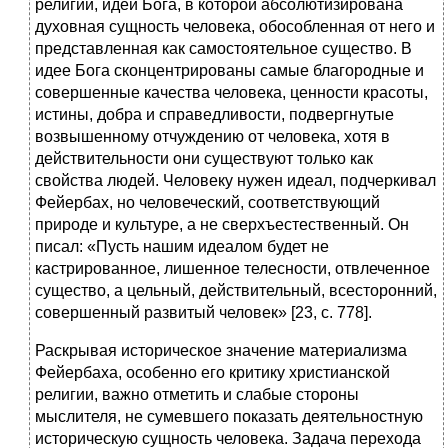
религии, идеи Бога, в которой абсолютизирована
духовная сущность человека, обособленная от него и
представленная как самостоятельное существо. В
идее Бога сконцентрированы самые благородные и
совершенные качества человека, ценности красоты,
истины, добра и справедливости, подвергнутые
возвышенному отчуждению от человека, хотя в
действительности они существуют только как
свойства людей. Человеку нужен идеал, подчеркивал
Фейербах, но человеческий, соответствующий
природе и культуре, а не сверхъестественный. Он
писал: «Пусть нашим идеалом будет не
кастрированное, лишенное телесности, отвлеченное
существо, а цельный, действительный, всесторонний,
совершенный развитый человек» [23, с. 778].
Раскрывая историческое значение материализма
Фейербаха, особенно его критику христианской
религии, важно отметить и слабые стороны
мыслителя, не сумевшего показать деятельностную
историческую сущность человека. Задача перехода