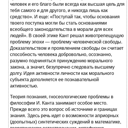
человек и его благо были всегда как высшая цель для
тебя самого и для другого, и никогда лишь как
средство». И еще: «Поступай так, чтобы основания
твоего поступка могли бы стать основаниями
всеобщего законодательства в морали для всех
людей». В своей этике Кант решал животрепещущую
проблему эпохи — проблему человеческой свободы.
Доказательством и проявлением свободы он считает
способность человека добровольно, осознанно,
разумно подчиняться принуждению морального
закона, а значит, безупречно следовать высшему
долгу. Идея активности личности как морального
субъекта дополняется ее познавательной
активностью.
Теория познания, гносеологические проблемы в
философии И. Канта занимают особое место.
Прежде всего это вопрос об источнике и границах
знания. Здесь речь идет о возможности априорных
(доопытных) синтетических суждений в математике,