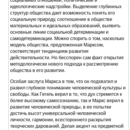
социальных отношений, политические и
идеологические надстройки. Выделение глубинных
структур общества дает возможность понять его
социальную природу, соотношение в обществе
материальных и идеальных образований, выявить
основные линии социальной детерминации и
самодетерминации. Можно спорить о том, насколько
модель общества, предложенная Марксом,
соответствует тенденциям развития
действительности. Но бесспорен сам факт открытия
методологически нового подхода к рассмотрению
общества в его развитии.
Особая заслуга Маркса в том, что он подхватил и
развил глубокое понимание человеческой культуры и
свободы. Как Гегель верил в то, что дух стремится к
более высокому самосознанию, так и Маркс верил в
развитие человеческой природы, в ее попытки
достичь высот универсальной человеческой
личности, гармонии, всестороннего раскрытия
творческих дарований. Делая акцент на предметной