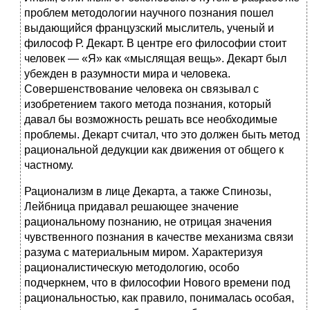
проблем методологии научного познания пошел
выдающийся французский мыслитель, ученый и
философ Р. Декарт. В центре его философии стоит
человек — «Я» как «мыслящая вещь». Декарт был
убежден в разумности мира и человека.
Совершенствование человека он связывал с
изобретением такого метода познания, который
давал бы возможность решать все необходимые
проблемы. Декарт считал, что это должен быть метод
рациональной дедукции как движения от общего к
частному.
Рационализм в лице Декарта, а также Спинозы,
Лейбница придавал решающее значение
рациональному познанию, не отрицая значения
чувственного познания в качестве механизма связи
разума с материальным миром. Характеризуя
рационалистическую методологию, особо
подчеркнем, что в философии Нового времени под
рациональностью, как правило, понималась особая,