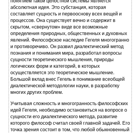
понятием такой целостной системы является
абсолютная идея. Это субстанция, которая
составляет сущность и первооснову всех вещей и
процессов. Она существует вечно и содержит в
скрытом, «свернутом» виде все возможные
определения природных, общественных и духовных
явлений. Философское наследие Гегеля многогранно
и противоречиво. Он развил диалектический метод
познания и понимания мира, разработал вопросы
сущности теоретического мышления, природы
логических форм и категорий, в которых
осуществляется это теоретическое мышление.
Большой вклад внес Гегель в понимание всеобщей
диалектической методологии науки, в разработку
многих других проблем.
Учитывая сложность и многогранность философских
идей Гегеля, необходимо остановиться на вопросе о
сущности его диалектического метода, развитие
которого философ считал своей главной задачей. Его
точка зрения состоит в том, что любой обыкновенный