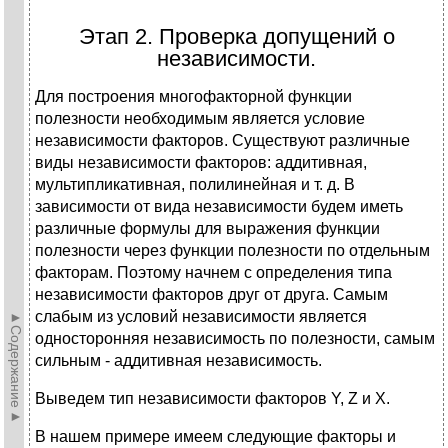
Этап 2. Проверка допущений о
независимости.
Для построения многофакторной функции
полезности необходимым является условие
независимости факторов. Существуют различные
виды независимости факторов: аддитивная,
мультипликативная, полилинейная и т. д. В
зависимости от вида независимости будем иметь
различные формулы для выражения функции
полезности через функции полезности по отдельным
факторам. Поэтому начнем с определения типа
независимости факторов друг от друга. Самым
слабым из условий независимости является
►Содержание►
односторонняя независимость по полезности, самым
сильным - аддитивная независимость.
Выведем тип независимости факторов Y, Z и X.
В нашем примере имеем следующие факторы и