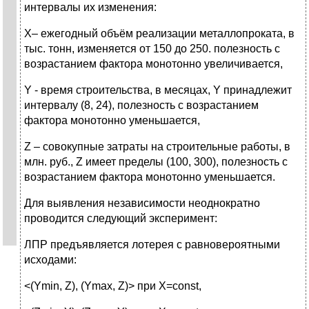
интервалы их изменения:
X– ежегодный объём реализации металлопроката, в
тыс. тонн, изменяется от 150 до 250. полезность с
возрастанием фактора монотонно увеличивается,
Y - время строительства, в месяцах, Y принадлежит
интервалу (8, 24), полезность с возрастанием
фактора монотонно уменьшается,
Z – совокупные затраты на строительные работы, в
млн. руб., Z имеет пределы (100, 300), полезность с
возрастанием фактора монотонно уменьшается.
Для выявления независимости неоднократно
проводится следующий эксперимент:
ЛПР предъявляется лотерея с равновероятными
исходами:
<(Ymin, Z), (Ymax, Z)> при Х=const,